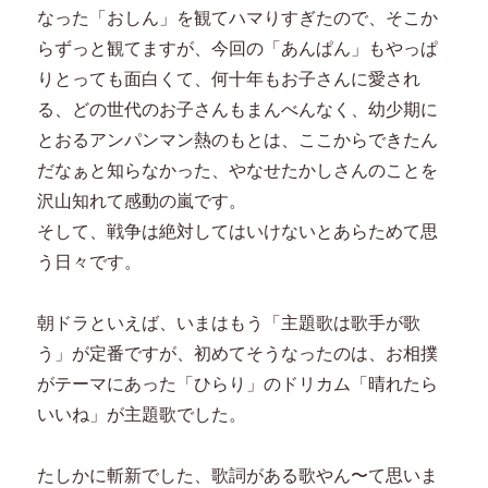
なった「おしん」を観てハマりすぎたので、そこか
らずっと観てますが、今回の「あんぱん」もやっぱ
りとっても面白くて、何十年もお子さんに愛され
る、どの世代のお子さんもまんべんなく、幼少期に
とおるアンパンマン熱のもとは、ここからできたん
だなぁと知らなかった、やなせたかしさんのことを
沢山知れて感動の嵐です。
そして、戦争は絶対してはいけないとあらためて思
う日々です。
朝ドラといえば、いまはもう「主題歌は歌手が歌
う」が定番ですが、初めてそうなったのは、お相撲
がテーマにあった「ひらり」のドリカム「晴れたら
いいね」が主題歌でした。
たしかに斬新でした、歌詞がある歌やん〜て思いま