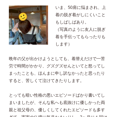
いま、50肩に悩まされ、上
着の脱ぎ着がしにくいこと
もしばしばあり。
（写真のように友人に脱ぎ
着を手伝ってもらったりも
します）
晩年の父が出かけようとしても、着替えだけで一苦
労で時間がかかり、グズグズせんといてと怒ってし
まったことも、ほんまに申し訳なかったと思ったり
すると、苦しくて泣けてきたりします。
とっても暗い性格の悪いエピソードばかり書いてし
まいましたが、そんな私へも底抜けに優しかった両
親と祖父母の、優しくしてくれたエピソードも多す