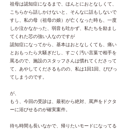
祖母は認知症になるまで、ほんとにおとなしくて、
こちらから話しかけないと、そんなに話もしないで
すし、私の母（祖母の娘）が亡くなった時も、一度
しか泣かなかった、弱音も吐かず、私たちを励まし
てくれた芯の強い人なのですが
認知症になってから、基本はおとなしくても、痛い
とおもったら大騒ぎだし、すごく汚い言葉で相手を
罵るので、施設のスタッフさんは慣れてくださって
て、あやしてくださるものの、私は1回1回、びびっ
てしまうのです。
が、
もう、今回の受診は、最初から絶対、罵声をドクタ
ーに浴びせるのが確実案件。
待ち時間も長いなかで、帰りたいモードになってる