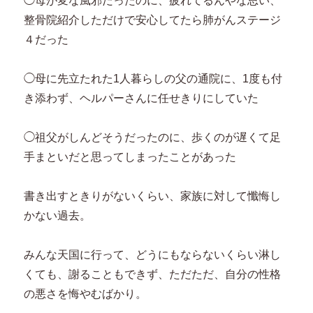
◯母が変な風邪だったのに、疲れてるんやな思い、
整骨院紹介しただけで安心してたら肺がんステージ
４だった
◯母に先立たれた1人暮らしの父の通院に、1度も付
き添わず、ヘルパーさんに任せきりにしていた
◯祖父がしんどそうだったのに、歩くのが遅くて足
手まといだと思ってしまったことがあった
書き出すときりがないくらい、家族に対して懺悔し
かない過去。
みんな天国に行って、どうにもならないくらい淋し
くても、謝ることもできず、ただただ、自分の性格
の悪さを悔やむばかり。