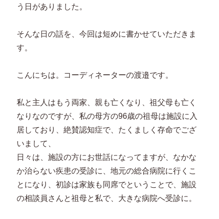
う日がありました。
そんな日の話を、今回は短めに書かせていただきま
す。
こんにちは。コーディネーターの渡邉です。
私と主人はもう両家、親も亡くなり、祖父母も亡く
なりなのですが、私の母方の96歳の祖母は施設に入
居しており、絶賛認知症で、たくましく存命でござ
いまして、
日々は、施設の方にお世話になってますが、なかな
か治らない疾患の受診に、地元の総合病院に行くこ
とになり、初診は家族も同席でということで、施設
の相談員さんと祖母と私で、大きな病院へ受診に。