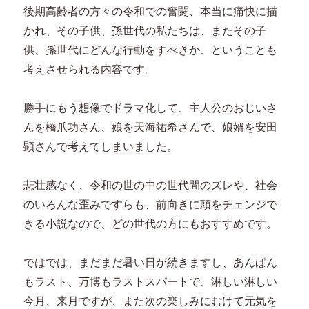
後期高齢者の方々の令和での奮闘、本当に痛快に描
かれ、その子供、孫世代の私たちは、またその子
供、孫世代にどんな行動をすべきか、ということも
考えさせられる内容です。
勝手にもう想像でドラマ化して、主人公のおじいさ
んを橋爪功さん、娘を天海祐希さんで、娘婿を安田
顕さんで考えてしまいました。
悲壮感なく、令和の世の中の世代間のズレや、社会
のいろんな歪みですらも、前向きに頭をチェンジで
きる小説なので、どの世代の方にもおすすめです。
ではでは、まだまだ暑い日が続きますし、あんぱん
もラスト、万博もラストスパートで、淋しい淋しい
今月、来月ですが、また次の楽しみにむけて元気を