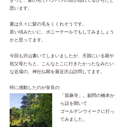
きっと、髪の毛でパンパンの頬が隠れてるからだと
思います。
夏は久々に髪の毛をくくれそうです。
若い頃みたいに、ポニーテールでもしてみましょう
かと思ってます。
今回も沢山書いてしまいましたが、天国にいる親や
祖父母たちと、こんなとこに行きたかったなみたい
な近場の、神社仏閣を最近沢山訪問してます。
特に感動したのが奈良の
「當麻寺」。顧問の楠本か
ら話を聞いて
ゴールデンウイークに行っ
てみました。