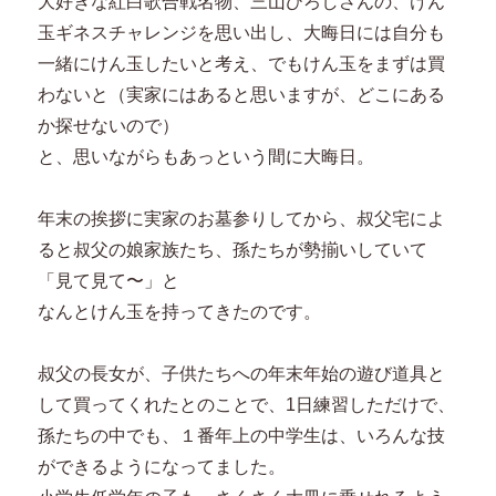
大好きな紅白歌合戦名物、三山ひろしさんの、けん
玉ギネスチャレンジを思い出し、大晦日には自分も
一緒にけん玉したいと考え、でもけん玉をまずは買
わないと（実家にはあると思いますが、どこにある
か探せないので）
と、思いながらもあっという間に大晦日。
年末の挨拶に実家のお墓参りしてから、叔父宅によ
ると叔父の娘家族たち、孫たちが勢揃いしていて
「見て見て〜」と
なんとけん玉を持ってきたのです。
叔父の長女が、子供たちへの年末年始の遊び道具と
して買ってくれたとのことで、1日練習しただけで、
孫たちの中でも、１番年上の中学生は、いろんな技
ができるようになってました。