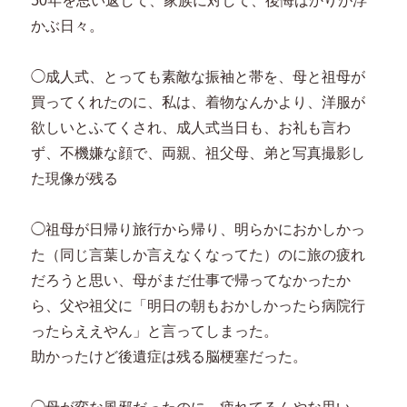
50年を思い返して、家族に対して、後悔ばかりが浮
かぶ日々。
◯成人式、とっても素敵な振袖と帯を、母と祖母が
買ってくれたのに、私は、着物なんかより、洋服が
欲しいとふてくされ、成人式当日も、お礼も言わ
ず、不機嫌な顔で、両親、祖父母、弟と写真撮影し
た現像が残る
◯祖母が日帰り旅行から帰り、明らかにおかしかっ
た（同じ言葉しか言えなくなってた）のに旅の疲れ
だろうと思い、母がまだ仕事で帰ってなかったか
ら、父や祖父に「明日の朝もおかしかったら病院行
ったらええやん」と言ってしまった。
助かったけど後遺症は残る脳梗塞だった。