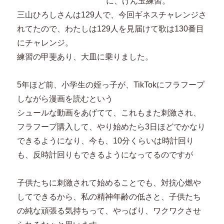
に、けん玉練習。
三山ひろしさんは129人で、今回ギネスチャレンジさ
れてたので、わたしは129人を見届けて歌は130番目
にチャレンジ。
練習の甲斐あり、大皿に乗りました。
5年ほど前、小学生の姪っ子が、TikTokにフラフープ
しながら漫画を読むという
シュールな動画をあげてて、これもまた刺激され、
フラフープ購入して、やり始めたら3日ほどでかなり
できるようになり、今も、10分くらいは時計回り
も、反時計回りもできるようになってるのですが
子供たちに刺激されて始めることでも、対抗心燃や
してできるから、私の精神年齢の低さと、子供たち
の純な頑張る気持ちって、やっぱり、ワクワクさせ