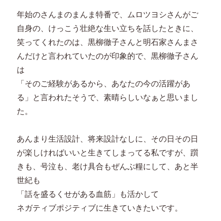
年始のさんまのまんま特番で、ムロツヨシさんがご
自身の、けっこう壮絶な生い立ちを話したときに、
笑ってくれたのは、黒柳徹子さんと明石家さんまさ
んだけと言われていたのが印象的で、黒柳徹子さん
は
「そのご経験があるから、あなたの今の活躍があ
る」と言われたそうで、素晴らしいなぁと思いまし
た。
あんまり生活設計、将来設計なしに、その日その日
が楽しければいいと生きてしまってる私ですが、躓
きも、号泣も、老け具合もぜんぶ糧にして、あと半
世紀も
「話を盛るくせがある血筋」も活かして
ネガティブポジティブに生きていきたいです。