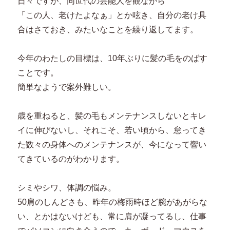
日々ですが、同世代の芸能人を観ながら
「この人、老けたよなぁ」とか呟き、自分の老け具
合はさておき、みたいなことを繰り返してます。
今年のわたしの目標は、10年ぶりに髪の毛をのばす
ことです。
簡単なようで案外難しい。
歳を重ねると、髪の毛もメンテナンスしないとキレ
イに伸びないし、それこそ、若い頃から、怠ってき
た数々の身体へのメンテナンスが、今になって響い
てきているのがわかります。
シミやシワ、体調の悩み。
50肩のしんどさも、昨年の梅雨時ほど腕があがらな
い、とかはないけども、常に肩が凝ってるし、仕事