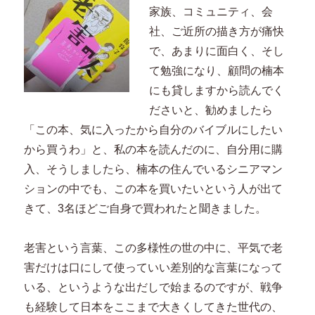
家族、コミュニティ、会
社、ご近所の描き方が痛快
で、あまりに面白く、そし
て勉強になり、顧問の楠本
にも貸しますから読んでく
ださいと、勧めましたら
「この本、気に入ったから自分のバイブルにしたい
から買うわ」と、私の本を読んだのに、自分用に購
入、そうしましたら、楠本の住んでいるシニアマン
ションの中でも、この本を買いたいという人が出て
きて、3名ほどご自身で買われたと聞きました。
老害という言葉、この多様性の世の中に、平気で老
害だけは口にして使っていい差別的な言葉になって
いる、というような出だしで始まるのですが、戦争
も経験して日本をここまで大きくしてきた世代の、