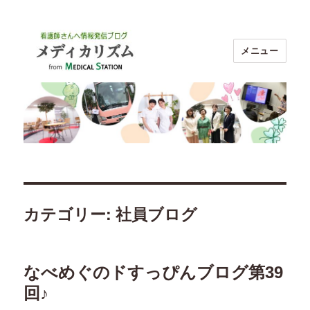
メニュー
ブログ メディカリズム｜看護師のお
仕事探し【メディカルステーション】
カテゴリー:
社員ブログ
なべめぐのドすっぴんブログ第39
回♪