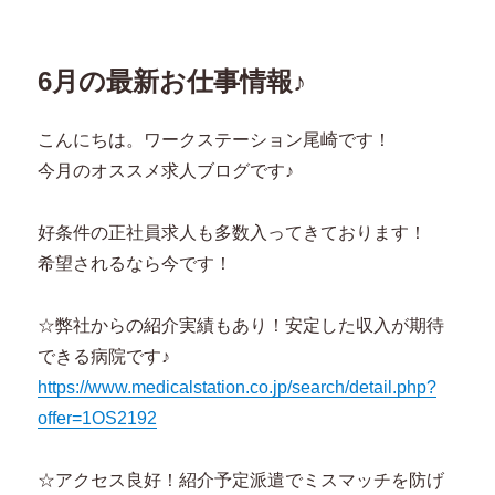
者
日:
ゴ
リ
ー
6月の最新お仕事情報♪
こんにちは。ワークステーション尾崎です！
今月のオススメ求人ブログです♪
好条件の正社員求人も多数入ってきております！
希望されるなら今です！
☆弊社からの紹介実績もあり！安定した収入が期待
できる病院です♪
https://www.medicalstation.co.jp/search/detail.php?
offer=1OS2192
☆アクセス良好！紹介予定派遣でミスマッチを防げ