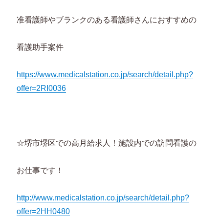
准看護師やブランクのある看護師さんにおすすめの
看護助手案件
https://www.medicalstation.co.jp/search/detail.php?
offer=2RI0036
☆堺市堺区での高月給求人！施設内での訪問看護の
お仕事です！
http://www.medicalstation.co.jp/search/detail.php?
offer=2HH0480