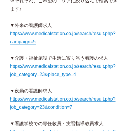
※それぞれ、ご希望のエリアに絞り込んで検索でき
ます♪
▼外来の看護師求人
https://www.medicalstation.co.jp/search/result.php?
campaign=5
▼介護・福祉施設で生活に寄り添う看護の求人
https://www.medicalstation.co.jp/search/result.php?
job_category=23&place_type=4
▼夜勤の看護師求人
https://www.medicalstation.co.jp/search/result.php?
job_category=23&condition=7
▼看護学校での専任教員・実習指導教員求人