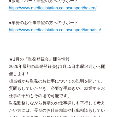
●派遣・パート希望の方へのサポート
https://www.medicalstation.co.jp/support/haken/
●単発のお仕事希望の方へのサポート
https://www.medicalstation.co.jp/support/tanpatsu/
★1月の『単発登録会』開催情報
2026年最初の単発登録会は1月15日木曜14時から開
催します！
担当者から単発のお仕事についての説明を聞いて、
質問もしていただき、必要な手続きや、就業するお
仕事の予約もその場で可能です。
単発勤務しながら長期のお仕事探しも平行して考え
たい方には、長期のお仕事相談や転職相談もしてい