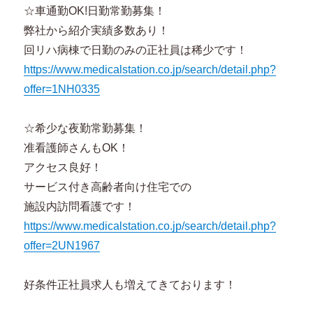
☆車通勤OK!日勤常勤募集！
弊社から紹介実績多数あり！
回リハ病棟で日勤のみの正社員は稀少です！
https://www.medicalstation.co.jp/search/detail.php?
offer=1NH0335
☆希少な夜勤常勤募集！
准看護師さんもOK！
アクセス良好！
サービス付き高齢者向け住宅での
施設内訪問看護です！
https://www.medicalstation.co.jp/search/detail.php?
offer=2UN1967
好条件正社員求人も増えてきております！