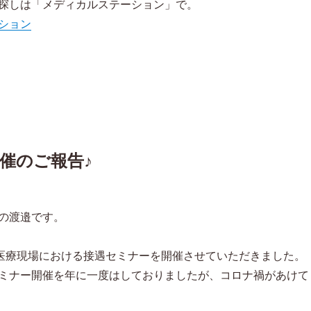
探しは「メディカルステーション」で。
ション
催のご報告♪
の渡邉です。
、医療現場における接遇セミナーを開催させていただきました。
ミナー開催を年に一度はしておりましたが、コロナ禍があけて