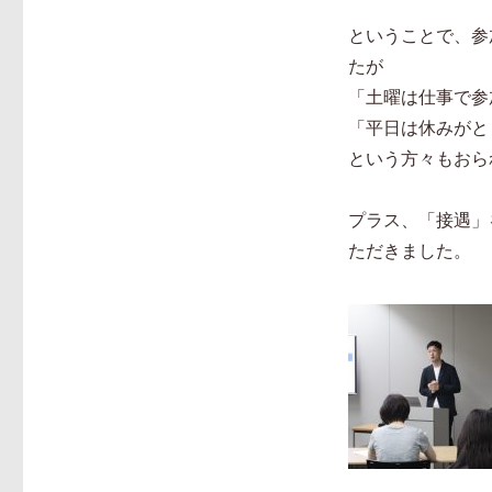
リ
ー
ということで、参
たが
「土曜は仕事で参
「平日は休みがと
という方々もおら
プラス、「接遇」
ただきました。