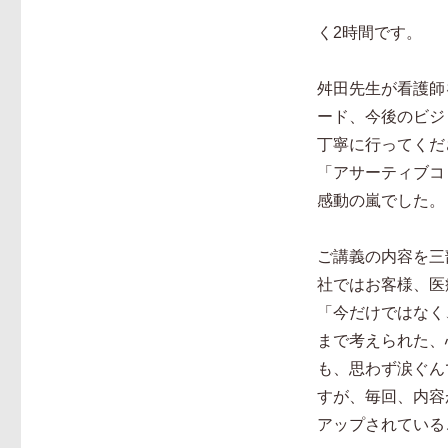
く2時間です。
舛田先生が看護師
ード、今後のビジ
丁寧に行ってくだ
「アサーティブコ
感動の嵐でした。
ご講義の内容を三
社ではお客様、医
「今だけではなく
まで考えられた、
も、思わず涙ぐん
すが、毎回、内容
アップされている