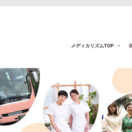
メディカリズムTOP
す！
看護師のお仕事探し【メディカルス