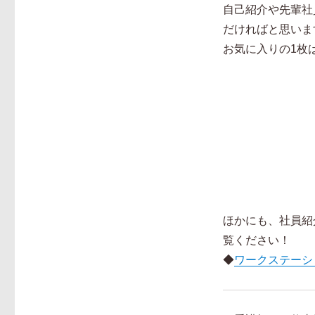
自己紹介や先輩社
だければと思いま
お気に入りの1枚
ほかにも、社員紹
覧ください！
◆
ワークステーシ