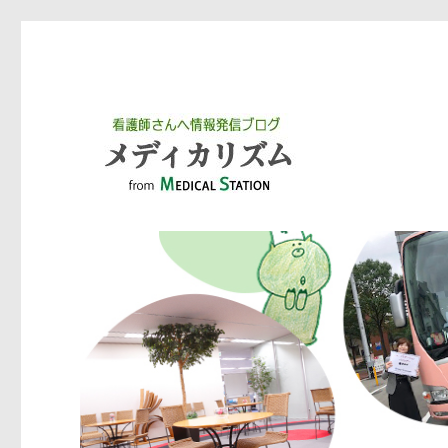
ワークステーション メディカル事業部がお届けするブログで
ブログ メディカリズム｜