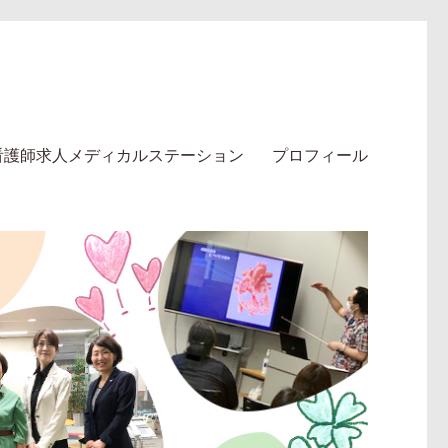
看護師求人メディカルステーション
プロフィール
テーション】