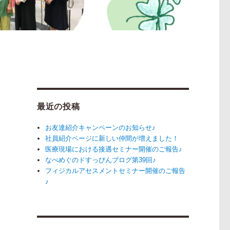
最近の投稿
お友達紹介キャンペーンのお知らせ♪
社員紹介ページに新しい仲間が増えました！
医療現場における接遇セミナー開催のご報告♪
なべめぐのドすっぴんブログ第39回♪
』
フィジカルアセスメントセミナー開催のご報告
♪