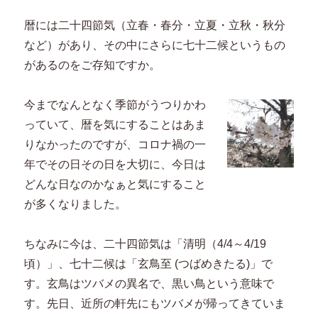
暦には二十四節気（立春・春分・立夏・立秋・秋分
など）があり、その中にさらに七十二候というもの
があるのをご存知ですか。
今までなんとなく季節がうつりかわ
っていて、暦を気にすることはあま
りなかったのですが、コロナ禍の一
年でその日その日を大切に、今日は
どんな日なのかなぁと気にすること
が多くなりました。
ちなみに今は、二十四節気は「清明（4/4～4/19
頃）」、七十二候は「玄鳥至 (つばめきたる)」で
す。玄鳥はツバメの異名で、黒い鳥という意味で
す。先日、近所の軒先にもツバメが帰ってきていま