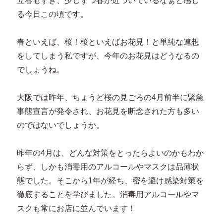
立春もすぎ、少しずつ春が近づいているなぁと感じ
る今日この頃です。
春といえば、桜！桜といえばお花見！と単純な連想
をしてしまう私ですが、今年のお花見はどうなるの
でしょうね。
大阪では昨年、ちょうど桜の見ごろの4月前半に緊急
事態宣言が発令され、お花見を断念された方も多い
のではないでしょうか。
昨年の4月は、どんな対策をとったらよいのかもわか
らず、しかも消毒用のアルコールやマスクは品薄状
態でした。そこから1年が経ち、密を避け感染対策を
徹底することを学びました。消毒用アルコールやマ
スクも常にお店に並んでいます！