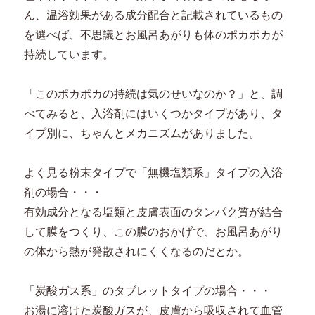
ん、温浴効果がある成分配合と記載されているもの
を選べば、不思議とお風呂あがりも体のポカポカが
持続しています。
「このポカポカの持続は気のせいなのか？」と、調
べてみると、入浴剤にはいくつかタイプがあり、タ
イプ別に、ちゃんとメカニズムがありました。
よく見る粉末タイプで「無機塩類系」タイプの入浴
剤の場合・・・
有効成分となる塩類と皮膚表面のタンパク質が結合
して膜をつくり、この膜のおかげで、お風呂あがり
の体から熱が発散されにくくなるのだとか。
「炭酸ガス系」のタブレットタイプの場合・・・
お湯に溶けた炭酸ガスが、皮膚から吸収されて血管