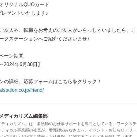
オリジナルQUOカード
をプレゼントいたします♪
ご友人や、転職をお考えのご友人がいらっしゃいましたら、こ
ークステーションへご紹介くださいませ♪
ペーン期間
～2024年6月30日】
ンの詳細、応募フォームはこちらをクリック！
station.co.jp/friend/
メディカリズム編集部
メディカリズム」は、看護師のお仕事サポートを専門としている、ワークステ
メディカル事業部の社員が、看護師のみなさまへ、イベント・お知らせ・ワー
ョンの活動・お役立ち情報・お仕事探しに関することなどを発信しています。