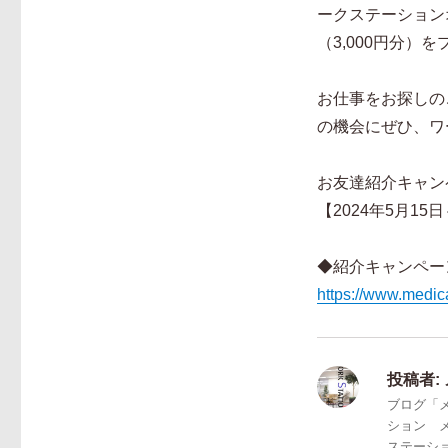
ークステーション
（3,000円分）
お仕事をお探しの
の機会にぜひ、ワ
お友達紹介キャン
【2024年5月15日
◆紹介キャンペー
https://www.medical
投稿者:
ブログ「
ション 
ステーシ