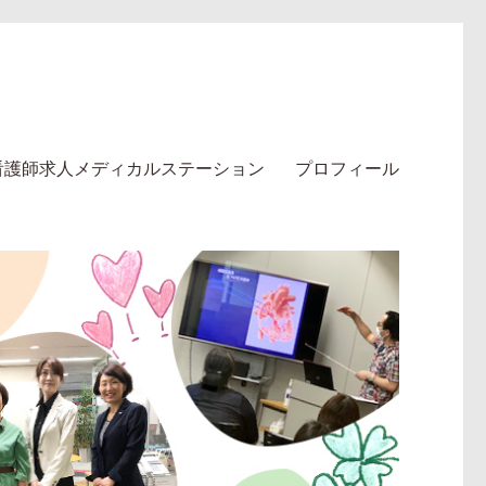
看護師求人メディカルステーション
プロフィール
テーション】