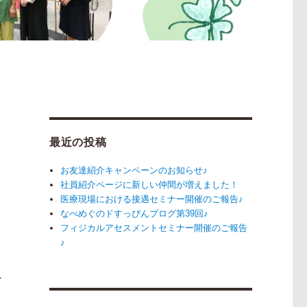
最近の投稿
お友達紹介キャンペーンのお知らせ♪
社員紹介ページに新しい仲間が増えました！
医療現場における接遇セミナー開催のご報告♪
なべめぐのドすっぴんブログ第39回♪
フィジカルアセスメントセミナー開催のご報告
♪
ン