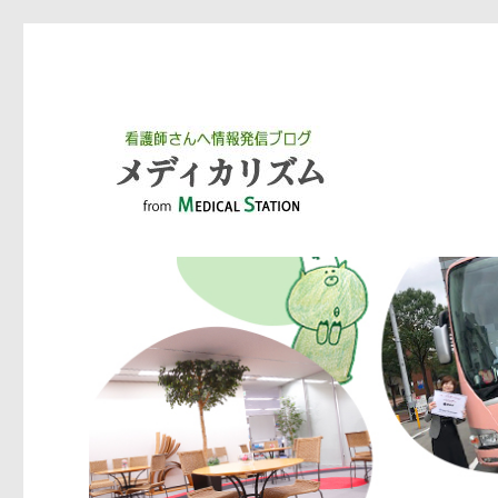
ワークステーション メディカル事業部がお届けするブログで
ブログ メディカリズム｜