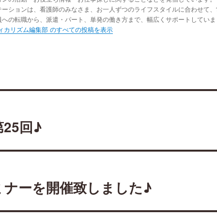
テーションは、看護師のみなさま、お一人ずつのライフスタイルに合わせて、
員への転職から、派遣・パート、単発の働き方まで、幅広くサポートしていま
ィカリズム編集部 のすべての投稿を表示
25回♪
ミナーを開催致しました♪