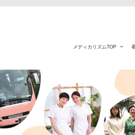
メディカリズムTOP
す！
看護師のお仕事探し【メディカルス