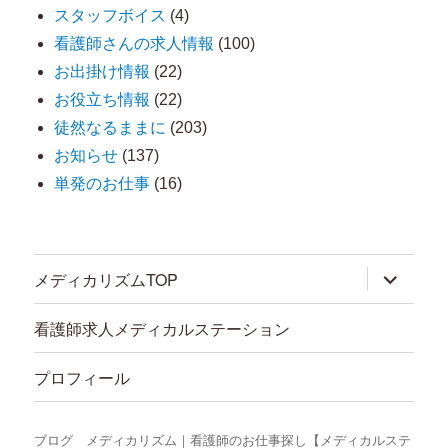
スタッフボイス
(4)
看護師さんの求人情報
(100)
お出掛け情報
(22)
お役立ち情報
(22)
徒然なるままに
(203)
お知らせ
(137)
単発のお仕事
(16)
サ
メディカリズムTOP
ブ
メ
ニ
看護師求人メディカルステーション
ュ
ー
を
プロフィール
展
開
ブログ メディカリズム｜看護師のお仕事探し【メディカルステ