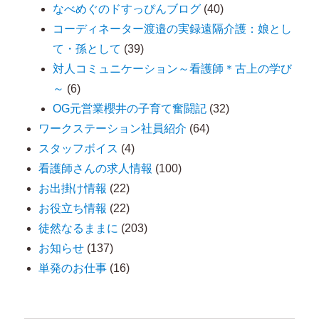
なべめぐのドすっぴんブログ
(40)
コーディネーター渡邉の実録遠隔介護：娘とし
て・孫として
(39)
対人コミュニケーション～看護師＊古上の学び
～
(6)
OG元営業櫻井の子育て奮闘記
(32)
ワークステーション社員紹介
(64)
スタッフボイス
(4)
看護師さんの求人情報
(100)
お出掛け情報
(22)
お役立ち情報
(22)
徒然なるままに
(203)
お知らせ
(137)
単発のお仕事
(16)