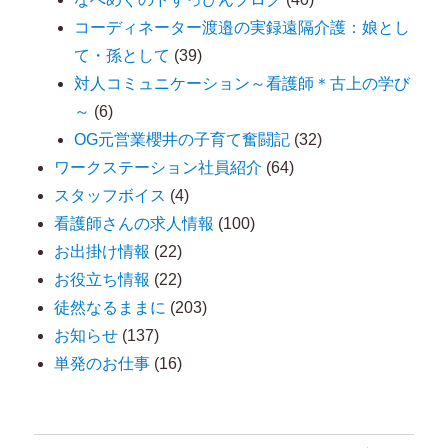
コーディネーター渡邉の実録遠隔介護：娘とし
て・孫として
(39)
対人コミュニケーション～看護師＊古上の学び
～
(6)
OG元営業櫻井の子育て奮闘記
(32)
ワークステーション社員紹介
(64)
スタッフボイス
(4)
看護師さんの求人情報
(100)
お出掛け情報
(22)
お役立ち情報
(22)
徒然なるままに
(203)
お知らせ
(137)
単発のお仕事
(16)