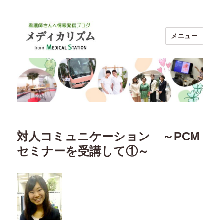
メニュー
ブログ メディカリズム｜看護師のお
仕事探し【メディカルステーション】
対人コミュニケーション ～PCM
セミナーを受講して①～