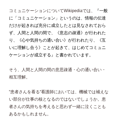
コミュニケーションについてWikipediaでは、
『一般
に「コミュニケーション」というのは、情報の伝達
だけが起きれば充分に成立したとは見なされておら
ず、人間と人間の間で、《意志の疎通》が行われた
り、《心や気持ちの通い合い》が行われたり、《互
いに理解し合う》ことが起きて、はじめてコミュニ
ケーションが成立する』と書かれています。
そう、人間と人間の間の意思疎通・心の通い合い・
相互理解。
“患者さんを看る“看護師においては、機械では補えな
い部分が仕事の核となるのではないでしょうか。患
者さんの気持ちを考えると思わず一緒に泣くことも
あるかもしれません。