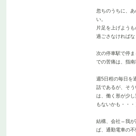
忽ちのうちに、あ
い。
片足を上げようも
過ごさなければな
次の停車駅で停ま
での苦痛は、指南
週5日程の毎日を
話であるが、そう
は、働く形が少し
もないかも・・・
結構、会社⇔我が
ば、通勤電車の不