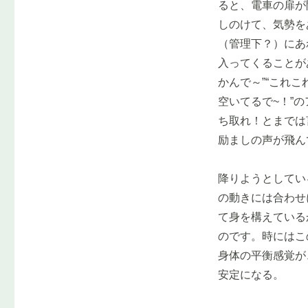
ると、電車の扉が
しのけて、気勢を
（管理下？）にあ
入ってくることが
かんで～”“これ
空いてるで~！”
ち取れ！とまでは
励ましの声が飛ん
降りようとしてい
の動きには合わせ
て身を構えている
のです。時にはこ
身体の平衡感覚が
安定になる。