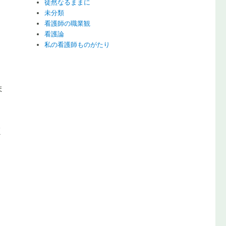
徒然なるままに
未分類
看護師の職業観
看護論
私の看護師ものがたり
ま
く