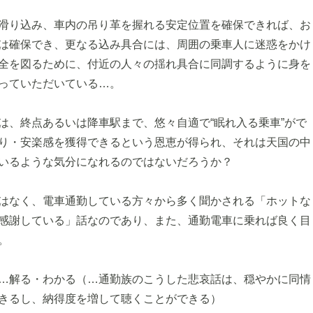
滑り込み、車内の吊り革を握れる安定位置を確保できれば、お
は確保でき、更なる込み具合には、周囲の乗車人に迷惑をかけ
全を図るために、付近の人々の揺れ具合に同調するように身を
っていただいている…。
は、終点あるいは降車駅まで、悠々自適で“眠れ入る乗車”がで
り・安楽感を獲得できるという恩恵が得られ、それは天国の中
いるような気分になれるのではないだろうか？
はなく、電車通勤している方々から多く聞かされる「ホットな
感謝している」話なのであり、また、通勤電車に乗れば良く目
。
…解る・わかる（…通勤族のこうした悲哀話は、穏やかに同情
きるし、納得度を増して聴くことができる）