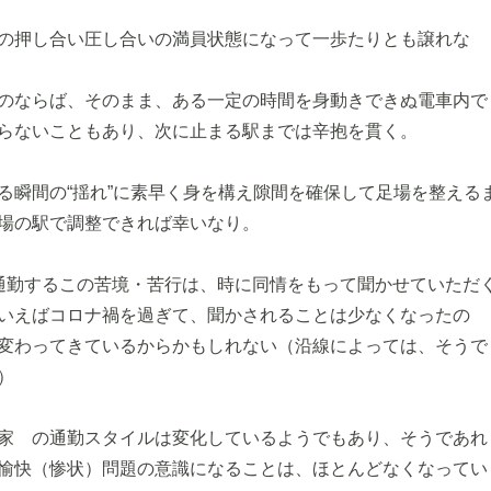
の押し合い圧し合いの満員状態になって一歩たりとも譲れな
のならば、そのまま、ある一定の時間を身動きできぬ電車内で
らないこともあり、次に止まる駅までは辛抱を貫く。
る瞬間の“揺れ”に素早く身を構え隙間を確保して足場を整える
場の駅で調整できれば幸いなり。
通勤するこの苦境・苦行は、時に同情をもって聞かせていただ
いえばコロナ禍を過ぎて、聞かされることは少なくなったの
変わってきているからかもしれない（沿線によっては、そうで
）
家 の通勤スタイルは変化しているようでもあり、そうであれ
愉快（惨状）問題の意識になることは、ほとんどなくなってい