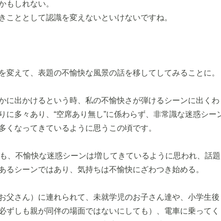
かもしれない。
きこととして認識を変えないといけないですね。
を変えて、表題の不愉快な風景の話を移してしてみることに。
かに出かけるという時、私の不愉快さが弾けるシーンに出くわ
りに多々あり、“空席あり無し”に係わらず、非常識な迷惑シー
多くなってきているように思うこの頃です。
にも、不愉快な迷惑シーンは増してきているように思われ、話題
あるシーンではあり、気持ちは不愉快にざわつき始める。
お父さん）に連れられて、未就学児のお子さん達や、小学生後
必ずしも親が同伴の場面ではないにしても）、電車に乗ってく