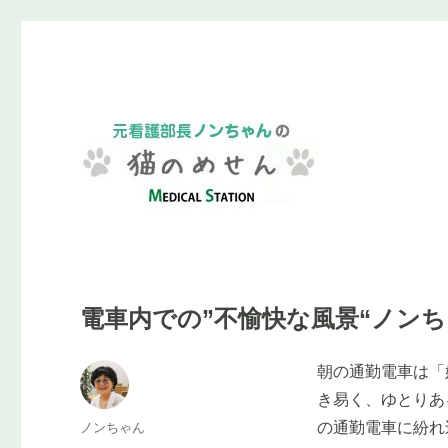
元看護部長ノンちゃんと、ちょっとブレイクしませんか？
元看護部長ノンちゃんの"猫
電車内での”不愉快な風景“ノン
朝の通勤電車は「
き易く、ゆとりあ
投
ノンちゃん
の通勤電車に紛れ
稿