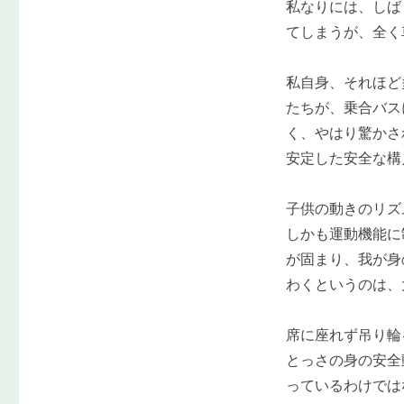
私なりには、しば
てしまうが、全く
私自身、それほど
たちが、乗合バス
く、やはり驚かさ
安定した安全な構
子供の動きのリズ
しかも運動機能に
が固まり、我が身
わくというのは、
席に座れず吊り輪
とっさの身の安全
っているわけでは