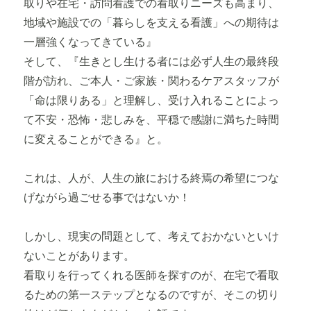
取りや在宅・訪問看護での看取りニーズも高まり、
地域や施設での「暮らしを支える看護」への期待は
一層強くなってきている』
そして、『生きとし生ける者には必ず人生の最終段
階が訪れ、ご本人・ご家族・関わるケアスタッフが
「命は限りある」と理解し、受け入れることによっ
て不安・恐怖・悲しみを、平穏で感謝に満ちた時間
に変えることができる』と。
これは、人が、人生の旅における終焉の希望につな
げながら過ごせる事ではないか！
しかし、現実の問題として、考えておかないといけ
ないことがあります。
看取りを行ってくれる医師を探すのが、在宅で看取
るための第一ステップとなるのですが、そこの切り