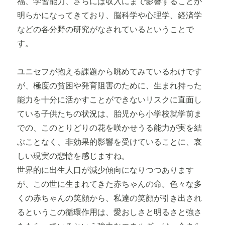
福、学習能力、さらには収入にまで影響することが
明らかになってきており、脳科学や心理学、経済学
などの各分野の研究がなされているということで
す。
ユニセフが抱える課題から眺めてみているわけです
が、極度の貧困や発育阻害のために、生まれ持った
能力を十分に活かすことができないリスクに直面し
ている子供たちの状況は、胎児から小学校就学前ま
での、このとりどりの花を咲かせうる能力が実を結
ぶことなく、非効果的影響を受けていることに、哀
しい現実の悲愴を感じますね。
世界的に出生人口が減少傾向になりつつあります
が、この世に生まれてきた赤ちゃんの命。色々な多
くの赤ちゃんの笑顔から、私達の笑顔が引き出され
るというこの循環作用は、愛おしさと明るさと強さ