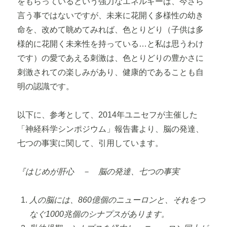
をもらっているという強力なエネルギーは、今さら
言う事ではないですが、未来に花開く多様性の幼き
命を、改めて眺めてみれば、色とりどり（子供は多
様的に花開く未来性を持っている…と私は思うわけ
です）の愛であえる刺激は、色とりどりの豊かさに
刺激されての楽しみがあり、健康的であることも自
明の認識です。
以下に、参考として、2014年ユニセフが主催した
「神経科学シンポジウム」報告書より、脳の発達、
七つの事実に関して、引用しています。
『はじめが肝心 － 脳の発達、七つの事実
人の脳には、860億個のニューロンと、それをつ
なぐ1000兆個のシナプスがあります。