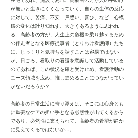
在宅であれ、施設であれ、高齢者の方が人の手助け
が無いと生きにくくなっていく、自らの生体の反応
に対して、苦痛、不安、戸惑い、喜び、など 心模
様の変化は計り知れず、大きくあるように思われ
る。高齢者の方が、人生上の危機を乗り越えるため
の伴走者となる医療従事者（とりわけ看護師）たち
に、じっくりと気持ちを話すことは容易ではない
が、日ごろ、看取りの看護を意識して活動している
のであれば、この状況を確と受け止め、看護活動の
ニーズ領域を広め、推し進めることにつながってい
かないだろうか？
高齢者の日常生活に寄り添えば、そこには心身とも
に重要なケアの担い手となる必然性が出てくるから
であり、必然性に支えられて、高齢者の希望が静か
に見えてくるではないか…。