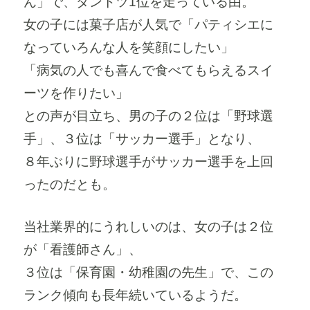
ん」で、ダントツ1位を走っている由。
女の子には菓子店が人気で「パティシエに
なっていろんな人を笑顔にしたい」
「病気の人でも喜んで食べてもらえるスイ
ーツを作りたい」
との声が目立ち、男の子の２位は「野球選
手」、３位は「サッカー選手」となり、
８年ぶりに野球選手がサッカー選手を上回
ったのだとも。
当社業界的にうれしいのは、女の子は２位
が「看護師さん」、
３位は「保育園・幼稚園の先生」で、この
ランク傾向も長年続いているようだ。