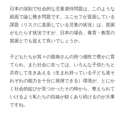
日本の深刻で社会的な児童虐待問題は、このような
紙面で論じ難き問題です。ユニセフが直面している
課題（リスクに直面している児童の状況）は、貧困
がもたらす状況ですが、日本の場合、養育・教育の
貧困とでも捉えて良いでしょうか。
子どもたちが其々の親御さんの持つ感性で豊かに育
てられ、また社会に在っては、いろんな子供たちと
共存して生きあえる（生まれ持っている子ども達そ
れぞれの能力を十分に発揮できる）環境が、とにか
く社会的綻びが見つかったその時から、整えられて
いけるよう私たちの目線が鋭くあり続けるのが大事
ですね。