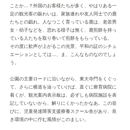
ことか…？外国のお客様たちが多く、やはりある一
定の観光客の賑わいは、家族連れや友人同士での鹿
たちとの戯れ。人なつこく育っている鹿は、老若男
女・幼子などを、恐れる様子は無く、鹿煎餅を持っ
ている人たちを取り巻いて煎餅をもらっている。
その度に歓声が上がるこの光景、平和の証のシチュ
エーションとしては…、ま、こんなものなのでしょ
う。
公園の主要ロードに沿いながら、東大寺門をくぐっ
て、さらに横道を辿っていけば、直ぐに療育病院に
着くが、観光案内表示板は、必ずしも病院施設を表
記していないから、解りにくかったかなあ。この並
びに、児童発達障害支援療養スクール舎があり、良
き環境の中に佇む風情がこのましい。