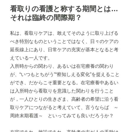
リ
看取りの看護と称する期間とは…
ー
それは臨終の間際期？
私は、看取りケアは、敢えてそのように取り上げる
べき特別なものということではなく、日々のケアの
延長線上にあり、日常ケアの充実が基本となると考
えている一人です。
入所時からの関わり、あるいは在宅療養の関わり
が、“いつもとちがう”“察知しえる変化”を捉えること
ができ、だからこそ重要となる。在宅療養中あるい
は入所時から看取りを意識した関わりを行うこと
が，一人ひとりの生きざま、高齢者の希望に沿う看
取りケアにつながると考えていて、言うならば ～
周終末期看護～ といってみても良いだろうか？