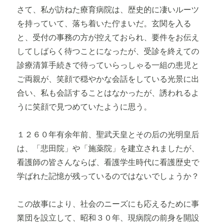
さて、私が訪ねた療育病院は、歴史的に凄いルーツ
を持っていて、落ち着いた佇まいだ。玄関を入る
と、受付の事務の方が控えておられ、要件をお伝え
してしばらく待つことになったが、受診を終えての
診療清算手続きで待っていらっしゃる一組の患児と
ご両親が、笑顔で穏やかな会話をしている光景に出
合い、私も会話することはなかったが、誘われるよ
うに笑顔で見つめていたように思う。
１２６０年有余年前、聖武天皇とその后の光明皇后
は、「悲田院」や「施薬院」を建立されましたが、
看護師の皆さんならば、看護学生時代に看護歴史で
学ばれた記憶が残っているのではないでしょうか？
この故事により、社会のニーズにも応えるために事
業団を設立して、昭和３０年、現病院の前身を開設