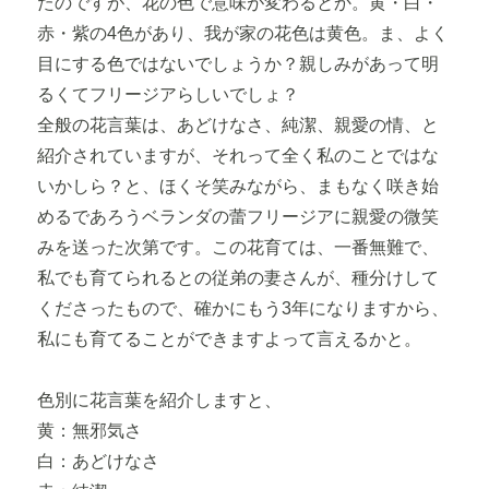
たのですが、花の色で意味が変わるとか。黄・白・
赤・紫の4色があり、我が家の花色は黄色。ま、よく
目にする色ではないでしょうか？親しみがあって明
るくてフリージアらしいでしょ？
全般の花言葉は、あどけなさ、純潔、親愛の情、と
紹介されていますが、それって全く私のことではな
いかしら？と、ほくそ笑みながら、まもなく咲き始
めるであろうベランダの蕾フリージアに親愛の微笑
みを送った次第です。この花育ては、一番無難で、
私でも育てられるとの従弟の妻さんが、種分けして
くださったもので、確かにもう3年になりますから、
私にも育てることができますよって言えるかと。
色別に花言葉を紹介しますと、
黄：無邪気さ
白：あどけなさ