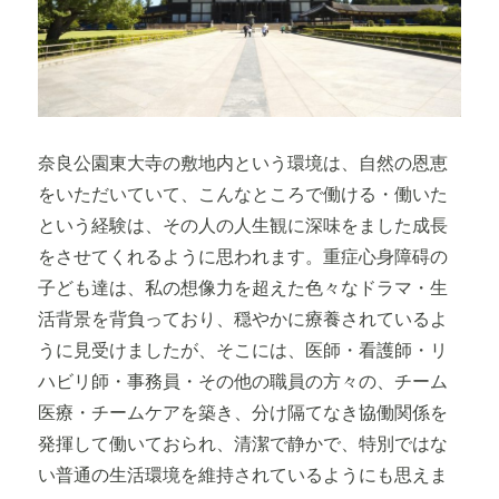
奈良公園東大寺の敷地内という環境は、自然の恩恵
をいただいていて、こんなところで働ける・働いた
という経験は、その人の人生観に深味をました成長
をさせてくれるように思われます。重症心身障碍の
子ども達は、私の想像力を超えた色々なドラマ・生
活背景を背負っており、穏やかに療養されているよ
うに見受けましたが、そこには、医師・看護師・リ
ハビリ師・事務員・その他の職員の方々の、チーム
医療・チームケアを築き、分け隔てなき協働関係を
発揮して働いておられ、清潔で静かで、特別ではな
い普通の生活環境を維持されているようにも思えま