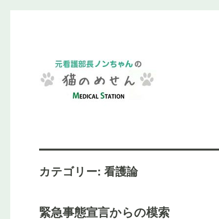
元看護部長ノンちゃんと、ちょっとブレイクしませんか？
元看護部長ノンちゃんの"猫
カテゴリー:
看護論
緊急事態宣言からの模索