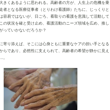
大きくあるように思われる。高齢者の方が、人生上の危機を乗
走者となる医療従事者（とりわけ看護師）たちに、じっくりと
は容易ではないが、日ごろ、看取りの看護を意識して活動して
この状況を確と受け止め、看護活動のニーズ領域を広め、推し
がっていかないだろうか？
に寄り添えば、そこには心身ともに重要なケアの担い手となる
からであり、必然性に支えられて、高齢者の希望が静かに見え
…。