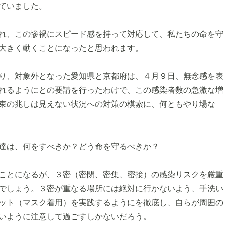
ていました。
れ、この惨禍にスピード感を持って対応して、私たちの命を守
大きく動くことになったと思われます。
り、対象外となった愛知県と京都府は、４月９日、無念感を表
れるようにとの要請を行ったわけで、この感染者数の急激な増
束の兆しは見えない状況への対策の模索に、何ともやり場な
達は、何をすべきか？どう命を守るべきか？
ことになるが、３密（密閉、密集、密接）の感染リスクを厳重
でしょう。３密が重なる場所には絶対に行かないよう、手洗い
ット（マスク着用）を実践するようにを徹底し、自らが周囲の
いように注意して過ごすしかないだろう。