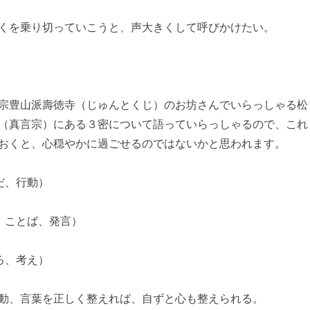
くを乗り切っていこうと、声大きくして呼びかけたい。
宗豊山派壽徳寺（じゅんとくじ）のお坊さんでいらっしゃる松
（真言宗）にある３密について語っていらっしゃるので、これ
おくと、心穏やかに過ごせるのではないかと思われます。
だ、行動）
、ことば、発言）
ろ、考え）
動、言葉を正しく整えれば、自ずと心も整えられる。