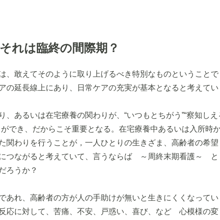
それは臨終の間際期？
は、敢えてそのように取り上げるべき特別なものということで
アの延長線上にあり、日常ケアの充実が基本となると考えてい
り、あるいは在宅療養の関わりが、“いつもとちがう”“察知しえ
とができ、だからこそ重要となる。在宅療養中あるいは入所時
た関わりを行うことが，一人ひとりの生きざま、高齢者の希望
につながると考えていて、言うならば ～周終末期看護～ と
だろうか？
であれ、高齢者の方が人の手助けが無いと生きにくくなってい
反応に対して、苦痛、不安、戸惑い、喜び、など 心模様の変