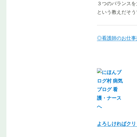
３つのバランスを
という教えだそう
◎看護師のお仕事
よろしければクリ