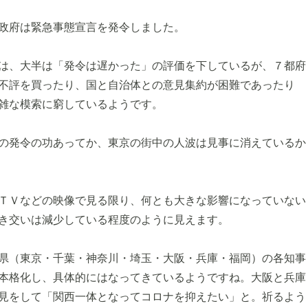
政府は緊急事態宣言を発令しました。
は、大半は「発令は遅かった」の評価を下しているが、７都府
不評を買ったり、国と自治体との意見集約が困難であったり
雑な模索に窮しているようです。
の発令の功あってか、東京の街中の人波は見事に消えているか
ＴＶなどの映像で見る限り、何とも大きな影響になっていない
き交いは減少している程度のように見えます。
県（東京・千葉・神奈川・埼玉・大阪・兵庫・福岡）の各知事
本格化し、具体的にはなってきているようですね。大阪と兵庫
見をして「関西一体となってコロナを抑えたい」と。祈るよう