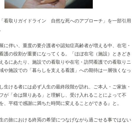
「看取りガイドライン 自然な死へのアプローチ」を一部引用
、
展に伴い、重度の要介護者や認知症高齢者が増える中、在宅・
看護の役割が重要になってくる。「ほぼ在宅（施設）ときどき
えるにあたり、施設での看取りや在宅・訪問看護での看取りニ
域や施設での「暮らしを支える看護」への期待は一層強くなっ
し生ける者には必ず人生の最終段階が訪れ、ご本人・ご家族・
フが「命は限りある」と理解し、受け入れることによって不
を、平穏で感謝に満ちた時間に変えることができる』と。
生の旅における終焉の希望につなげながら過ごせる事ではない