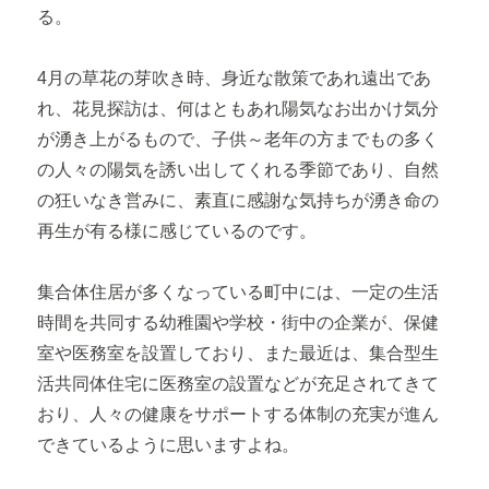
る。
4月の草花の芽吹き時、身近な散策であれ遠出であ
れ、花見探訪は、何はともあれ陽気なお出かけ気分
が湧き上がるもので、子供～老年の方までもの多く
の人々の陽気を誘い出してくれる季節であり、自然
の狂いなき営みに、素直に感謝な気持ちが湧き命の
再生が有る様に感じているのです。
集合体住居が多くなっている町中には、一定の生活
時間を共同する幼稚園や学校・街中の企業が、保健
室や医務室を設置しており、また最近は、集合型生
活共同体住宅に医務室の設置などが充足されてきて
おり、人々の健康をサポートする体制の充実が進ん
できているように思いますよね。