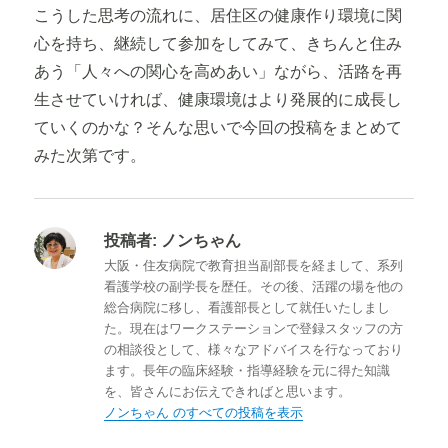
こうした思考の流れに、居住区の健康作り環境に関
心を持ち、継続して参加をしてみて、きちんと住み
あう「人々への関心を高めあい」ながら、活路を再
生させていければ、健康環境はより発展的に成長し
ていくのかな？そんな思いで今回の投稿をまとめて
みた次第です。
投稿者:
ノンちゃん
大阪・住友病院で教育担当副部長を経まして、系列
看護学校の副学長を歴任。その後、活躍の場を他の
総合病院に移し、看護部長として就任いたしまし
た。現在はワークステーションで登録スタッフの方
の相談役として、様々なアドバイスを行なっており
ます。長年の臨床経験・指導経験を元に得た知識
を、皆さんにお伝えできればと思います。
ノンちゃん のすべての投稿を表示