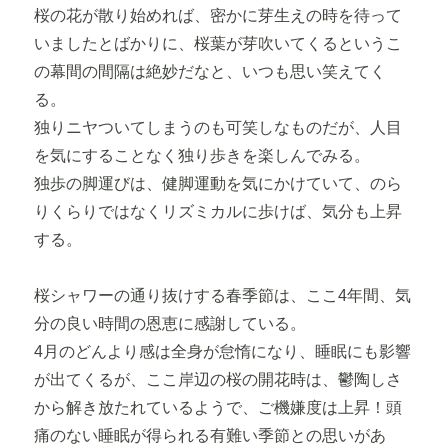
桜の花が散り始めれば、密かに芽生えの時を待って
いましたとばかりに、桜葉が芽吹いてくるというこ
の幕間の間隔は絶妙だなと、いつも思い笑えてく
る。
独りニヤついてしまうのも可笑しなものだが、人目
を気にすることなく独り歩きを楽しんでみる。
独歩の脚運びは、健脚運動を気にかけていて、のら
りくらりではなくリズミカルに歩けば、気分も上昇
する。
桜シャワーの通り抜けする春季節は、ここ4年間、気
分の良い時間の恩恵に感謝している。
4月のどんより感は全身が怠惰になり、睡眠にも影響
が出てくるが、ここ岸辺の桜の開花時は、鬱陶しさ
から解き放たれているようで、ご機嫌度は上昇！頭
痛のない睡眠が得られる有難い季節との思いがあ