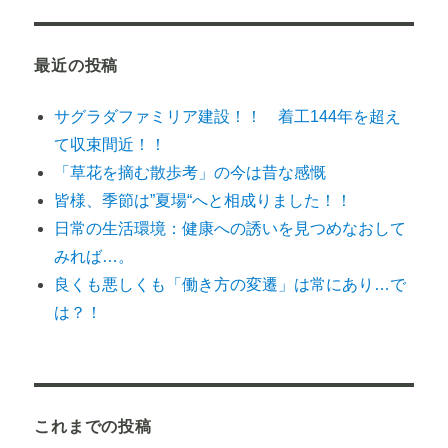
ン
最近の投稿
サグラダファミリア建設！！ 着工144年を超え
て収束間近！！
「草花を摘む散歩考」の今は昔な感慨
皆様、季節は”夏場“へと相成りました！！
日常の生活環境：健康への誘いを見つめなおして
みれば…。
良くも悪しくも「働き方の変遷」は常にあり…で
は？！
これまでの投稿