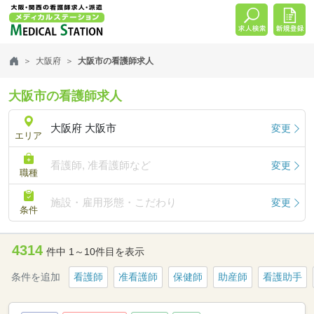
大阪府
大阪市の看護師求人
大阪市の看護師求人
大阪府 大阪市
変更
エリア
看護師, 准看護師など
変更
職種
施設・雇用形態・こだわり
変更
条件
4314
件中 1～10件目を表示
条件を追加
看護師
准看護師
保健師
助産師
看護助手