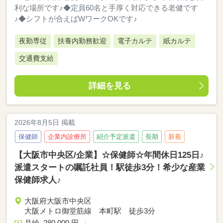
利な場所です♪◆定員60名と手厚く対応できる老健です
♪◆シフトが合えばWワークOKです♪
夜勤専従
扶養内勤務歓迎
電子カルテ
紙カルテ
交通費支給
詳細を見る
2026年8月5日 掲載
保健師
企業内診療所
紹介予定派遣
長期
新着
【大阪市中央区/企業】☆保健師☆年間休日125日♪
派遣スタートの嘱託社員！駅徒歩3分！希少な産業
保健師求人♪
大阪府大阪市中央区
大阪メトロ御堂筋線 本町駅 徒歩3分
月給 280,000 円 ～