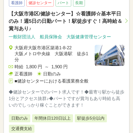
看護師
健診センター
パート
長期
【大阪市港区/健診センター】☆看護師☆基本平日
のみ！週5日の日勤パート！駅徒歩すぐ！高時給＆
賞与あり♪
一般財団法人 船員保険会 大阪健康管理センター
大阪府大阪市港区築港1-8-22
大阪メトロ中央線 大阪港駅 徒歩1
分
時給 1,800 円 ～ 1,900 円
正看護師
日勤のみ
■健診センターにおける看護業務全般
◆健診センターでのパート求人です！◆最寄り駅から徒歩
1分とアクセス抜群♪◆パートですが賞与もあり時給も高
いのでしっかり稼ぐことができます！
日勤のみ
年間休日120日以上
駅徒歩5分以内
交通費支給