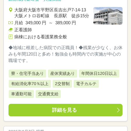
大阪府大阪市平野区長吉出戸7-14-13
大阪メトロ谷町線 長原駅 徒歩15分
月給 349,000 円 ～ 389,000 円
正看護師
病棟における看護業務全般
◆地域に根差した病院での正職員！◆残業が少なく、お休
みも年間120日と多め！勉強会も時間内での実施が中心の
職場です。
寮・住宅手当あり
産休実績あり
年間休日120日以上
有給消化率70％以上
2交替制
電子カルテ
車通勤可能
交通費支給
詳細を見る