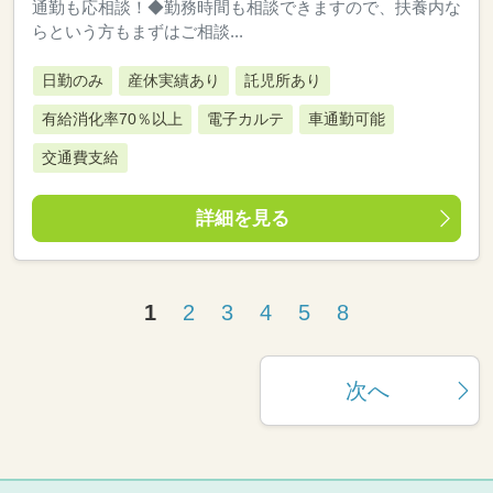
通勤も応相談！◆勤務時間も相談できますので、扶養内な
らという方もまずはご相談...
日勤のみ
産休実績あり
託児所あり
有給消化率70％以上
電子カルテ
車通勤可能
交通費支給
詳細を見る
1
2
3
4
5
8
次へ