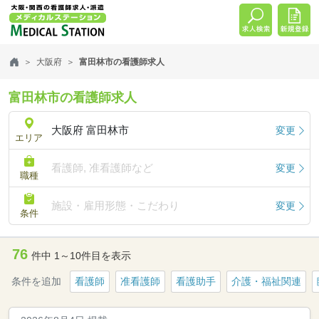
大阪府
富田林市の看護師求人
富田林市の看護師求人
大阪府 富田林市
変更
エリア
看護師, 准看護師など
変更
職種
施設・雇用形態・こだわり
変更
条件
76
件中 1～10件目を表示
条件を追加
看護師
准看護師
看護助手
介護・福祉関連