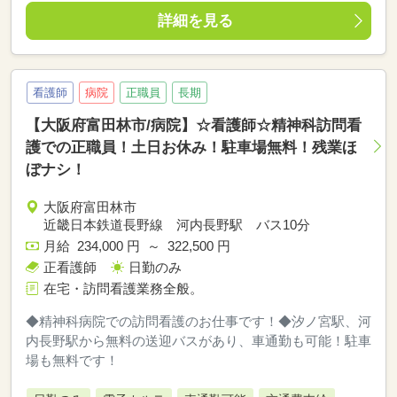
詳細を見る
看護師
病院
正職員
長期
【大阪府富田林市/病院】☆看護師☆精神科訪問看
護での正職員！土日お休み！駐車場無料！残業ほ
ぼナシ！
大阪府富田林市
近畿日本鉄道長野線 河内長野駅 バス10分
月給 234,000 円 ～ 322,500 円
正看護師
日勤のみ
在宅・訪問看護業務全般。
◆精神科病院での訪問看護のお仕事です！◆汐ノ宮駅、河
内長野駅から無料の送迎バスがあり、車通勤も可能！駐車
場も無料です！