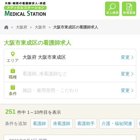
大阪府
大阪市
大阪市東成区の看護師求人
大阪市東成区の看護師求人
大阪府 大阪市東成区
変更
エリア
看護師, 准看護師など
変更
職種
施設・雇用形態・こだわり
変更
条件
251
件中 1～10件目を表示
条件を追加
看護師
准看護師
看護助手
介護・福祉関連