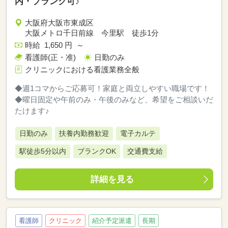
内・ブランク可♪
大阪府大阪市東成区
大阪メトロ千日前線 今里駅 徒歩1分
時給 1,650 円 ～
看護師(正・准)
日勤のみ
クリニックにおける看護業務全般
◆週1コマからご応募可！家庭と両立しやすい職場です！
◆曜日固定や午前のみ・午後のみなど、希望をご相談いだ
たけます♪
日勤のみ
扶養内勤務歓迎
電子カルテ
駅徒歩5分以内
ブランクOK
交通費支給
詳細を見る
看護師
クリニック
紹介予定派遣
長期