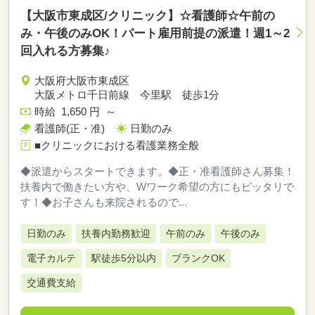
【大阪市東成区/クリニック】☆看護師☆午前の
み・午後のみOK！パート雇用前提の派遣！週1～2
回入れる方募集♪
大阪府大阪市東成区
大阪メトロ千日前線 今里駅 徒歩1分
時給 1,650 円 ～
看護師(正・准)
日勤のみ
■クリニックにおける看護業務全般
◆派遣からスタートできます。◆正・准看護師さん募集！
扶養内で働きたい方や、Wワーク希望の方にもピッタリで
す！◆お子さんも来院されるので...
日勤のみ
扶養内勤務歓迎
午前のみ
午後のみ
電子カルテ
駅徒歩5分以内
ブランクOK
交通費支給