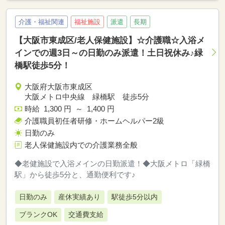
介護・福祉関連
福祉施設
派遣
長期
【大阪市東成区/老人保健施設】☆介護職☆入浴メ
インでの週3日～の日勤のみ派遣！土日祝休み♪緑
橋駅徒歩5分！
大阪府大阪市東成区
大阪メトロ中央線 緑橋駅 徒歩5分
時給 1,300 円 ～ 1,400 円
介護職員初任者研修・ホームヘルパー2級
日勤のみ
老人保健施設内での介護業務全般
◆老健施設で入浴メインの日勤派遣！◆大阪メトロ「緑橋
駅」から徒歩5分と、通勤便利です♪
日勤のみ
産休実績あり
駅徒歩5分以内
ブランクOK
交通費支給