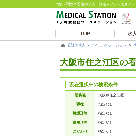
大阪・関西の看護師求人・派遣－メディカルステ
TOP
求
看護師求人 メディカルステーション
>
大阪市住之江区の
現在選択中の検索条件
勤務地
大阪市住之江区
職種
指定なし
施設形態
指定なし
雇用形態
指定なし
こだわり
指定なし