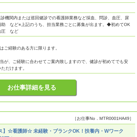
/健診機関内または巡回健診での看護師業務など採血、問診、血圧、尿
補助 など※上記のうち、担当業務ごとに募集が出ます。◆初めてOK
血圧 など
図はご経験のある方に限ります。
担当が、ご経験に合わせてご案内致しますので、健診が初めてでも安
いただけます。
お仕事詳細を見る
［お仕事No．MTR0001HA49］
ス】☆看護師☆ 未経験・ブランクOK！扶養内・Wワーク