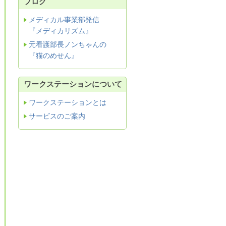
ブログ
メディカル事業部発信
『メディカリズム』
元看護部長ノンちゃんの
『猫のめせん』
ワークステーションについて
ワークステーションとは
サービスのご案内