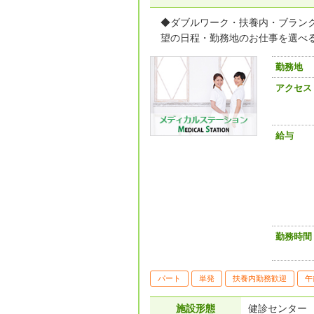
◆ダブルワーク・扶養内・ブランク
望の日程・勤務地のお仕事を選べるか
勤務地
アクセス
給与
勤務時間
パート
単発
扶養内勤務歓迎
午
施設形態
健診センター