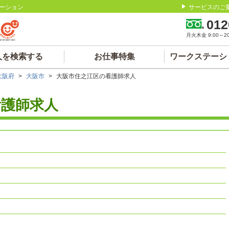
ーション
サービスのご
012
月火木金 9:00～20:
人を検索する
お仕事特集
ワークステーシ
大阪府
>
大阪市
>
大阪市住之江区の看護師求人
看護師求人