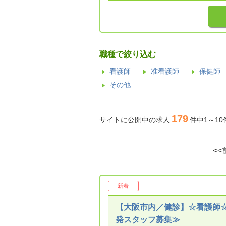
職種で絞り込む
看護師
准看護師
保健師
その他
179
サイトに公開中の求人
件中1～1
<<
新着
【大阪市内／健診】☆看護師☆
発スタッフ募集≫