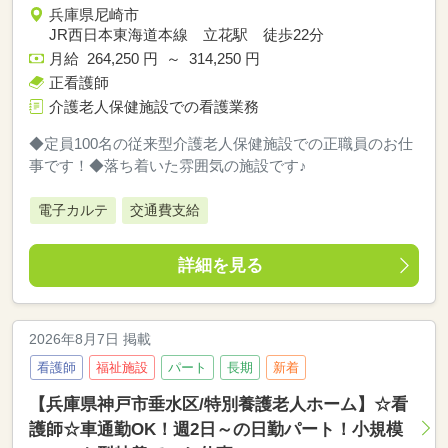
兵庫県尼崎市
JR西日本東海道本線 立花駅 徒歩22分
月給 264,250 円 ～ 314,250 円
正看護師
介護老人保健施設での看護業務
◆定員100名の従来型介護老人保健施設での正職員のお仕
事です！◆落ち着いた雰囲気の施設です♪
電子カルテ
交通費支給
詳細を見る
2026年8月7日 掲載
看護師
福祉施設
パート
長期
新着
【兵庫県神戸市垂水区/特別養護老人ホーム】☆看
護師☆車通勤OK！週2日～の日勤パート！小規模