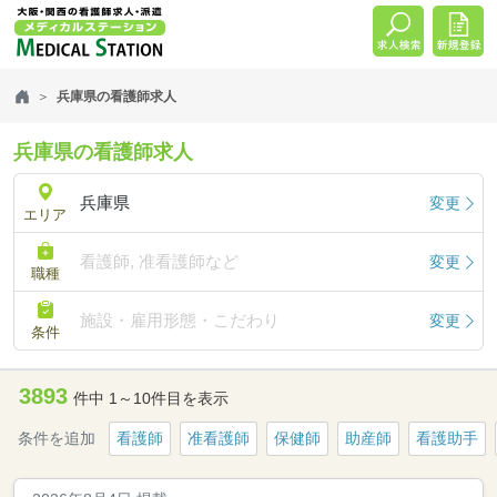
兵庫県の看護師求人
兵庫県の看護師求人
兵庫県
変更
エリア
看護師, 准看護師など
変更
職種
施設・雇用形態・こだわり
変更
条件
3893
件中 1～10件目を表示
条件を追加
看護師
准看護師
保健師
助産師
看護助手