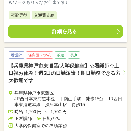
ＷワークもＯＫなお仕事です♪
夜勤専従
交通費支給
詳細を見る
看護師
保育園・学校
派遣
長期
【兵庫県神戸市東灘区/大学保健室】☆看護師☆土
日祝お休み！週5日の日勤派遣！即日勤務できる方
大歓迎です♪
兵庫県神戸市東灘区
JR西日本東海道本線 甲南山手駅 徒歩15分 JR西日
本東海道本線 摂津本山駅 徒歩15...
時給 1,700 円 ～ 1,700 円
正看護師
日勤のみ
大学内保健室での看護業務