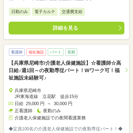
日勤のみ
電子カルテ
交通費支給
詳細を見る
看護師
福祉施設
パート
長期
【兵庫県尼崎市/介護老人保健施設】☆看護師☆高
日給♪週1回～の夜勤専従パート！Wワーク可！福
祉施設未経験可♪
兵庫県尼崎市
JR東海道線 立花駅 徒歩15分
日給 29,000 円 ～ 30,000 円
正看護師
夜勤のみ
介護老人保健施設での夜間看護業務
◆定員100名の介護老人保健施設での夜勤専従パート！◆