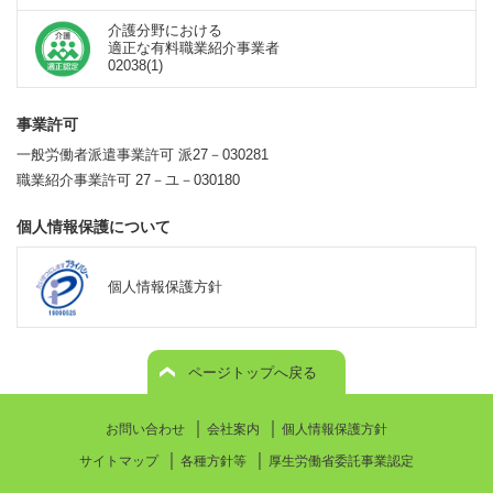
介護分野における
適正な有料職業紹介事業者
02038(1)
事業許可
一般労働者派遣事業許可 派27－030281
職業紹介事業許可 27－ユ－030180
個人情報保護について
個人情報保護方針
ページトップへ戻る
｜
｜
お問い合わせ
会社案内
個人情報保護方針
｜
｜
サイトマップ
各種方針等
厚生労働省委託事業認定