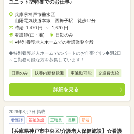
ユニット型特養でのお仕事♪
兵庫県神戸市垂水区
山陽電気鉄道本線 西舞子駅 徒歩17分
時給 1,470 円 ～ 1,670 円
看護師(正・准)
日勤のみ
●特別養護老人ホームでの看護業務全般
◆特別養護老人ホームでのパートのお仕事です♪◆週2日
～ご勤務可能な方を募集しています！
日勤のみ
扶養内勤務歓迎
車通勤可能
交通費支給
詳細を見る
2026年8月7日 掲載
看護師
福祉施設
正職員
長期
新着
【兵庫県神戸市中央区/介護老人保健施設】☆看護