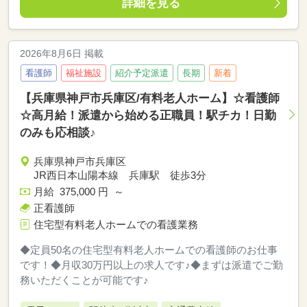
詳細を見る
2026年8月6日 掲載
看護師
福祉施設
紹介予定派遣
長期
新着
【兵庫県神戸市兵庫区/有料老人ホーム】☆看護師
☆高月給！派遣から始める正職員！駅チカ！日勤
のみも応相談♪
兵庫県神戸市兵庫区
JR西日本山陽本線 兵庫駅 徒歩3分
月給 375,000 円 ～
正看護師
住宅型有料老人ホームでの看護業務
◆定員50名の住宅型有料老人ホームでの看護師のお仕事
です！◆月収30万円以上の求人です♪◆まずは派遣でご勤
務いただくことが可能です♪