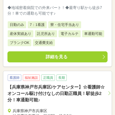
◆地域密着病院での外来パート！◆最寄り駅から徒歩7
分！車での通勤も可能です♪
日勤のみ
7：1看護
寮・住宅手当あり
産休実績あり
託児所あり
電子カルテ
車通勤可能
ブランクOK
交通費支給
詳細を見る
看護師
福祉施設
正職員
長期
【兵庫県神戸市兵庫区/ケアセンター】☆看護師☆
オンコール駆け付けなしの日勤正職員！駅徒歩2
分！車通勤可能♪
兵庫県神戸市兵庫区