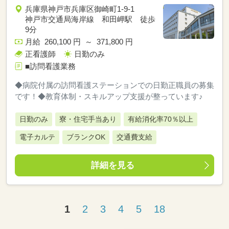
兵庫県神戸市兵庫区御崎町1-9-1
神戸市交通局海岸線 和田岬駅 徒歩
9分
月給 260,100 円 ～ 371,800 円
正看護師
日勤のみ
■訪問看護業務
◆病院付属の訪問看護ステーションでの日勤正職員の募集
です！◆教育体制・スキルアップ支援が整っています♪
日勤のみ
寮・住宅手当あり
有給消化率70％以上
電子カルテ
ブランクOK
交通費支給
詳細を見る
1
2
3
4
5
18