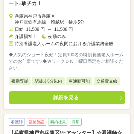
ート♪駅チカ！
兵庫県神戸市兵庫区
神戸電鉄有馬線 鵯越駅 徒歩5分
日給 11,508 円 ～ 11,508 円
介護福祉士
夜勤のみ
特別養護老人ホームの夜間における介護業務全般
◆人気のショート夜勤！定員100名の特別養護老人ホーム
でのお仕事です♪◆ＷワークＯＫ！曜日固定もご相談くだ
さい。
夜勤専従
駅徒歩5分以内
車通勤可能
交通費支給
詳細を見る
看護師
福祉施設
契約社員
長期
【兵庫県神戸市兵庫区/ケアセンター】☆看護師☆