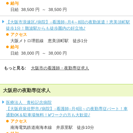
給与
日給 38,500 円 ～ 38,500 円
【大阪市浪速区/病院】☆看護師☆月4～8回の夜勤派遣！恵美須町駅
徒歩1分！難波駅からも徒歩圏内の好立地♪
アクセス
大阪メトロ堺筋線 恵美須町駅 徒歩1分
給与
日給 38,000 円 ～ 38,000 円
もっと見る:
大阪市の看護師・夜勤専従求人
大阪府の夜勤専従求人
医療法人 青松記念病院
【大阪府泉佐野市/病院】☆看護師☆月4回～の夜勤専従パート！車
通勤OK＆駐車場無料！Wワークの方も大歓迎♪
アクセス
南海電気鉄道南海本線 井原里駅 徒歩10分