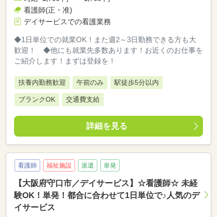
看護師(正・准)
デイサービスでの看護業務
◆1日単位での就業OK！また週2～3日勤務できる方も大
歓迎！ ◆他にも就業先多数あります！お近くのお仕事を
ご紹介します！まずは登録を！
扶養内勤務歓迎
午前のみ
駅徒歩5分以内
ブランクOK
交通費支給
詳細を見る
看護師
福祉施設
派遣
単発
【大阪府守口市／デイサービス】☆看護師☆ 未経
験OK！単発！都合に合わせて1日単位で♪人気のデ
イサービス