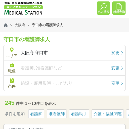
大阪府
守口市の看護師求人
守口市の看護師求人
大阪府 守口市
変更
エリア
看護師, 准看護師など
変更
職種
施設・雇用形態・こだわり
変更
条件
245
件中 1～10件目を表示
条件を追加
看護師
准看護師
看護助手
介護・福祉関連