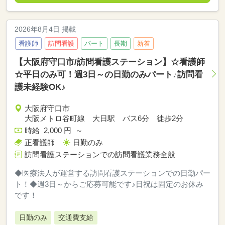
2026年8月4日 掲載
看護師
訪問看護
パート
長期
新着
【大阪府守口市/訪問看護ステーション】☆看護師
☆平日のみ可！週3日～の日勤のみパート♪訪問看
護未経験OK♪
大阪府守口市
大阪メトロ谷町線 大日駅 バス6分 徒歩2分
時給 2,000 円 ～
正看護師
日勤のみ
訪問看護ステーションでの訪問看護業務全般
◆医療法人が運営する訪問看護ステーションでの日勤パー
ト！◆週3日～からご応募可能です♪日祝は固定のお休み
です！
日勤のみ
交通費支給