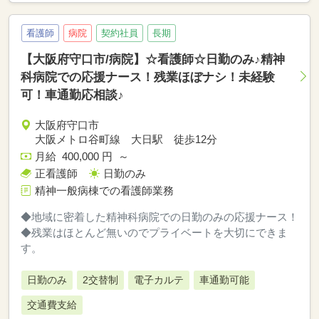
看護師
病院
契約社員
長期
【大阪府守口市/病院】☆看護師☆日勤のみ♪精神
科病院での応援ナース！残業ほぼナシ！未経験
可！車通勤応相談♪
大阪府守口市
大阪メトロ谷町線 大日駅 徒歩12分
月給 400,000 円 ～
正看護師
日勤のみ
精神一般病棟での看護師業務
◆地域に密着した精神科病院での日勤のみの応援ナース！
◆残業はほとんど無いのでプライベートを大切にできま
す。
日勤のみ
2交替制
電子カルテ
車通勤可能
交通費支給