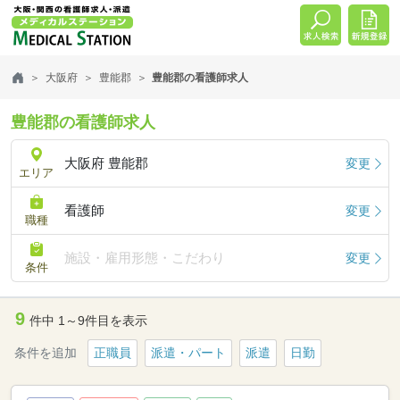
大阪府
豊能郡
豊能郡の看護師求人
豊能郡の看護師求人
大阪府 豊能郡
変更
エリア
看護師
変更
職種
施設・雇用形態・こだわり
変更
条件
9
件中 1～9件目を表示
条件を追加
正職員
派遣・パート
派遣
日勤