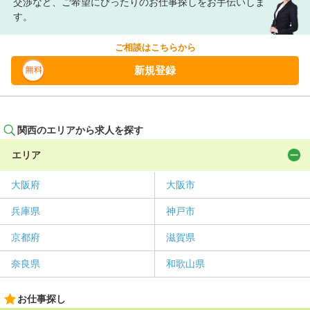
交渉など、ご希望にぴったりのお仕事探しをお手伝いしま
す。
ご相談はこちらから
新規登録
関西のエリアから求人を探す
エリア
大阪府
大阪市
兵庫県
神戸市
京都府
滋賀県
奈良県
和歌山県
お仕事探し