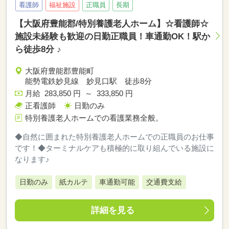
看護師
福祉施設
正職員
長期
【大阪府豊能郡/特別養護老人ホーム】☆看護師☆
施設未経験も歓迎の日勤正職員！車通勤OK！駅か
ら徒歩8分 ♪
大阪府豊能郡豊能町
能勢電鉄妙見線 妙見口駅 徒歩8分
月給 283,850 円 ～ 333,850 円
正看護師
日勤のみ
特別養護老人ホームでの看護業務全般。
◆自然に囲まれた特別養護老人ホームでの正職員のお仕事
です！◆ターミナルケアも積極的に取り組んでいる施設に
なります♪
日勤のみ
紙カルテ
車通勤可能
交通費支給
詳細を見る