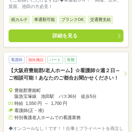
箕面、池田の方必見！
紙カルテ
車通勤可能
ブランクOK
交通費支給
詳細を見る
看護師
福祉施設
パート
長期
【大阪府豊能郡/老人ホーム】☆看護師☆週２日～
ご相談可能！あなたのご都合お聞かせください！
豊能郡豊能町
阪急宝塚線 池田駅 バス36分 徒歩5分
時給 1,550 円 ～ 1,700 円
看護師(正・准)
特別養護老人ホームでの看護業務
◆オンコールなし！です！！仕事とプライベートを両立し