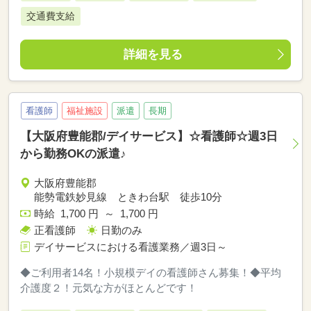
交通費支給
詳細を見る
看護師
福祉施設
派遣
長期
【大阪府豊能郡/デイサービス】☆看護師☆週3日
から勤務OKの派遣♪
大阪府豊能郡
能勢電鉄妙見線 ときわ台駅 徒歩10分
時給 1,700 円 ～ 1,700 円
正看護師
日勤のみ
デイサービスにおける看護業務／週3日～
◆ご利用者14名！小規模デイの看護師さん募集！◆平均
介護度２！元気な方がほとんどです！