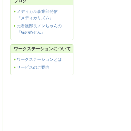
ブログ
メディカル事業部発信
『メディカリズム』
元看護部長ノンちゃんの
『猫のめせん』
ワークステーションについて
ワークステーションとは
サービスのご案内