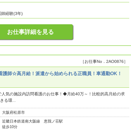
師経験(3年)
お仕事詳細を見る
［お仕事No．2AO0876］
看護師☆高月給！派遣から始められる正職員！車通勤OK！
で人気の施設内訪問看護のお仕事！◆月給40万～！比較的高月給の求
る環...
大阪府松原市
近畿日本鉄道南大阪線 恵我ノ荘駅
徒歩10分