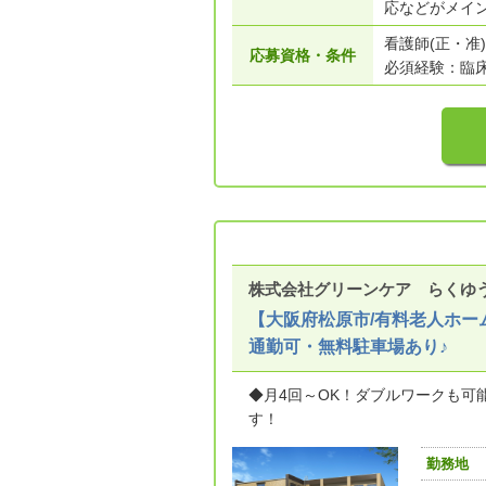
応などがメイン
看護師(正・准)
応募資格・条件
必須経験：臨
株式会社グリーンケア らくゆ
【大阪府松原市/有料老人ホー
通勤可・無料駐車場あり♪
◆月4回～OK！ダブルワークも可
す！
勤務地