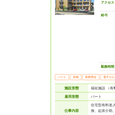
アクセス
給与
勤務時間
パート
長期
夜勤専従
電子カル
施設形態
福祉施設 （有
雇用形態
パート
住宅型有料老
仕事内容
換、起床介助