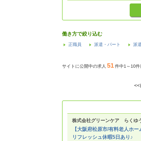
働き方で絞り込む
正職員
派遣・パート
派
51
サイトに公開中の求人
件中1～10
<
株式会社グリーンケア らくゆ
【大阪府松原市/有料老人ホー
リフレッシュ休暇5日あり♪