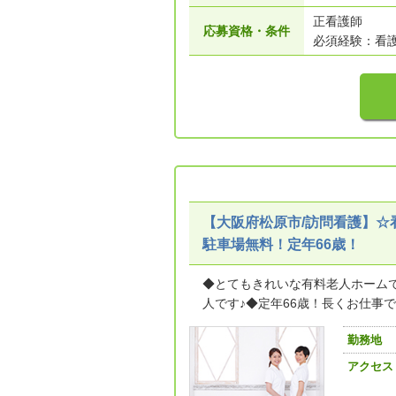
正看護師
応募資格・条件
必須経験：看護
【大阪府松原市/訪問看護】☆
駐車場無料！定年66歳！
◆とてもきれいな有料老人ホーム
人です♪◆定年66歳！長くお仕事でき
勤務地
アクセス