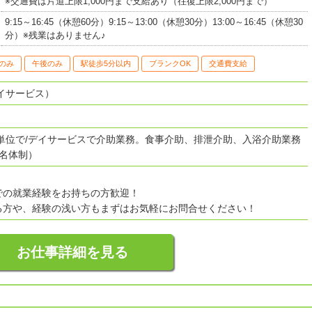
※交通費は片道上限1,000円まで支給あり（往復上限2,000円まで）
9:15～16:45（休憩60分）9:15～13:00（休憩30分）13:00～16:45（休憩30
分）※残業はありません♪
のみ
午後のみ
駅徒歩5分以内
ブランクOK
交通費支給
イサービス）
日単位で/デイサービスで介助業務。食事介助、排泄介助、入浴介助業務
1名体制）
での就業経験をお持ちの方歓迎！
る方や、経験の浅い方もまずはお気軽にお問合せください！
お仕事詳細を見る