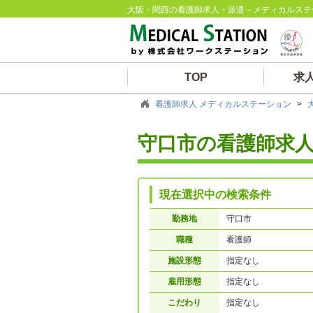
大阪・関西の看護師求人・派遣－メディカルステ
TOP
求
看護師求人 メディカルステーション
>
守口市の看護師求
現在選択中の検索条件
勤務地
守口市
職種
看護師
施設形態
指定なし
雇用形態
指定なし
こだわり
指定なし