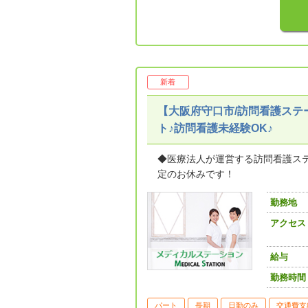
新着
【大阪府守口市/訪問看護ステ
ト♪訪問看護未経験OK♪
◆医療法人が運営する訪問看護ス
定のお休みです！
勤務地
アクセス
給与
勤務時間
パート
長期
日勤のみ
交通費支