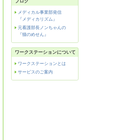
ブログ
メディカル事業部発信
『メディカリズム』
元看護部長ノンちゃんの
『猫のめせん』
ワークステーションについて
ワークステーションとは
サービスのご案内