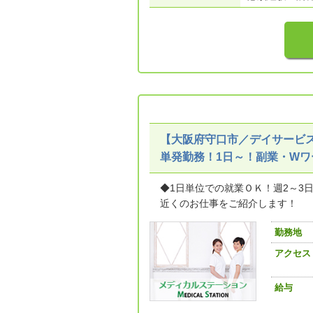
【大阪府守口市／デイサービス
単発勤務！1日～！副業・Wワ
◆1日単位での就業ＯＫ！週2～3
近くのお仕事をご紹介します！
勤務地
アクセス
給与