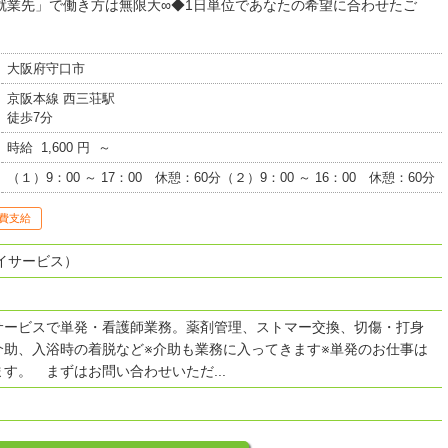
就業先」で働き方は無限大∞◆1日単位であなたの希望に合わせたご
大阪府守口市
京阪本線 西三荘駅
徒歩7分
時給 1,600 円 ～
（１）9：00 ～ 17：00 休憩：60分（２）9：00 ～ 16：00 休憩：60分
費支給
イサービス）
サービスで単発・看護師業務。薬剤管理、ストマー交換、切傷・打身
介助、入浴時の着脱など※介助も業務に入ってきます※単発のお仕事は
す。 まずはお問い合わせいただ...