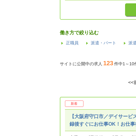
働き方で絞り込む
正職員
派遣・パート
派
123
サイトに公開中の求人
件中1～1
<<
新着
【大阪府守口市／デイサービ
録後すぐにお仕事OK！お仕事