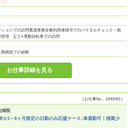
ーションでの訪問看護業務全般利用者様宅でのバイタルチェック・処
服管理 など※電動自転車での訪問
性期病院での経験
お仕事詳細を見る
［お仕事No．1IH0091］
念病院
師☆3～6ヶ月限定の日勤のみ応援ナース♪車通勤可！残業少