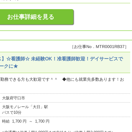
お仕事詳細を見る
［お仕事No．MTR0001RB37］
】☆看護師☆ 未経験OK！准看護師歓迎！デイサービスで
ークに★
日勤務できる方も大歓迎です＾＾ ◆他にも就業先多数あります！お
大阪府守口市
大阪モノレール「大日」駅
バスで10分
時給 1,700 円 ～ 1,700 円