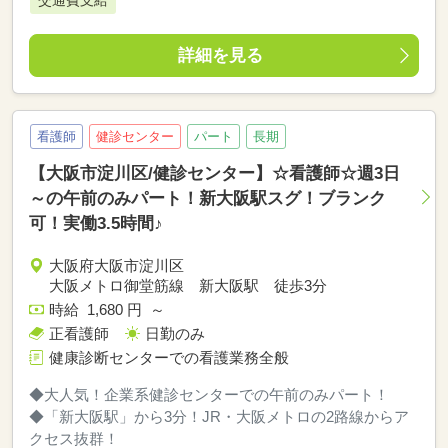
交通費支給
詳細を見る
看護師
健診センター
パート
長期
【大阪市淀川区/健診センター】☆看護師☆週3日
～の午前のみパート！新大阪駅スグ！ブランク
可！実働3.5時間♪
大阪府大阪市淀川区
大阪メトロ御堂筋線 新大阪駅 徒歩3分
時給 1,680 円 ～
正看護師
日勤のみ
健康診断センターでの看護業務全般
◆大人気！企業系健診センターでの午前のみパート！
◆「新大阪駅」から3分！JR・大阪メトロの2路線からア
クセス抜群！