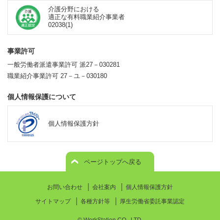
介護分野における
適正な有料職業紹介事業者
02038(1)
事業許可
一般労働者派遣事業許可 派27－030281
職業紹介事業許可 27－ユ－030180
個人情報保護について
個人情報保護方針
ページトップへ戻る
｜
｜
お問い合わせ
会社案内
個人情報保護方針
｜
｜
サイトマップ
各種方針等
厚生労働省委託事業認定