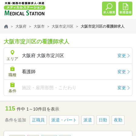
大阪府
大阪市
大阪市淀川区
大阪市淀川区の看護師求人
大阪市淀川区の看護師求人
大阪府 大阪市淀川区
変更
エリア
看護師
変更
職種
施設・雇用形態・こだわり
変更
条件
115
件中 1～10件目を表示
条件を追加
正職員
派遣・パート
派遣
日勤
夜勤