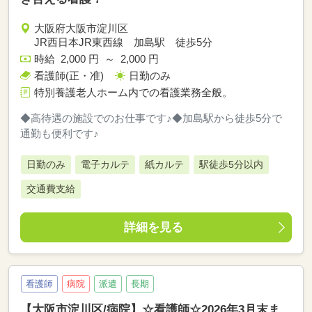
大阪府大阪市淀川区
JR西日本JR東西線 加島駅 徒歩5分
時給 2,000 円 ～ 2,000 円
看護師(正・准)
日勤のみ
特別養護老人ホーム内での看護業務全般。
◆高待遇の施設でのお仕事です♪◆加島駅から徒歩5分で
通勤も便利です♪
日勤のみ
電子カルテ
紙カルテ
駅徒歩5分以内
交通費支給
詳細を見る
看護師
病院
派遣
長期
【大阪市淀川区/病院】☆看護師☆2026年3月末ま