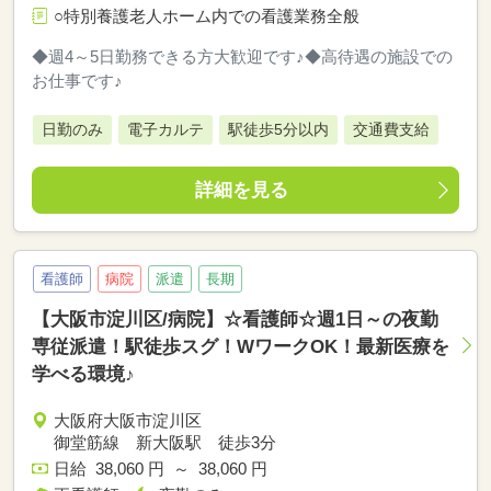
○特別養護老人ホーム内での看護業務全般
◆週4～5日勤務できる方大歓迎です♪◆高待遇の施設での
お仕事です♪
日勤のみ
電子カルテ
駅徒歩5分以内
交通費支給
詳細を見る
看護師
病院
派遣
長期
【大阪市淀川区/病院】☆看護師☆週1日～の夜勤
専従派遣！駅徒歩スグ！WワークOK！最新医療を
学べる環境♪
大阪府大阪市淀川区
御堂筋線 新大阪駅 徒歩3分
日給 38,060 円 ～ 38,060 円