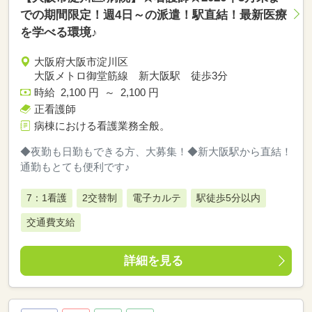
での期間限定！週4日～の派遣！駅直結！最新医療
を学べる環境♪
大阪府大阪市淀川区
大阪メトロ御堂筋線 新大阪駅 徒歩3分
時給 2,100 円 ～ 2,100 円
正看護師
病棟における看護業務全般。
◆夜勤も日勤もできる方、大募集！◆新大阪駅から直結！
通勤もとても便利です♪
7：1看護
2交替制
電子カルテ
駅徒歩5分以内
交通費支給
詳細を見る