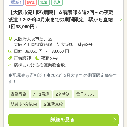
看護師
病院
派遣
長期
【大阪市淀川区/病院】☆看護師☆週2回～の夜勤
派遣！2026年3月末までの期間限定！駅から直結！
1回38,060円♪
大阪府大阪市淀川区
大阪メトロ御堂筋線 新大阪駅 徒歩3分
日給 38,060 円 ～ 38,060 円
正看護師
夜勤のみ
病棟における看護業務全般。
◆配属先も応相談！◆2026年3月末までの期間限定募集で
す！
夜勤専従
7：1看護
2交替制
電子カルテ
駅徒歩5分以内
交通費支給
詳細を見る