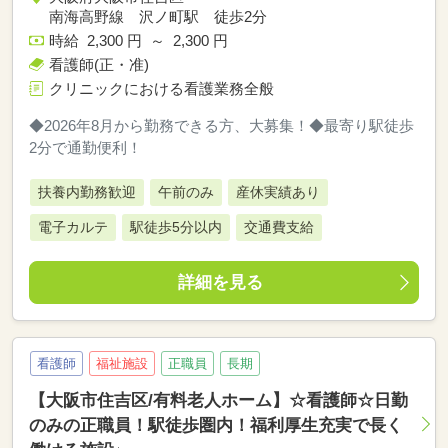
南海高野線 沢ノ町駅 徒歩2分
時給 2,300 円 ～ 2,300 円
看護師(正・准)
クリニックにおける看護業務全般
◆2026年8月から勤務できる方、大募集！◆最寄り駅徒歩
2分で通勤便利！
扶養内勤務歓迎
午前のみ
産休実績あり
電子カルテ
駅徒歩5分以内
交通費支給
詳細を見る
看護師
福祉施設
正職員
長期
【大阪市住吉区/有料老人ホーム】☆看護師☆日勤
のみの正職員！駅徒歩圏内！福利厚生充実で長く