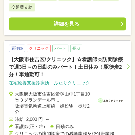
交通費支給
詳細を見る
看護師
クリニック
パート
長期
【大阪市住吉区/クリニック】☆看護師☆訪問診療
で週3日～の日勤のみパート！土日休み！駅徒歩2
分！車通勤可！
在宅療養支援診療所 ふたりクリニック
大阪府大阪市住吉区帝塚山中1丁目10
番３グランデール帝...
阪堺電気軌道上町線 姫松駅 徒歩2
分
時給 2,000 円 ～
看護師(正・准)
日勤のみ
クリニックの訪問診療での看護業務及び付帯業務