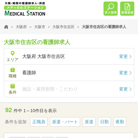
大阪府
大阪市
大阪市住吉区
大阪市住吉区の看護師求人
大阪市住吉区の看護師求人
大阪府 大阪市住吉区
変更
エリア
看護師
変更
職種
施設・雇用形態・こだわり
変更
条件
92
件中 1～10件目を表示
条件を追加
正職員
派遣・パート
派遣
日勤
夜勤