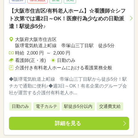
【大阪市住吉区/有料老人ホーム】☆看護師☆シフ
ト次第では週2日～OK！医療行為少なめの日勤派
遣！駅徒歩5分♪
大阪府大阪市住吉区
阪堺電気軌道上町線 帝塚山三丁目駅 徒歩5分
時給 2,000 円 ～ 2,000 円
看護師(正・准)
日勤のみ
介護付き有料老人ホームにおける看護業務全般
◆阪堺電気軌道上町線 帝塚山三丁目駅から徒歩5分！駅
チカで通勤に便利♪◆週3日～OK！有名企業のグループ会
社が運営する介護付有料老人ホ...
日勤のみ
電子カルテ
駅徒歩5分以内
交通費支給
詳細を見る