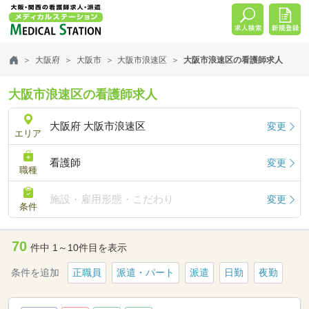
大阪府
大阪市
大阪市浪速区
大阪市浪速区の看護師求人
大阪市浪速区の看護師求人
大阪府 大阪市浪速区
変更
エリア
看護師
変更
職種
施設・雇用形態・こだわり
変更
条件
70
件中 1～10件目を表示
条件を追加
正職員
派遣・パート
派遣
日勤
夜勤