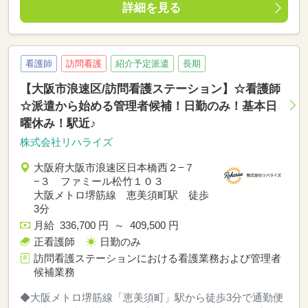
詳細を見る
看護師
訪問看護
紹介予定派遣
長期
【大阪市浪速区/訪問看護ステーション】☆看護師
☆派遣から始める管理者候補！日勤のみ！基本日
曜休み！駅近♪
株式会社リハライズ
大阪府大阪市浪速区日本橋西２−７
−３ ファミール松竹１０３
大阪メトロ堺筋線 恵美須町駅 徒歩
3分
月給 336,700 円 ～ 409,500 円
正看護師
日勤のみ
訪問看護ステーションにおける看護業務および管理者
候補業務
◆大阪メトロ堺筋線「恵美須町」駅から徒歩3分で通勤便