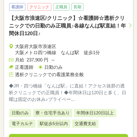
看護師
クリニック
正職員
長期
【大阪市浪速区/クリニック】☆看護師☆透析クリ
ニックでの日勤のみ正職員♪各線なんば駅直結！年
間休日120日♪
大阪府大阪市浪速区
大阪メトロ四つ橋線 なんば駅 徒歩1分
月給 237,900 円 ～
正看護師
日勤のみ
透析クリニックでの看護業務全般
◆JR・四つ橋線「なんば駅」に直結！アクセス抜群の透
析クリニックでの正職員！◆年間休日は120日と多く、日
曜は固定のお休み♪プライベー...
日勤のみ
寮・住宅手当あり
年間休日120日以上
電子カルテ
駅徒歩5分以内
交通費支給