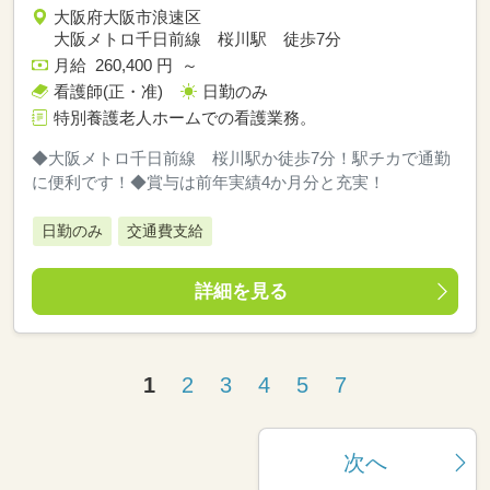
大阪府大阪市浪速区
大阪メトロ千日前線 桜川駅 徒歩7分
月給 260,400 円 ～
看護師(正・准)
日勤のみ
特別養護老人ホームでの看護業務。
◆大阪メトロ千日前線 桜川駅か徒歩7分！駅チカで通勤
に便利です！◆賞与は前年実績4か月分と充実！
日勤のみ
交通費支給
詳細を見る
1
2
3
4
5
7
次へ