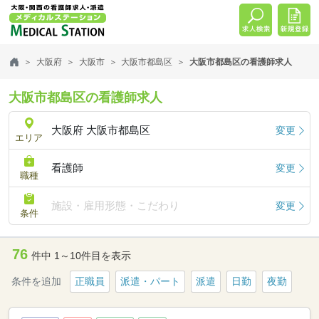
大阪府
大阪市
大阪市都島区
大阪市都島区の看護師求人
大阪市都島区の看護師求人
大阪府 大阪市都島区
変更
エリア
看護師
変更
職種
施設・雇用形態・こだわり
変更
条件
76
件中 1～10件目を表示
条件を追加
正職員
派遣・パート
派遣
日勤
夜勤