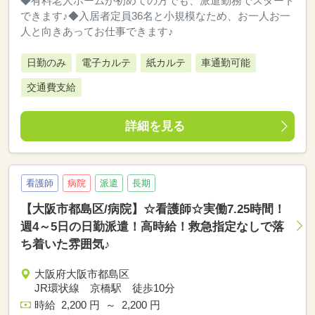
◆有料老人ホームが初めての方でも、派遣勤務でスタート
できます♪◆入居者定員36名と小規模なため、お一人お一
人と向きあってお仕事できます♪
日勤のみ
電子カルテ
紙カルテ
車通勤可能
交通費支給
詳細を見る
看護師
病院
派遣
長期
【大阪市都島区/病院】☆看護師☆実働7.25時間！
週4～5日の日勤派遣！高時給！救急指定なしで落
ち着いた雰囲気♪
大阪府大阪市都島区
JR環状線 京橋駅 徒歩10分
時給 2,200 円 ～ 2,200 円