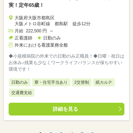
実！定年65歳！
大阪府大阪市都島区
大阪メトロ谷町線 都島駅 徒歩12分
月給 222,500 円 ～
正看護師
日勤のみ
外来における看護業務全般
◆小規模病院の外来での日勤のみ正職員！◆日曜・祝日は
お休み♪残業も少なくワークライフバランスが保ちやすい
環境です！
日勤のみ
寮・住宅手当あり
2交替制
紙カルテ
交通費支給
詳細を見る