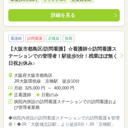
詳細を見る
看護師
訪問看護
正職員
長期
【大阪市都島区/訪問看護】☆看護師☆訪問看護ス
テーションでの管理者！駅徒歩5分！残業ほぼ無く
日祝お休み♪
大阪府大阪市都島区
JR大阪環状線 京橋駅 徒歩10分
月給 325,000 円 ～ 400,000 円
正看護師
日勤のみ
病院内併設の訪問看護ステーションでの訪問看護およ
び管理者業務
◆病院内併設の訪問看護ステーションでの訪問看護＆管理
者！◆JR「大阪城北詰駅」より徒歩5分！JR「京橋駅」