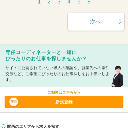
1
2
3
4
5
8
次へ
専任コーディネーターと一緒に
ぴったりのお仕事を探しませんか？
サイトに公開されていない求人の確認や、就業先への条件
交渉など、ご希望にぴったりのお仕事探しをお手伝いしま
す。
ご相談はこちらから
新規登録
関西のエリアから求人を探す