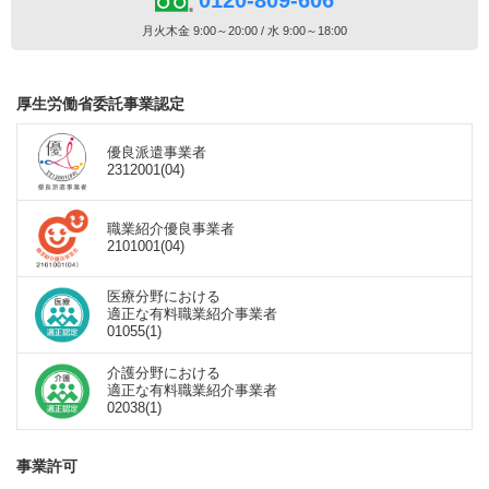
0120-809-606
月火木金 9:00～20:00 / 水 9:00～18:00
厚生労働省委託事業認定
優良派遣事業者
2312001(04)
職業紹介優良事業者
2101001(04)
医療分野における
適正な有料職業紹介事業者
01055(1)
介護分野における
適正な有料職業紹介事業者
02038(1)
事業許可