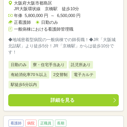
大阪府大阪市都島区
JR大阪環状線 京橋駅 徒歩10分
年俸 5,800,000 円 ～ 6,500,000 円
正看護師
日勤のみ
一般病棟における看護師管理職
◆地域密着型病院の一般病棟での師長職！◆JR「大阪城
北詰駅」より徒歩5分！JR「京橋駅」からは徒歩10分で
す！
日勤のみ
寮・住宅手当あり
託児所あり
有給消化率70％以上
2交替制
電子カルテ
駅徒歩5分以内
詳細を見る
看護師
病院
正職員
長期