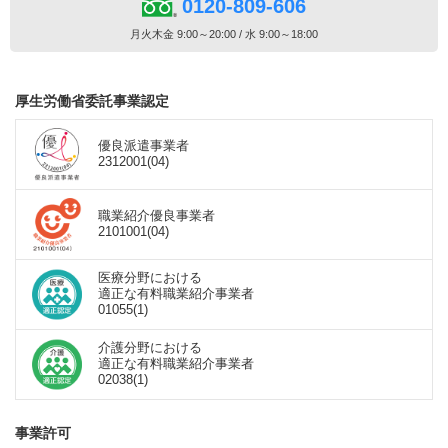
0120-809-606
月火木金 9:00～20:00 / 水 9:00～18:00
厚生労働省委託事業認定
優良派遣事業者
2312001(04)
職業紹介優良事業者
2101001(04)
医療分野における
適正な有料職業紹介事業者
01055(1)
介護分野における
適正な有料職業紹介事業者
02038(1)
事業許可