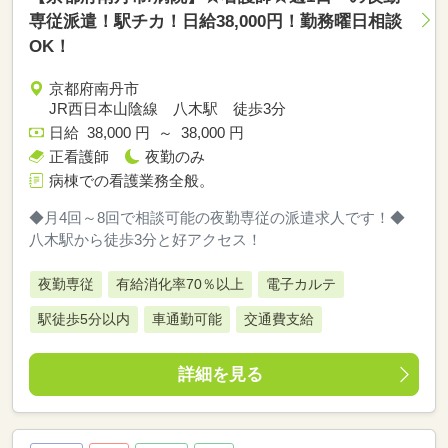
専従派遣！駅チカ！日給38,000円！勤務曜日相談
OK！
京都府南丹市
JR西日本山陰線 八木駅 徒歩3分
日給 38,000 円 ～ 38,000 円
正看護師
夜勤のみ
病棟での看護業務全般。
◆月4回～8回で相談可能の夜勤専従の派遣求人です！◆
八木駅から徒歩3分と好アクセス！
夜勤専従
有給消化率70％以上
電子カルテ
駅徒歩5分以内
車通勤可能
交通費支給
詳細を見る