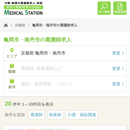
京都府
亀岡市・南丹市の看護師求人
亀岡市・南丹市の看護師求人
京都府 亀岡市・南丹市
変更
エリア
看護師, 准看護師など
変更
職種
施設・雇用形態・こだわり
変更
条件
20
件中 1～10件目を表示
条件を追加
看護師
助産師
介護・福祉関連