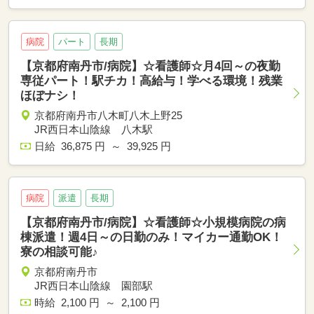
病院
パート
長期
【京都府南丹市/病院】☆看護師☆月4回～の夜勤
専従パート！駅チカ！高給与！学べる環境！残業
ほぼナシ！
京都府南丹市八木町八木上野25
JR西日本山陰線 八木駅
日給 36,875 円 ～ 39,925 円
病院
派遣
長期
【京都府南丹市/病院】☆看護師☆小規模病院の病
棟派遣！週4日～の日勤のみ！マイカー通勤OK！
寮の相談可能♪
京都府南丹市
JR西日本山陰線 園部駅
時給 2,100 円 ～ 2,100 円