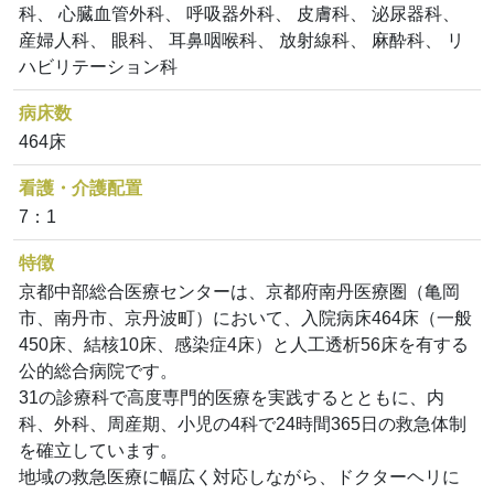
科、 心臓血管外科、 呼吸器外科、 皮膚科、 泌尿器科、
産婦人科、 眼科、 耳鼻咽喉科、 放射線科、 麻酔科、 リ
ハビリテーション科
病床数
464床
看護・介護配置
7：1
特徴
京都中部総合医療センターは、京都府南丹医療圏（亀岡
市、南丹市、京丹波町）において、入院病床464床（一般
450床、結核10床、感染症4床）と人工透析56床を有する
公的総合病院です。
31の診療科で高度専門的医療を実践するとともに、内
科、外科、周産期、小児の4科で24時間365日の救急体制
を確立しています。
地域の救急医療に幅広く対応しながら、ドクターヘリに