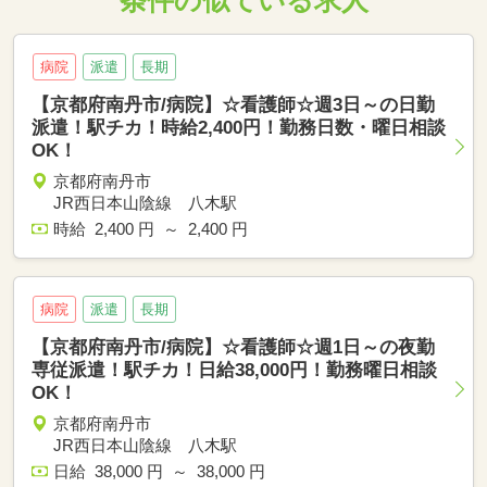
条件の似ている求人
病院
派遣
長期
【京都府南丹市/病院】☆看護師☆週3日～の日勤
派遣！駅チカ！時給2,400円！勤務日数・曜日相談
OK！
京都府南丹市
JR西日本山陰線 八木駅
時給 2,400 円 ～ 2,400 円
病院
派遣
長期
【京都府南丹市/病院】☆看護師☆週1日～の夜勤
専従派遣！駅チカ！日給38,000円！勤務曜日相談
OK！
京都府南丹市
JR西日本山陰線 八木駅
日給 38,000 円 ～ 38,000 円