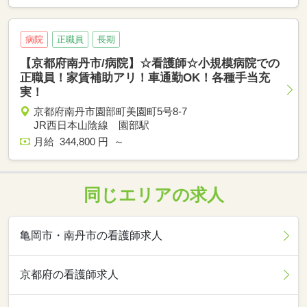
病院
正職員
長期
【京都府南丹市/病院】☆看護師☆小規模病院での
正職員！家賃補助アリ！車通勤OK！各種手当充
実！
京都府南丹市園部町美園町5号8-7
JR西日本山陰線 園部駅
月給 344,800 円 ～
同じエリアの求人
亀岡市・南丹市の看護師求人
京都府の看護師求人