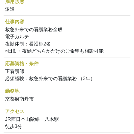
雇用形態
派遣
仕事内容
救急外来での看護業務全般
電子カルテ
夜勤体制：看護師2名
※日勤・夜勤どちらかだけのご希望も相談可能
応募資格・条件
正看護師
必須経験：救急外来での看護業務 （3年）
勤務地
京都府南丹市
アクセス
JR西日本山陰線 八木駅
徒歩3分