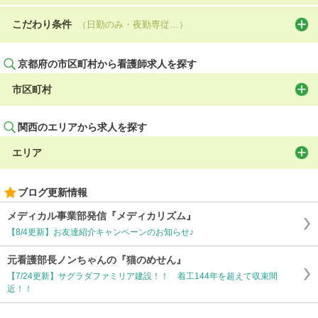
こだわり条件
（日勤のみ・夜勤専従…）
京都府の市区町村から看護師求人を探す
市区町村
関西のエリアから求人を探す
エリア
ブログ更新情報
メディカル事業部発信『メディカリズム』
【8/4更新】お友達紹介キャンペーンのお知らせ♪
元看護部長ノンちゃんの『猫のめせん』
【7/24更新】サグラダファミリア建設！！ 着工144年を超えて収束間
近！！