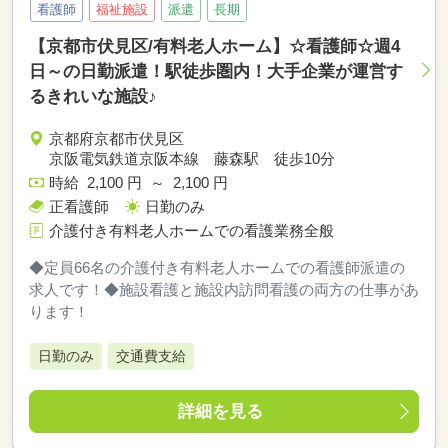
看護師
福祉施設
派遣
長期
【京都市伏見区/有料老人ホーム】☆看護師☆週4
日～の日勤派遣！駅徒歩圏内！大手企業が運営す
るきれいな施設♪
京都府京都市伏見区
京阪電気鉄道京阪本線 藤森駅 徒歩10分
時給 2,100 円 ～ 2,100 円
正看護師
日勤のみ
介護付き有料老人ホームでの看護業務全般
◆定員66名の介護付き有料老人ホームでの看護師派遣の
求人です！◆施設看護と施設内訪問看護の両方の仕事があ
ります！
日勤のみ
交通費支給
詳細を見る