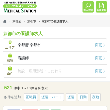
京都府
京都市
京都市の看護師求人
京都市の看護師求人
京都府 京都市
変更
エリア
看護師
変更
職種
施設・雇用形態・こだわり
変更
条件
521
件中 1～10件目を表示
条件を追加
正職員
派遣・パート
派遣
日勤
夜勤