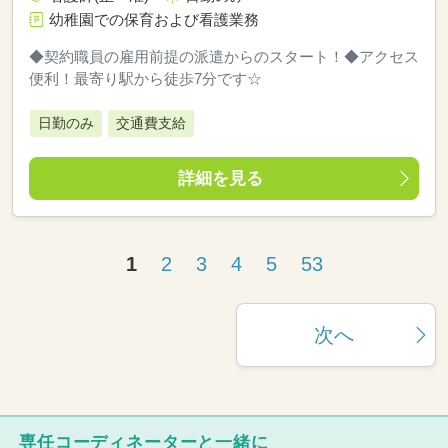
幼稚園での保育および看護業務
◆契約職員の雇用前提の派遣からのスタート！◆アクセス
便利！最寄り駅から徒歩7分です☆
日勤のみ
交通費支給
詳細を見る
1
2
3
4
5
53
次へ
専任コーディネーターと一緒に