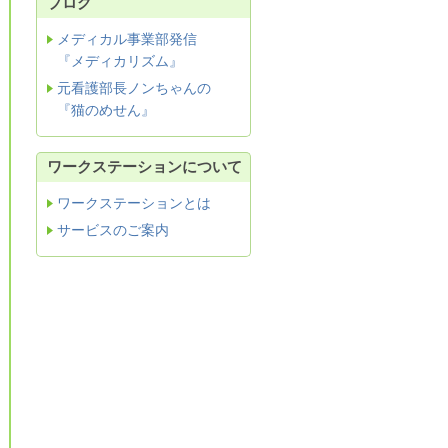
ブログ
メディカル事業部発信
『メディカリズム』
元看護部長ノンちゃんの
『猫のめせん』
ワークステーションについて
ワークステーションとは
サービスのご案内