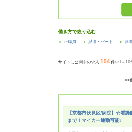
働き方で絞り込む
正職員
派遣・パート
派
104
サイトに公開中の求人
件中1～1
<<
【京都市伏見区/病院】☆看護師
まで！マイカー通勤可能♪