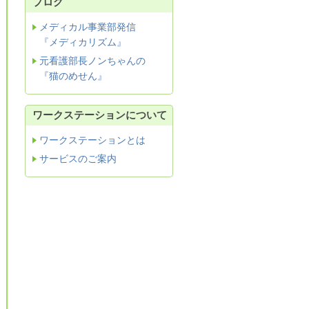
ブログ
メディカル事業部発信
『メディカリズム』
元看護部長ノンちゃんの
『猫のめせん』
ワークステーションについて
ワークステーションとは
サービスのご案内