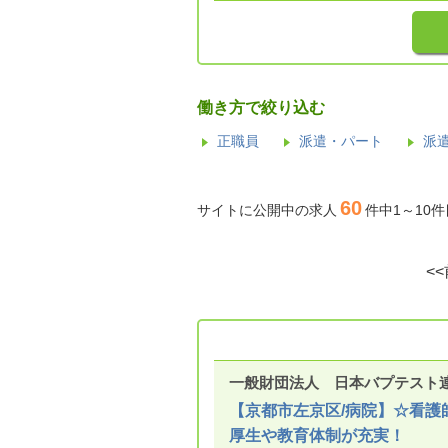
働き方で絞り込む
正職員
派遣・パート
派
60
サイトに公開中の求人
件中1～10
<
一般財団法人 日本バプテスト
【京都市左京区/病院】☆看護
厚生や教育体制が充実！