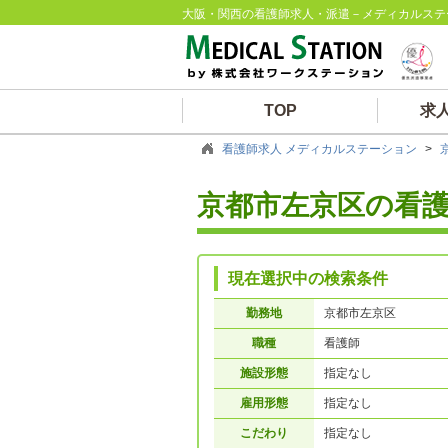
大阪・関西の看護師求人・派遣－メディカルステ
TOP
求
看護師求人 メディカルステーション
>
京都市左京区の看
現在選択中の検索条件
勤務地
京都市左京区
職種
看護師
施設形態
指定なし
雇用形態
指定なし
こだわり
指定なし