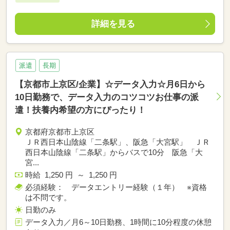
詳細を見る
派遣
長期
【京都市上京区/企業】☆データ入力☆月6日から
10日勤務で、データ入力のコツコツお仕事の派
遣！扶養内希望の方にぴったり！
京都府京都市上京区
ＪＲ西日本山陰線「二条駅」、阪急「大宮駅」 ＪＲ
西日本山陰線「二条駅」からバスで10分 阪急「大
宮...
時給 1,250 円 ～ 1,250 円
必須経験： データエントリー経験（１年） ※資格
は不問です。
日勤のみ
データ入力／月6～10日勤務、1時間に10分程度の休憩