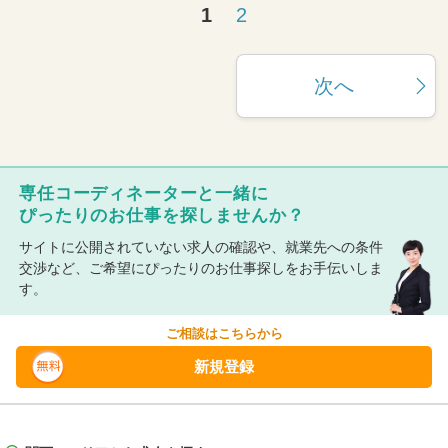
1
2
次へ
専任コーディネーターと一緒に
ぴったりのお仕事を探しませんか？
サイトに公開されていない求人の確認や、就業先への条件
交渉など、ご希望にぴったりのお仕事探しをお手伝いしま
す。
ご相談はこちらから
新規登録