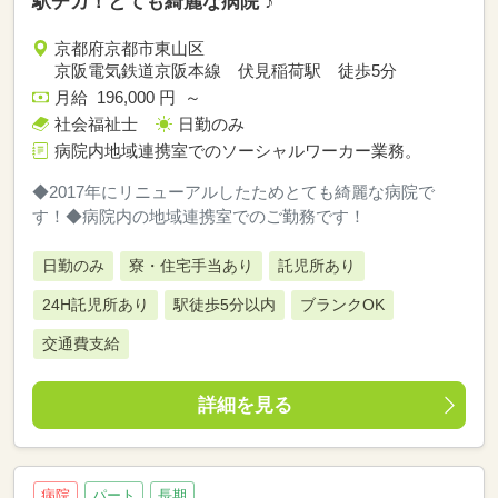
駅チカ！とても綺麗な病院 ♪
京都府京都市東山区
京阪電気鉄道京阪本線 伏見稲荷駅 徒歩5分
月給 196,000 円 ～
社会福祉士
日勤のみ
病院内地域連携室でのソーシャルワーカー業務。
◆2017年にリニューアルしたためとても綺麗な病院で
す！◆病院内の地域連携室でのご勤務です！
日勤のみ
寮・住宅手当あり
託児所あり
24H託児所あり
駅徒歩5分以内
ブランクOK
交通費支給
詳細を見る
病院
パート
長期