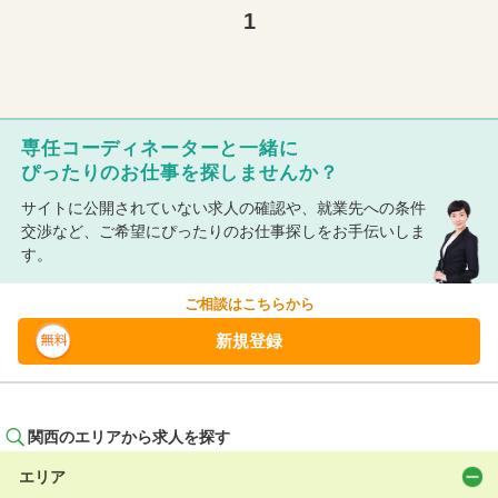
1
専任コーディネーターと一緒に
ぴったりのお仕事を探しませんか？
サイトに公開されていない求人の確認や、就業先への条件
交渉など、ご希望にぴったりのお仕事探しをお手伝いしま
す。
ご相談はこちらから
新規登録
関西のエリアから求人を探す
エリア