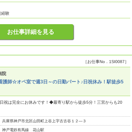
設経験
お仕事詳細を見る
［お仕事No．1SI0087］
病院
看護師☆オペ室で週3日～の日勤パート♪日祝休み！駅徒歩5
日祝は完全にお休みです！◆最寄り駅から徒歩5分！三宮からも20
兵庫県神戸市北区山田町上谷上字古古谷１２―３
神戸電鉄有馬線 花山駅