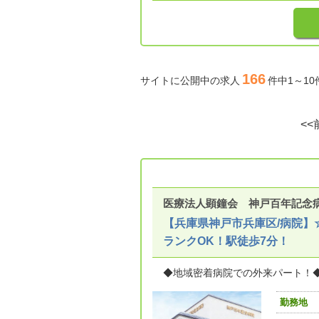
166
サイトに公開中の求人
件中1～1
<<
医療法人顕鐘会 神戸百年記念
【兵庫県神戸市兵庫区/病院】
ランクOK！駅徒歩7分！
◆地域密着病院での外来パート！◆
勤務地