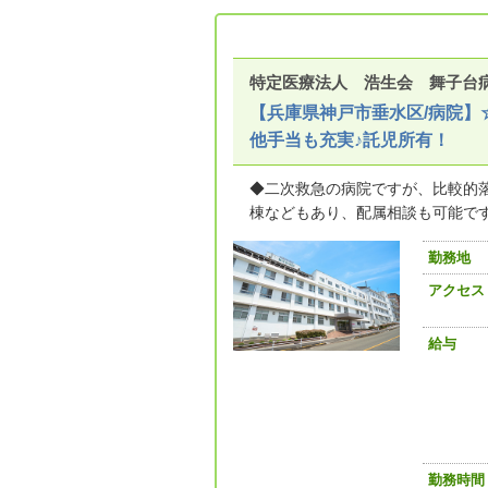
特定医療法人 浩生会 舞子台
【兵庫県神戸市垂水区/病院】
他手当も充実♪託児所有！
◆二次救急の病院ですが、比較的
棟などもあり、配属相談も可能です
勤務地
アクセス
給与
勤務時間