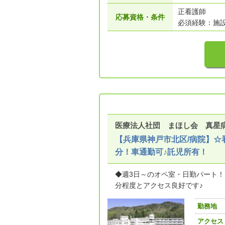
正看護師
応募資格・条件
必須経験：施
医療法人社団 まほし会 真星
【兵庫県神戸市北区/病院】☆
分！車通勤可♪託児所有！
◆週3日～のオペ室・日勤パート！
分程度とアクセス良好です♪
勤務地
アクセス