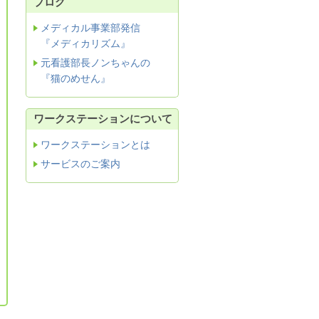
ブログ
メディカル事業部発信
『メディカリズム』
元看護部長ノンちゃんの
『猫のめせん』
ワークステーションについて
ワークステーションとは
サービスのご案内