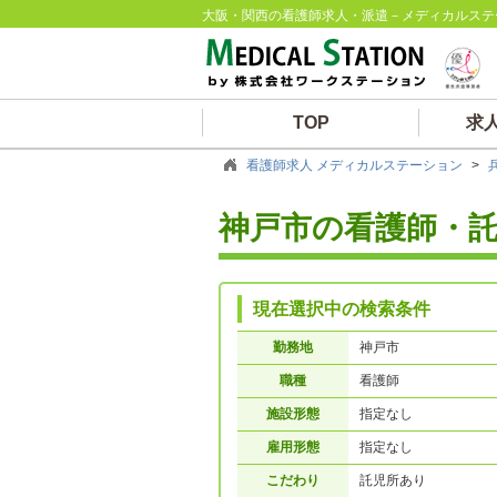
大阪・関西の看護師求人・派遣－メディカルステ
TOP
求
看護師求人 メディカルステーション
>
神戸市の看護師・
現在選択中の検索条件
勤務地
神戸市
職種
看護師
施設形態
指定なし
雇用形態
指定なし
こだわり
託児所あり