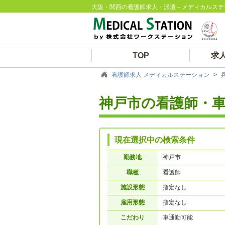
大阪・関西の看護師求人・派遣－メディカルステ
TOP
求
看護師求人 メディカルステーション
>
神戸市の看護師・
現在選択中の検索条件
勤務地
神戸市
職種
看護師
施設形態
指定なし
雇用形態
指定なし
こだわり
車通勤可能