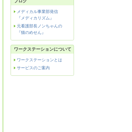
ブログ
メディカル事業部発信
『メディカリズム』
元看護部長ノンちゃんの
『猫のめせん』
ワークステーションについて
ワークステーションとは
サービスのご案内