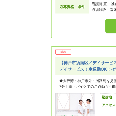
看護師(正・准)
応募資格・条件
必須経験：臨床
新着
【神戸市須磨区／デイサービス
デイサービス！車通勤OK！≪
◆大阪湾・神戸市外・淡路島を見
7分！車・バイクでのご通勤も可能で
勤務地
アクセス