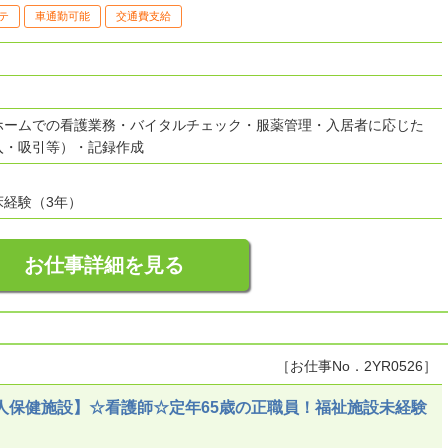
テ
車通勤可能
交通費支給
ホームでの看護業務・バイタルチェック・服薬管理・入居者に応じた
入・吸引等）・記録作成
床経験（3年）
お仕事詳細を見る
［お仕事No．2YR0526］
人保健施設】☆看護師☆定年65歳の正職員！福祉施設未経験