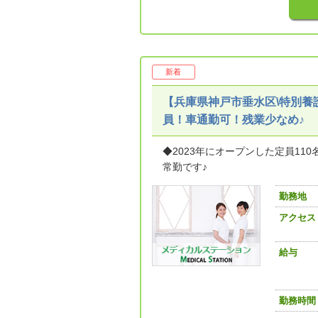
新着
【兵庫県神戸市垂水区\特別
員！車通勤可！残業少なめ♪
◆2023年にオープンした定員1
常勤です♪
勤務地
アクセス
給与
勤務時間