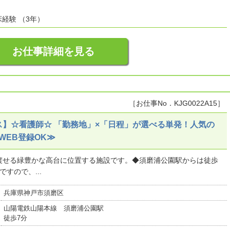
経験 （3年）
お仕事詳細を見る
［お仕事No．KJG0022A15］
】☆看護師☆ 「勤務地」×「日程」が選べる単発！人気の
WEB登録OK≫
渡せる緑豊かな高台に位置する施設です。◆須磨浦公園駅からは徒歩
すので、...
兵庫県神戸市須磨区
山陽電鉄山陽本線 須磨浦公園駅
徒歩7分