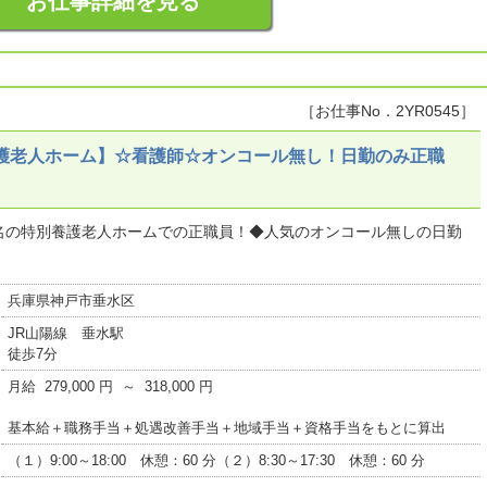
お仕事詳細を見る
［お仕事No．2YR0545］
養護老人ホーム】☆看護師☆オンコール無し！日勤のみ正職
10名の特別養護老人ホームでの正職員！◆人気のオンコール無しの日勤
兵庫県神戸市垂水区
JR山陽線 垂水駅
徒歩7分
月給 279,000 円 ～ 318,000 円
基本給＋職務手当＋処遇改善手当＋地域手当＋資格手当をもとに算出
（１）9:00～18:00 休憩：60 分（２）8:30～17:30 休憩：60 分