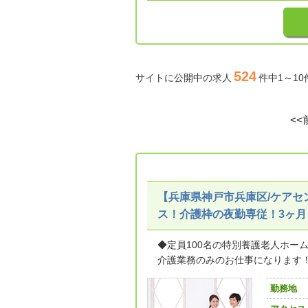
524
サイトに公開中の求人
件中1～1
<<
【兵庫県神戸市兵庫区/ケア
ス！介護枠の夜勤専従！3ヶ月
◆定員100名の特別養護老人ホー
介護業務のみのお仕事になります！看
勤務地