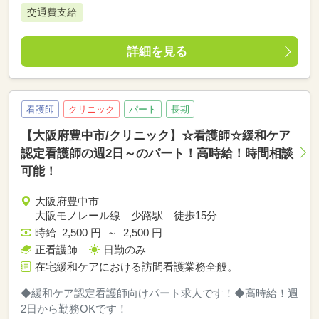
交通費支給
詳細を見る
看護師
クリニック
パート
長期
【大阪府豊中市/クリニック】☆看護師☆緩和ケア
認定看護師の週2日～のパート！高時給！時間相談
可能！
大阪府豊中市
大阪モノレール線 少路駅 徒歩15分
時給 2,500 円 ～ 2,500 円
正看護師
日勤のみ
在宅緩和ケアにおける訪問看護業務全般。
◆緩和ケア認定看護師向けパート求人です！◆高時給！週
2日から勤務OKです！