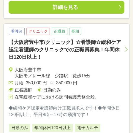
詳細を見る
看護師
クリニック
正職員
長期
【大阪府豊中市/クリニック】☆看護師☆緩和ケア
認定看護師のクリニックでの正職員募集！年間休
日120日以上！
大阪府豊中市
大阪モノレール線 少路駅 徒歩15分
月給 350,000 円 ～ 350,000 円
正看護師
日勤のみ
在宅緩和ケアにおける訪問看護業務全般。
◆緩和ケア認定看護師向け正職員求人です！◆年間休日
120日以上、平日9時～17時の勤務です！
日勤のみ
年間休日120日以上
電子カルテ