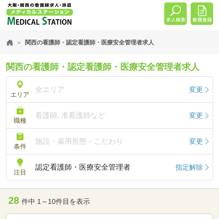
関西の看護師・認定看護師・医療安全管理者求人
関西の看護師・認定看護師・医療安全管理者求人
全エリア
変更
エリア
看護師, 准看護師など
変更
職種
施設・雇用形態・こだわり
変更
条件
認定看護師・医療安全管理者
指定解除
注目
28
件中 1～10件目を表示