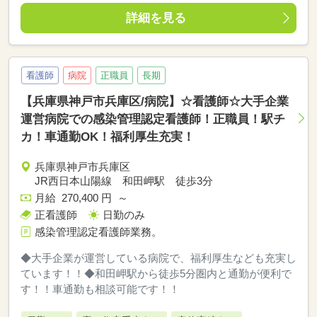
詳細を見る
看護師
病院
正職員
長期
【兵庫県神戸市兵庫区/病院】☆看護師☆大手企業
運営病院での感染管理認定看護師！正職員！駅チ
カ！車通勤OK！福利厚生充実！
兵庫県神戸市兵庫区
JR西日本山陽線 和田岬駅 徒歩3分
月給 270,400 円 ～
正看護師
日勤のみ
感染管理認定看護師業務。
◆大手企業が運営している病院で、福利厚生なども充実し
ています！！◆和田岬駅から徒歩5分圏内と通勤が便利で
す！！車通勤も相談可能です！！