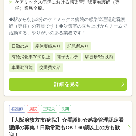
ケアミックス病院における感染管理認定看護師（専
任）業務全般。
◆駅から徒歩3分のケアミックス病院の感染管理認定看護
師（専任）の募集です！◆対策室の立ち上げからチームで
活動する、やりがいのある業務です！
日勤のみ
産休実績あり
託児所あり
有給消化率70％以上
電子カルテ
駅徒歩5分以内
車通勤可能
交通費支給
詳細を見る
看護師
病院
正職員
長期
【大阪府枚方市/病院】☆看護師☆感染管理認定看
護師の募集！日勤常勤もOK！60歳以上の方も歓
迎！