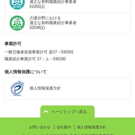
適正な有料職業紹介事業者
01055(1)
介護分野における
適正な有料職業紹介事業者
02038(1)
事業許可
一般労働者派遣事業許可 派27－030281
職業紹介事業許可 27－ユ－030180
個人情報保護について
個人情報保護方針
ページトップへ戻る
｜
｜
お問い合わせ
会社案内
個人情報保護方針