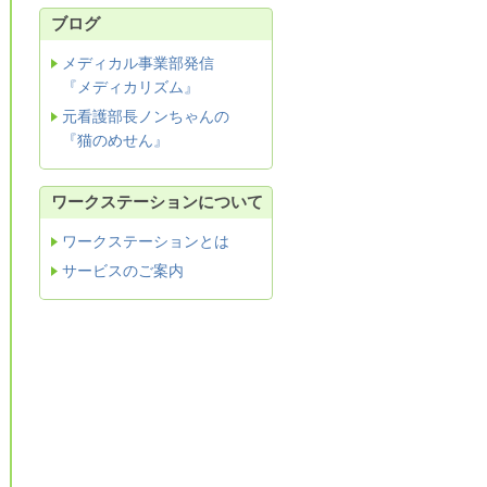
ブログ
メディカル事業部発信
『メディカリズム』
元看護部長ノンちゃんの
『猫のめせん』
ワークステーションについて
ワークステーションとは
サービスのご案内