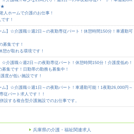
非★
護老人ホームで介護のお仕事！
人です！
ーム】☆介護職☆週2日～の夜勤専従パート！休憩時間150分！車通勤可
の募集です！
と休憩が取れる環境です！
】☆介護職☆週2日～の夜勤専従パート！休憩時間150分！介護度低め！
の募集です！日勤帯の勤務も募集中！
介護度が低い施設です！
ム】☆介護職☆週1日～の夜勤パート！車通勤可能！1夜勤26,000円～
夜勤専従パート求人です！！
が併設する複合型介護施設でのお仕事です。
人
兵庫県の介護・福祉関連求人