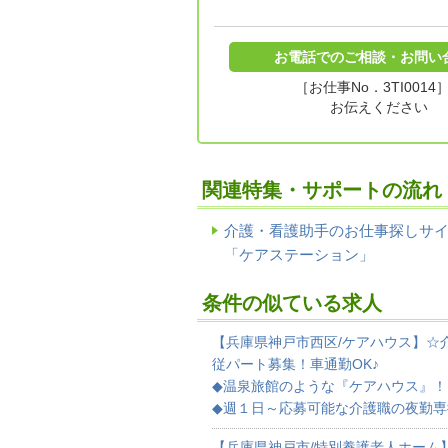
お電話でのご相談・お問い
［お仕事No．3TI0014
お伝えください
関連特集・サポートの流れ
介護・看護助手のお仕事探しサ
「ケアステーション」
条件の似ている求人
【兵庫県神戸市西区/ケアハウス】☆
従パート募集！車通勤OK♪
◆温泉旅館のような『ケアハウス』
◆週１日～応募可能な介護職の夜勤専
【兵庫県神戸市/特別養護老人ホーム