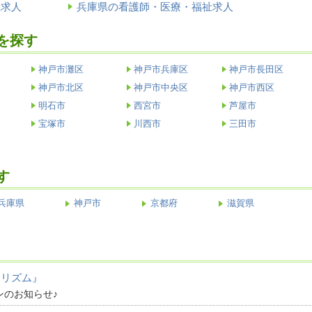
祉求人
兵庫県の看護師・医療・福祉求人
を探す
神戸市灘区
神戸市兵庫区
神戸市長田区
神戸市北区
神戸市中央区
神戸市西区
明石市
西宮市
芦屋市
宝塚市
川西市
三田市
す
兵庫県
神戸市
京都府
滋賀県
カリズム』
ンのお知らせ♪