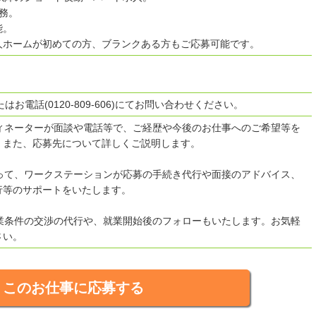
務。
能。
人ホームが初めての方、ブランクある方もご応募可能です。
はお電話(0120-809-606)にてお問い合わせください。
ディネーターが面談や電話等で、ご経歴や今後のお仕事へのご希望等を
。また、応募先について詳しくご説明します。
沿って、ワークステーションが応募の手続き代行や面接のアドバイス、
行等のサポートをいたします。
就業条件の交渉の代行や、就業開始後のフォローもいたします。お気軽
さい。
このお仕事に応募する