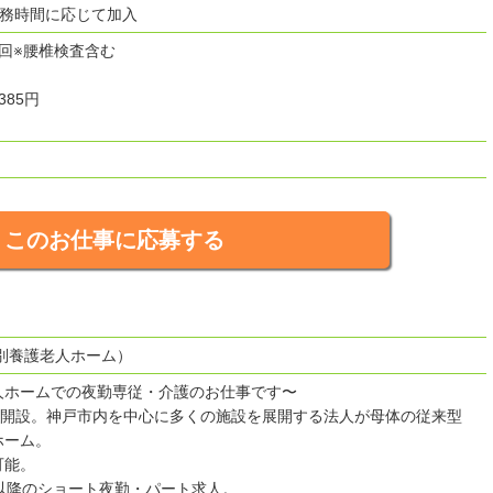
勤務時間に応じて加入
回※腰椎検査含む
385円
このお仕事に応募する
別養護老人ホーム）
人ホームでの夜勤専従・介護のお仕事です〜
8月開設。神戸市内を中心に多くの施設を展開する法人が母体の従来型
ホーム。
可能。
時以降のショート夜勤・パート求人。