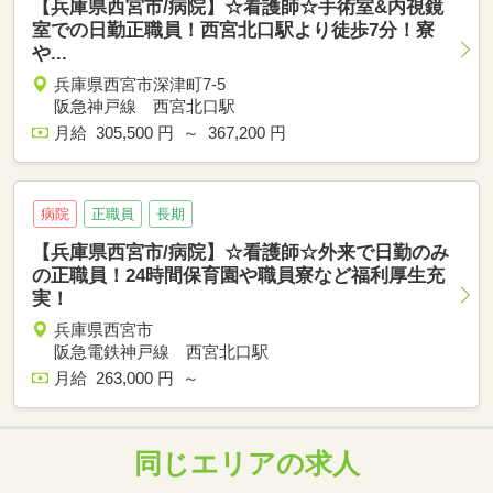
【兵庫県西宮市/病院】☆看護師☆手術室&内視鏡
室での日勤正職員！西宮北口駅より徒歩7分！寮
や...
兵庫県西宮市深津町7-5
阪急神戸線 西宮北口駅
月給 305,500 円 ～ 367,200 円
病院
正職員
長期
【兵庫県西宮市/病院】☆看護師☆外来で日勤のみ
の正職員！24時間保育園や職員寮など福利厚生充
実！
兵庫県西宮市
阪急電鉄神戸線 西宮北口駅
月給 263,000 円 ～
同じエリアの求人