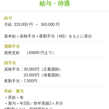
給与・待遇
給与
月給 333,000 円 ～ 363,000 円
基本給＋資格手当＋夜勤手当（4回）をもとに算出
通勤手当
規程支給 （40000 円まで）
諸手当
資格手当：30,000円（正看護師）
20,000円（准看護師）
夜勤手当：7,500円
昇給・賞与
＜昇給＞有
＜賞与＞年2回／前年実績2ヶ月分