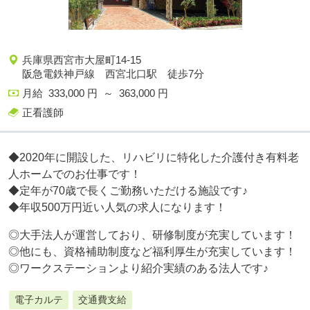
兵庫県西宮市大屋町14-15
阪急電鉄神戸線 西宮北口駅 徒歩7分
月給 333,000 円 ～ 363,000 円
正看護師
◆2020年に開設した、リハビリに特化した介護付き有料老
人ホームでのお仕事です！
◆定年が70歳で長くご勤務いただける施設です♪
◆年収500万円近い人気の求人になります！
◎大手法人が運営しており、研修制度が充実しています！
◎他にも、資格補助制度など福利厚生が充実しています！
◎ワークステーションより紹介実績のある法人です♪
電子カルテ
交通費支給