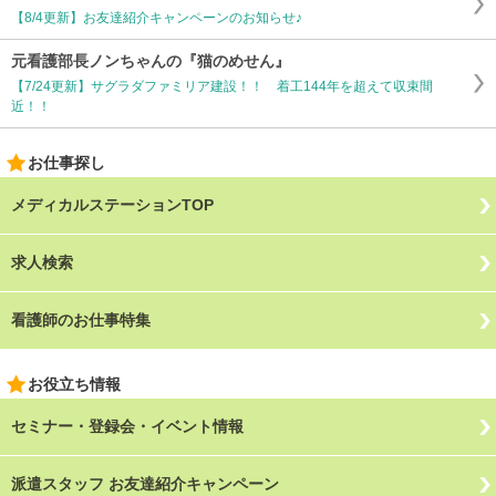
【8/4更新】お友達紹介キャンペーンのお知らせ♪
元看護部長ノンちゃんの『猫のめせん』
【7/24更新】サグラダファミリア建設！！ 着工144年を超えて収束間
近！！
お仕事探し
メディカルステーションTOP
求人検索
看護師のお仕事特集
お役立ち情報
セミナー・登録会・イベント情報
派遣スタッフ お友達紹介キャンペーン