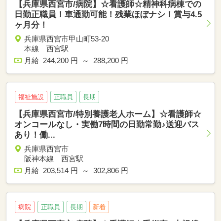
【兵庫県西宮市/病院】☆看護師☆精神科病棟での
日勤正職員！車通勤可能！残業ほぼナシ！賞与4.5
ヶ月分！
兵庫県西宮市甲山町53-20
本線 西宮駅
月給 244,200 円 ～ 288,200 円
福祉施設
正職員
長期
【兵庫県西宮市/特別養護老人ホーム】☆看護師☆
オンコールなし・実働7時間の日勤常勤♪送迎バス
あり！働...
兵庫県西宮市
阪神本線 西宮駅
月給 203,514 円 ～ 302,806 円
病院
正職員
長期
新着