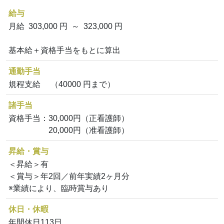
給与
月給 303,000 円 ～ 323,000 円
基本給＋資格手当をもとに算出
通勤手当
規程支給 （40000 円まで）
諸手当
資格手当：30,000円（正看護師）
20,000円（准看護師）
昇給・賞与
＜昇給＞有
＜賞与＞年2回／前年実績2ヶ月分
※業績により、臨時賞与あり
休日・休暇
年間休日113日