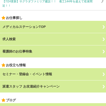
【7/24更新】サグラダファミリア建設！！ 着工144年を超えて収束間
近！！
お仕事探し
メディカルステーションTOP
求人検索
看護師のお仕事特集
お役立ち情報
セミナー・登録会・イベント情報
派遣スタッフ お友達紹介キャンペーン
ブログ