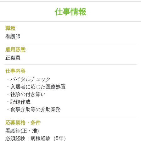
仕事情報
職種
看護師
雇用形態
正職員
仕事内容
・バイタルチェック
・入居者に応じた医療処置
・往診の付き添い
・記録作成
・食事介助等の介助業務
応募資格・条件
看護師(正・准)
必須経験：病棟経験（5年）