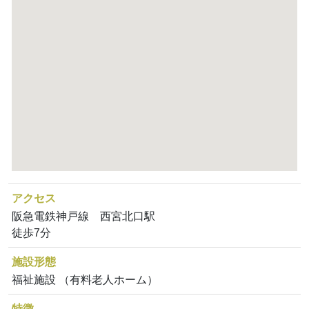
アクセス
阪急電鉄神戸線 西宮北口駅
徒歩7分
施設形態
福祉施設 （有料老人ホーム）
特徴