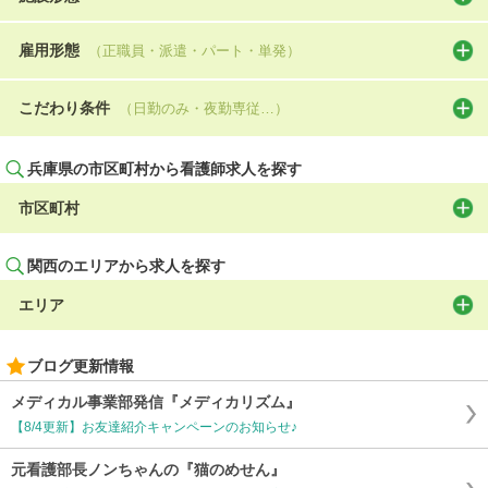
雇用形態
（正職員・派遣・パート・単発）
こだわり条件
（日勤のみ・夜勤専従…）
兵庫県の市区町村から看護師求人を探す
市区町村
関西のエリアから求人を探す
エリア
ブログ更新情報
メディカル事業部発信『メディカリズム』
【8/4更新】お友達紹介キャンペーンのお知らせ♪
元看護部長ノンちゃんの『猫のめせん』