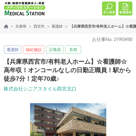
兵庫県
西宮市
看護師
【兵庫県西宮市/有料老人ホーム】☆看護
お仕事No. 2YR0490
看護師
福祉施設
正職員
長期
【兵庫県西宮市/有料老人ホーム】☆看護師☆
高年収！オンコールなしの日勤正職員！駅から
徒歩7分！定年70歳♪
株式会社シニアスタイル西宮北口