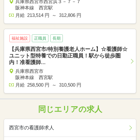
兵庫県西宮市西宮浜３－７－７
阪神本線 西宮駅
月給 213,514 円 ～ 312,806 円
福祉施設
正職員
長期
【兵庫県西宮市/特別養護老人ホーム】☆看護師☆
ユニット型特養での日勤正職員！駅から徒歩圏
内！准看護師...
兵庫県西宮市
阪神本線 西宮駅
月給 258,500 円 ～ 310,500 円
同じエリアの求人
西宮市の看護師求人