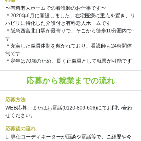
〜有料老人ホームでの看護師のお仕事です〜
＊2020年6月に開設しました、在宅医療に重点を置き、リ
ハビリに特化した介護付き有料老人ホームです
＊阪急西宮北口駅が最寄りで、そこから徒歩10分圏内で
す
＊充実した職員体制を敷かれており、看護師も24時間体
制です
＊定年は70歳のため、長く正職員として就業が可能です
応募から就業までの流れ
応募方法
WEB応募、またはお電話(0120-809-606)にてお問い合わ
せください。
応募後の流れ
1. 専任コーディネーターが面談や電話等で、ご経歴や今