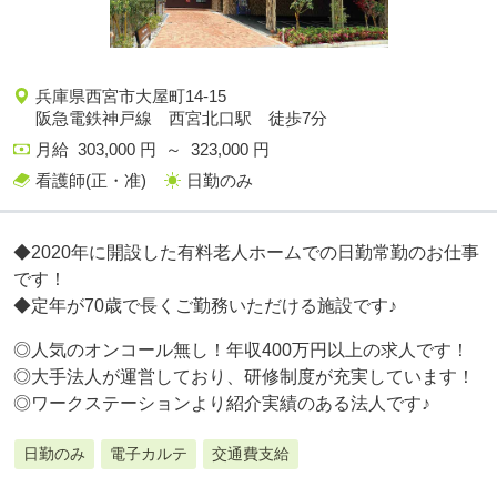
兵庫県西宮市大屋町14-15
阪急電鉄神戸線 西宮北口駅 徒歩7分
月給 303,000 円 ～ 323,000 円
看護師(正・准)
日勤のみ
◆2020年に開設した有料老人ホームでの日勤常勤のお仕事
です！
◆定年が70歳で長くご勤務いただける施設です♪
◎人気のオンコール無し！年収400万円以上の求人です！
◎大手法人が運営しており、研修制度が充実しています！
◎ワークステーションより紹介実績のある法人です♪
日勤のみ
電子カルテ
交通費支給