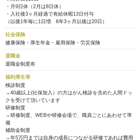
・月9日休（2月は8日休）
・入社後3ヶ月経過で有給休暇13日付与
（以後1年毎に1日増 6年3ヶ月以後は20日）
社会保険
健康保険・厚生年金・雇用保険・労災保険
退職金
退職金制度有
福利厚生等
検診制度
→40歳以上(社保加入）の方はがん検診を含めた人間ドッ
クを受けて頂いています
研修制度
→研修制度、WEBや研修会場で、職員ごとにあわせて準
備
補助金制度
→年5万円までは自身の成長につながる研修であれば費用