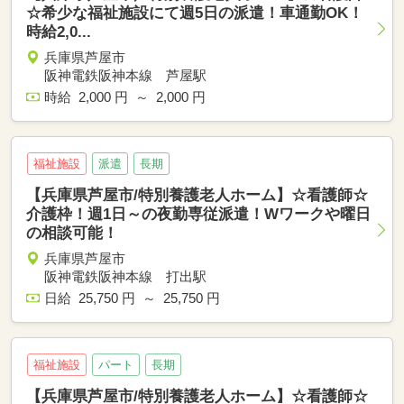
☆希少な福祉施設にて週5日の派遣！車通勤OK！
時給2,0...
兵庫県芦屋市
阪神電鉄阪神本線 芦屋駅
時給 2,000 円 ～ 2,000 円
福祉施設
派遣
長期
【兵庫県芦屋市/特別養護老人ホーム】☆看護師☆
介護枠！週1日～の夜勤専従派遣！Wワークや曜日
の相談可能！
兵庫県芦屋市
阪神電鉄阪神本線 打出駅
日給 25,750 円 ～ 25,750 円
福祉施設
パート
長期
【兵庫県芦屋市/特別養護老人ホーム】☆看護師☆