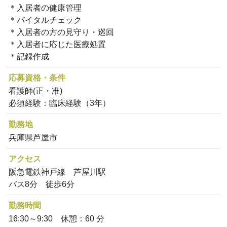
＊入居者の健康管理
＊バイタルチェック
＊入居者の方の見守り・巡回
＊入居者に応じた医療処置
＊記録作成
応募資格・条件
看護師(正・准)
必須経験：臨床経験（3年）
勤務地
兵庫県芦屋市
アクセス
阪急電鉄神戸線 芦屋川駅
バス8分 徒歩6分
勤務時間
16:30～9:30 休憩：60 分