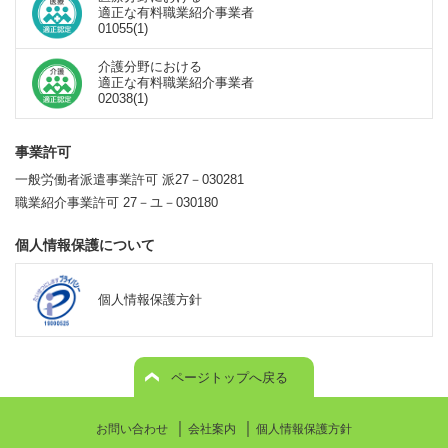
適正な有料職業紹介事業者
01055(1)
介護分野における
適正な有料職業紹介事業者
02038(1)
事業許可
一般労働者派遣事業許可 派27－030281
職業紹介事業許可 27－ユ－030180
個人情報保護について
個人情報保護方針
ページトップへ戻る
｜
｜
お問い合わせ
会社案内
個人情報保護方針