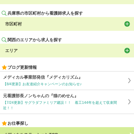
兵庫県の市区町村から看護師求人を探す
市区町村
関西のエリアから求人を探す
エリア
ブログ更新情報
メディカル事業部発信『メディカリズム』
【8/4更新】お友達紹介キャンペーンのお知らせ♪
元看護部長ノンちゃんの『猫のめせん』
【7/24更新】サグラダファミリア建設！！ 着工144年を超えて収束間
近！！
お仕事探し