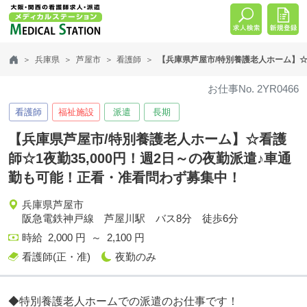
兵庫県
芦屋市
看護師
【兵庫県芦屋市/特別養護老人ホーム】☆
お仕事No. 2YR0466
看護師
福祉施設
派遣
長期
【兵庫県芦屋市/特別養護老人ホーム】☆看護
師☆1夜勤35,000円！週2日～の夜勤派遣♪車通
勤も可能！正看・准看問わず募集中！
兵庫県芦屋市
阪急電鉄神戸線 芦屋川駅 バス8分 徒歩6分
時給 2,000 円 ～ 2,100 円
看護師(正・准)
夜勤のみ
◆特別養護老人ホームでの派遣のお仕事です！