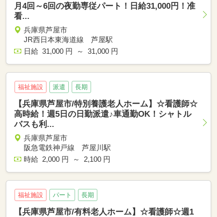
月4回～6回の夜勤専従パート！日給31,000円！准
看...
兵庫県芦屋市
JR西日本東海道線 芦屋駅
日給 31,000 円 ～ 31,000 円
福祉施設
派遣
長期
【兵庫県芦屋市/特別養護老人ホーム】☆看護師☆
高時給！週5日の日勤派遣♪車通勤OK！シャトル
バスも利...
兵庫県芦屋市
阪急電鉄神戸線 芦屋川駅
時給 2,000 円 ～ 2,100 円
福祉施設
パート
長期
【兵庫県芦屋市/有料老人ホーム】☆看護師☆週1