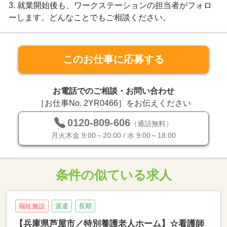
3. 就業開始後も、ワークステーションの担当者がフォロ
ーします。どんなことでもご相談ください。
このお仕事に応募する
お電話でのご相談・お問い合わせ
［お仕事No. 2YR0466］をお伝えください
0120-809-606
（通話無料）
月火木金 9:00～20:00 / 水 9:00～18:00
条件の似ている求人
福祉施設
派遣
長期
【兵庫県芦屋市／特別養護老人ホーム】☆看護師