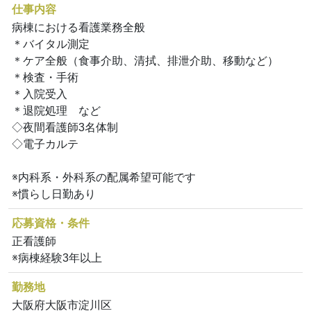
仕事内容
病棟における看護業務全般
＊バイタル測定
＊ケア全般（食事介助、清拭、排泄介助、移動など）
＊検査・手術
＊入院受入
＊退院処理 など
◇夜間看護師3名体制
◇電子カルテ
※内科系・外科系の配属希望可能です
※慣らし日勤あり
応募資格・条件
正看護師
※病棟経験3年以上
勤務地
大阪府大阪市淀川区