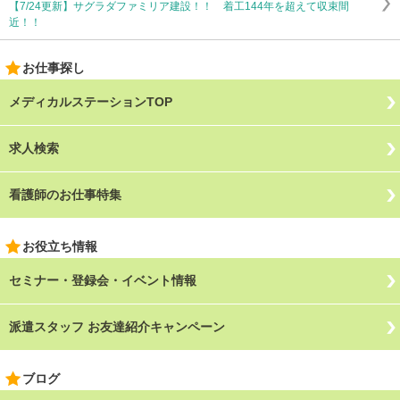
【7/24更新】サグラダファミリア建設！！ 着工144年を超えて収束間
近！！
お仕事探し
メディカルステーションTOP
求人検索
看護師のお仕事特集
お役立ち情報
セミナー・登録会・イベント情報
派遣スタッフ お友達紹介キャンペーン
ブログ