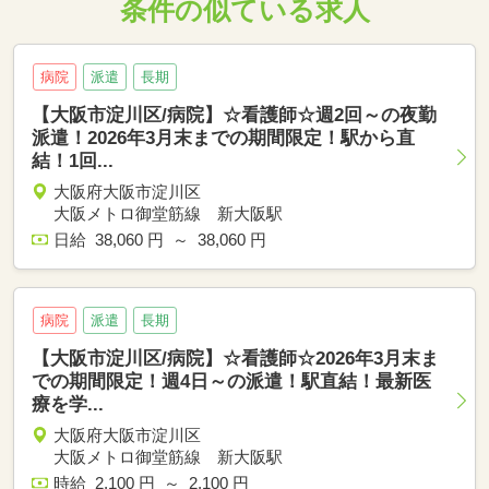
条件の似ている求人
病院
派遣
長期
【大阪市淀川区/病院】☆看護師☆週2回～の夜勤
派遣！2026年3月末までの期間限定！駅から直
結！1回...
大阪府大阪市淀川区
大阪メトロ御堂筋線 新大阪駅
日給 38,060 円 ～ 38,060 円
病院
派遣
長期
【大阪市淀川区/病院】☆看護師☆2026年3月末ま
での期間限定！週4日～の派遣！駅直結！最新医
療を学...
大阪府大阪市淀川区
大阪メトロ御堂筋線 新大阪駅
時給 2,100 円 ～ 2,100 円