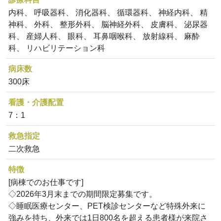
内科、 呼吸器科、 消化器科、 循環器科、 神経内科、 精
神科、 外科、 整形外科、 脳神経外科、 皮膚科、 泌尿器
科、 産婦人科、 眼科、 耳鼻咽喉科、 放射線科、 麻酔
科、 リハビリテーション科
病床数
300床
看護・介護配置
7：1
救急指定
二次救急
特徴
[病棟でのお仕事です]
◇2026年3月末までの期間限定募集です。
◇睡眠医療センター、PET検診センターなど特殊外来に
強みを持ち、外来では1日800名を超える患者様が来院さ