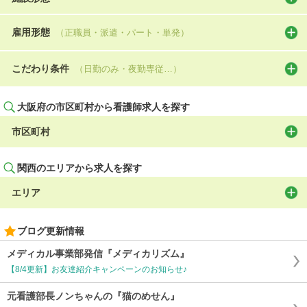
雇用形態
（正職員・派遣・パート・単発）
こだわり条件
（日勤のみ・夜勤専従…）
大阪府の市区町村から看護師求人を探す
市区町村
関西のエリアから求人を探す
エリア
ブログ更新情報
メディカル事業部発信『メディカリズム』
【8/4更新】お友達紹介キャンペーンのお知らせ♪
元看護部長ノンちゃんの『猫のめせん』