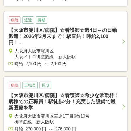
病院
派遣
長期
【大阪市淀川区/病院】☆看護師☆週4日～の日勤
派遣！2026年3月末まで！駅直結！時給2,100
円！...
大阪府大阪市淀川区
大阪メトロ御堂筋線 新大阪駅
時給 2,100 円 ～ 2,100 円
病院
正職員
長期
【大阪市淀川区/病院】☆看護師☆希少な常勤枠！
病棟での正職員！駅徒歩2分！充実した設備で最
新医療を学...
大阪府大阪市淀川区宮原1丁目6番10号
御堂筋線 新大阪駅
月給 270,000 円 ～ 276,300 円