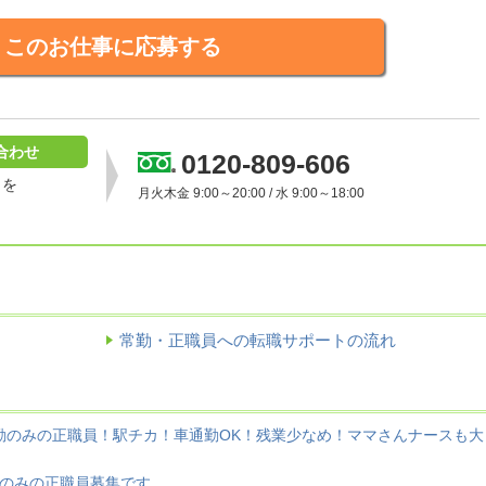
このお仕事に応募する
合わせ
0120-809-606
］を
月火木金 9:00～20:00 / 水 9:00～18:00
常勤・正職員への転職サポートの流れ
勤のみの正職員！駅チカ！車通勤OK！残業少なめ！ママさんナースも大
勤のみの正職員募集です。