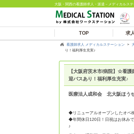
大阪・関西の看護師求人・派遣－メディカルステ
TOP
求
看護師求人 メディカルステーション
>
り！福利厚生充実♪
【大阪府茨木市/病院】☆看護
迎バスあり！福利厚生充実♪
医療法人成和会 北大阪ほう
◆リニューアルオープンしたオペ
◆年間休日120日！日祝はお休み
♪