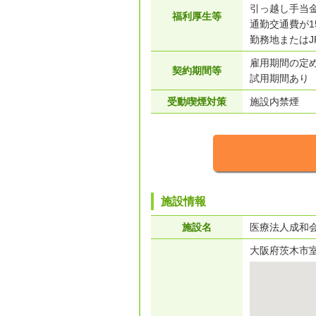
引っ越し手当
福利厚生等
通勤交通費が1
勤務地またはJ
雇用期間の定
契約期間等
試用期間あり
受動喫煙対策
施設内禁煙
施設情報
施設名
医療法人成和
大阪府茨木市室山