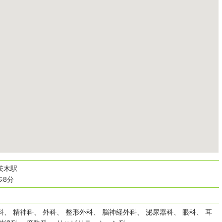
茨木駅
歩8分
科、 精神科、 外科、 整形外科、 脳神経外科、 泌尿器科、 眼科、 耳