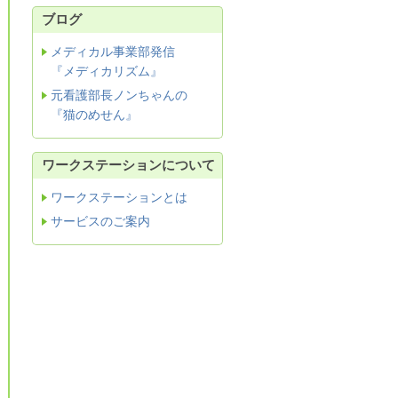
ブログ
メディカル事業部発信
『メディカリズム』
元看護部長ノンちゃんの
『猫のめせん』
ワークステーションについて
ワークステーションとは
サービスのご案内