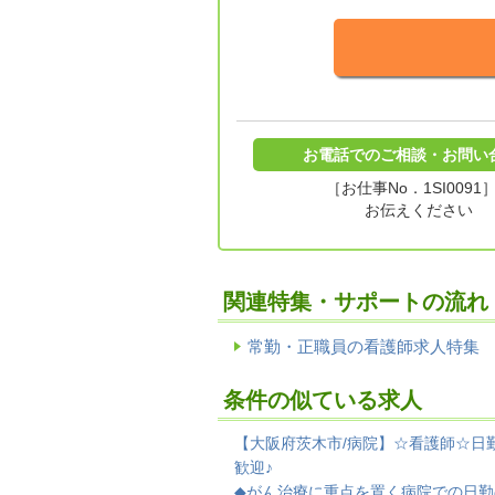
お電話でのご相談・お問い
［お仕事No．1SI0091
お伝えください
関連特集・サポートの流れ
常勤・正職員の看護師求人特集
条件の似ている求人
【大阪府茨木市/病院】☆看護師☆日
歓迎♪
◆がん治療に重点を置く病院での日