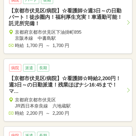
病院
パート
長期
【京都市伏見区/病院】☆看護師☆週3日～の日勤
パート！徒歩圏内！福利厚生充実！車通勤可能！
託児所完備！
京都府京都市伏見区下油掛町895
京阪本線 中書島駅
時給 1,700 円 ～ 1,700 円
病院
派遣
長期
【京都市伏見区/病院】☆看護師☆時給2,200円！
週3日～の日勤派遣！残業ほぼナシ16:45まで！
マ...
京都府京都市伏見区
JR西日本奈良線 六地蔵駅
時給 2,200 円 ～ 2,200 円
病院
派遣
長期