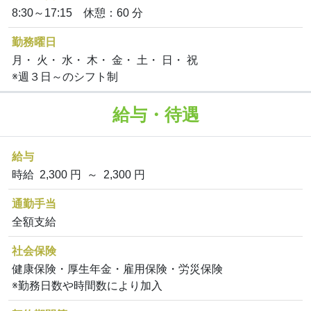
8:30～17:15 休憩：60 分
勤務曜日
月・ 火・ 水・ 木・ 金・ 土・ 日・ 祝
※週３日～のシフト制
給与・待遇
給与
時給 2,300 円 ～ 2,300 円
通勤手当
全額支給
社会保険
健康保険・厚生年金・雇用保険・労災保険
※勤務日数や時間数により加入