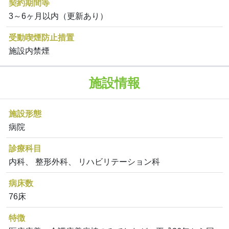
契約期間等
3～6ヶ月以内（更新あり）
受動喫煙防止措置
施設内禁煙
施設情報
施設形態
病院
診療科目
内科、 整形外科、 リハビリテーション科
病床数
76床
特徴