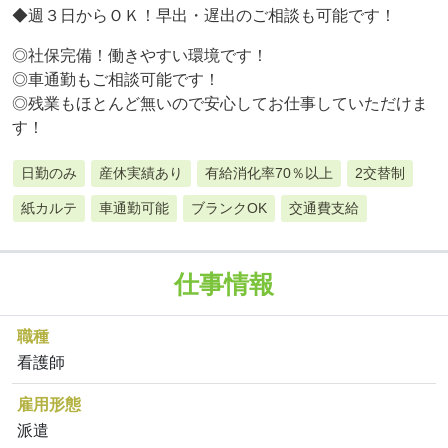
◆週３日からＯＫ！早出・遅出のご相談も可能です！
◎社保完備！働きやすい環境です！
◎車通勤もご相談可能です！
◎残業もほとんど無いので安心してお仕事していただけま
す！
日勤のみ
産休実績あり
有給消化率70％以上
2交替制
紙カルテ
車通勤可能
ブランクOK
交通費支給
仕事情報
職種
看護師
雇用形態
派遣