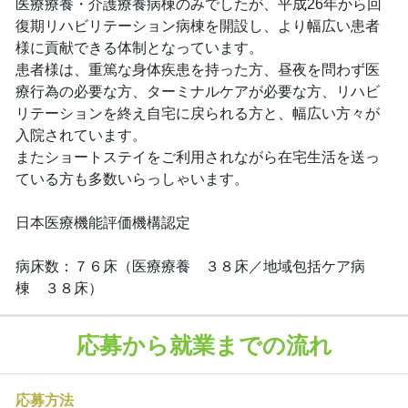
医療療養・介護療養病棟のみでしたが、平成26年から回
復期リハビリテーション病棟を開設し、より幅広い患者
様に貢献できる体制となっています。
患者様は、重篤な身体疾患を持った方、昼夜を問わず医
療行為の必要な方、ターミナルケアが必要な方、リハビ
リテーションを終え自宅に戻られる方と、幅広い方々が
入院されています。
またショートステイをご利用されながら在宅生活を送っ
ている方も多数いらっしゃいます。
日本医療機能評価機構認定
病床数：７６床（医療療養 ３８床／地域包括ケア病
棟 ３８床）
応募から就業までの流れ
応募方法