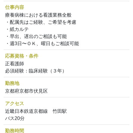
仕事内容
療養病棟における看護業務全般
・配属先はご経験、ご希望を考慮
・紙カルテ
・早出、遅出のご相談も可能
・週3日〜ＯＫ、曜日もご相談可能
応募資格・条件
正看護師
必須経験：臨床経験（３年）
勤務地
京都府京都市伏見区
アクセス
近畿日本鉄道京都線 竹田駅
バス20分
勤務時間