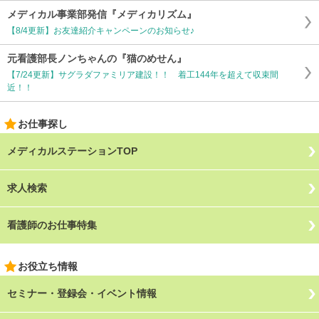
メディカル事業部発信『メディカリズム』
【8/4更新】お友達紹介キャンペーンのお知らせ♪
元看護部長ノンちゃんの『猫のめせん』
【7/24更新】サグラダファミリア建設！！ 着工144年を超えて収束間
近！！
お仕事探し
メディカルステーションTOP
求人検索
看護師のお仕事特集
お役立ち情報
セミナー・登録会・イベント情報