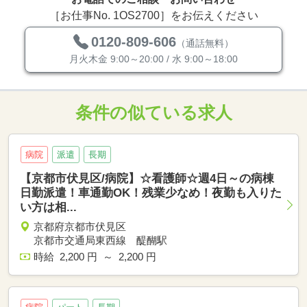
［お仕事No. 1OS2700］をお伝えください
0120-809-606
（通話無料）
月火木金 9:00～20:00 / 水 9:00～18:00
条件の似ている求人
病院
派遣
長期
【京都市伏見区/病院】☆看護師☆週4日～の病棟
日勤派遣！車通勤OK！残業少なめ！夜勤も入りた
い方は相...
京都府京都市伏見区
京都市交通局東西線 醍醐駅
時給 2,200 円 ～ 2,200 円