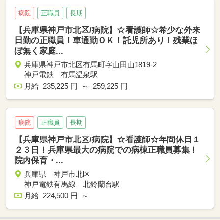
病院
正職員
長期
【兵庫県神戸市北区/病院】☆看護師☆希少な外来
日勤の正職員！車通勤ＯＫ！託児所あり！残業ほ
ぼ無く家庭...
兵庫県神戸市北区有馬町字山田山1819-2
神戸電鉄 有馬温泉駅
月給 235,225 円 ～ 259,225 円
病院
正職員
長期
【兵庫県神戸市北区/病院】☆看護師☆年間休日１
２３日！兵庫県最大の病院での病棟正職員募集！
院内保育・...
兵庫県 神戸市北区
神戸電鉄有馬線 北鈴蘭台駅
月給 224,500 円 ～