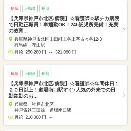
病院
正職員
長期
【兵庫県神戸市北区/病院】☆看護師☆駅チカ病院
で日勤正職員！車通勤OK！24h託児所完備！充実
の教育...
兵庫県神戸市北区山田町上谷上字古々谷12-3
有馬線 花山駅
月給 250,280 円 ～ 321,080 円
病院
正職員
長期
【兵庫県神戸市北区/病院】☆看護師☆年間休日１
２０日以上！道場南口駅すぐ♪人気の外来での日
勤常勤のお...
兵庫県 神戸市北区
神戸電鉄三田線 道場南口駅
月給 210,000 円 ～