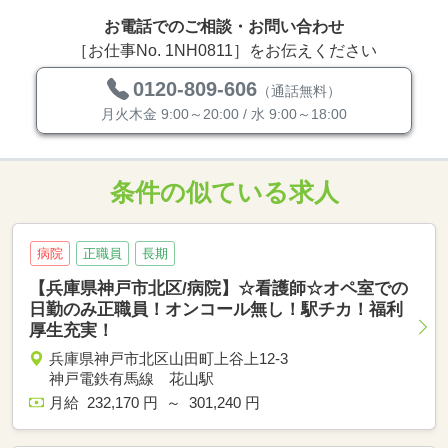
お電話でのご相談・お問い合わせ
［お仕事No. 1NH0811］をお伝えください
0120-809-606
（通話無料）
月火木金 9:00～20:00 / 水 9:00～18:00
条件の似ている求人
病院
正職員
長期
【兵庫県神戸市北区/病院】☆看護師☆オペ室での
日勤のみ正職員！オンコール無し！駅チカ！福利
厚生充実！
兵庫県神戸市北区山田町上谷上12-3
神戸電鉄有馬線 花山駅
月給 232,170 円 ～ 301,240 円