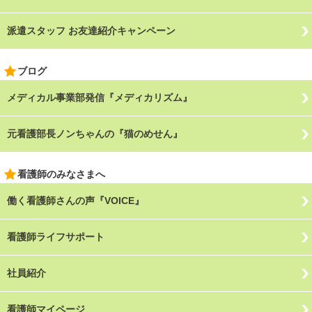
派遣スタッフ お友達紹介キャンペーン
ブログ
メディカル事業部発信『メディカリズム』
元看護部長ノンちゃんの『猫のめせん』
看護師のみなさまへ
働く看護師さんの声『VOICE』
看護師ライフサポート
社員紹介
看護師マイページ