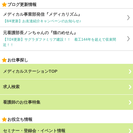
ブログ更新情報
メディカル事業部発信『メディカリズム』
【8/4更新】お友達紹介キャンペーンのお知らせ♪
元看護部長ノンちゃんの『猫のめせん』
【7/24更新】サグラダファミリア建設！！ 着工144年を超えて収束間
近！！
お仕事探し
メディカルステーションTOP
求人検索
看護師のお仕事特集
お役立ち情報
セミナー・登録会・イベント情報