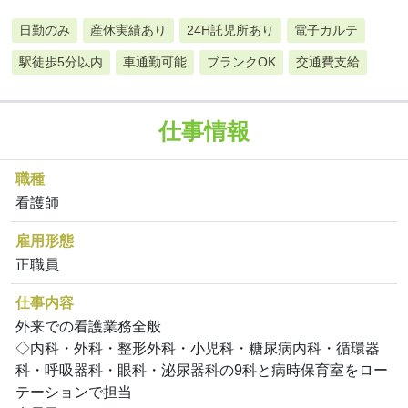
日勤のみ
産休実績あり
24H託児所あり
電子カルテ
駅徒歩5分以内
車通勤可能
ブランクOK
交通費支給
仕事情報
職種
看護師
雇用形態
正職員
仕事内容
外来での看護業務全般
◇内科・外科・整形外科・小児科・糖尿病内科・循環器
科・呼吸器科・眼科・泌尿器科の9科と病時保育室をロー
テーションで担当