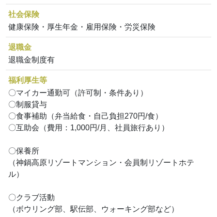
社会保険
健康保険・厚生年金・雇用保険・労災保険
退職金
退職金制度有
福利厚生等
〇マイカー通勤可（許可制・条件あり）
〇制服貸与
〇食事補助（弁当給食・自己負担270円/食）
〇互助会（費用：1,000円/月、社員旅行あり）
〇保養所
（神鍋高原リゾートマンション・会員制リゾートホテ
ル）
〇クラブ活動
（ボウリング部、駅伝部、ウォーキング部など）