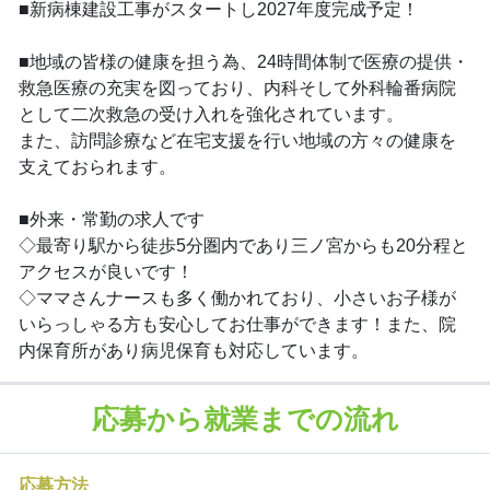
■新病棟建設工事がスタートし2027年度完成予定！
■地域の皆様の健康を担う為、24時間体制で医療の提供・
救急医療の充実を図っており、内科そして外科輪番病院
として二次救急の受け入れを強化されています。
また、訪問診療など在宅支援を行い地域の方々の健康を
支えておられます。
■外来・常勤の求人です
◇最寄り駅から徒歩5分圏内であり三ノ宮からも20分程と
アクセスが良いです！
◇ママさんナースも多く働かれており、小さいお子様が
いらっしゃる方も安心してお仕事ができます！また、院
内保育所があり病児保育も対応しています。
応募から就業までの流れ
応募方法