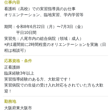
仕事内容
看護科（高校）での実習指導員のお仕事
オリエンテーション、臨地実習、学内学習等
期間：令和8年6月22日（月）〜7月3日（金）
平日10日間
実習先：八尾市内の総合病院（領域：成人）
※約1週間前に2時間程度のオリエンテーションを実施（日
程は相談可）
応募資格・条件
正看護師
臨床経験3年以上
実習指導経験のある方、大歓迎です！
実習病院での生徒の受け入れ対応をされていた方も大歓
迎！
勤務地
大阪府東大阪市