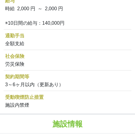
給与
時給 2,000 円 ～ 2,000 円
※10日間の給与：140,000円
通勤手当
全額支給
社会保険
労災保険
契約期間等
3～6ヶ月以内（更新あり）
受動喫煙防止措置
施設内禁煙
施設情報