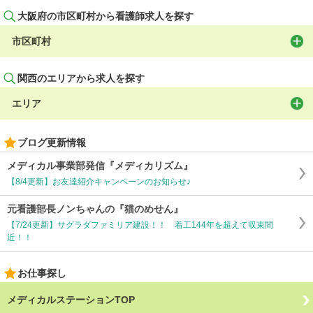
大阪府の市区町村から看護師求人を探す
市区町村
関西のエリアから求人を探す
エリア
ブログ更新情報
メディカル事業部発信『メディカリズム』
【8/4更新】お友達紹介キャンペーンのお知らせ♪
元看護部長ノンちゃんの『猫のめせん』
【7/24更新】サグラダファミリア建設！！ 着工144年を超えて収束間
近！！
お仕事探し
メディカルステーションTOP