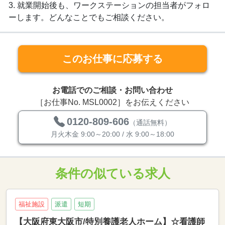
3. 就業開始後も、ワークステーションの担当者がフォロ
ーします。どんなことでもご相談ください。
このお仕事に応募する
お電話でのご相談・お問い合わせ
［お仕事No. MSL0002］をお伝えください
0120-809-606
（通話無料）
月火木金 9:00～20:00 / 水 9:00～18:00
条件の似ている求人
福祉施設
派遣
短期
【大阪府東大阪市/特別養護老人ホーム】☆看護師