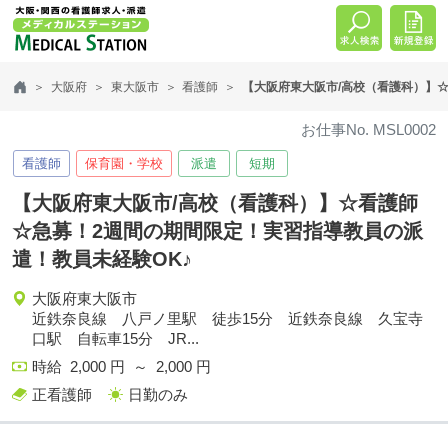
大阪府
東大阪市
看護師
【大阪府東大阪市/高校（看護科）】
お仕事No. MSL0002
看護師
保育園・学校
派遣
短期
【大阪府東大阪市/高校（看護科）】☆看護師
☆急募！2週間の期間限定！実習指導教員の派
遣！教員未経験OK♪
大阪府東大阪市
近鉄奈良線 八戸ノ里駅 徒歩15分 近鉄奈良線 久宝寺
口駅 自転車15分 JR...
時給 2,000 円 ～ 2,000 円
正看護師
日勤のみ