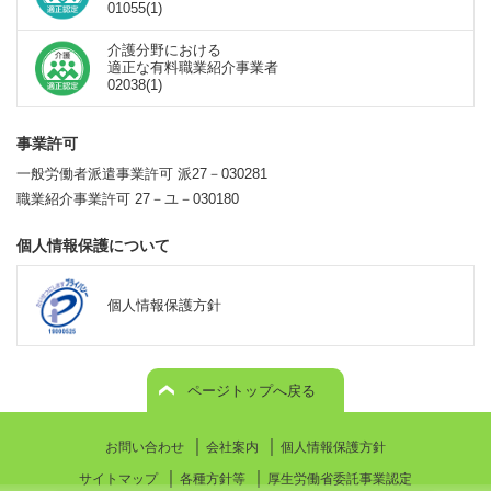
01055(1)
介護分野における
適正な有料職業紹介事業者
02038(1)
事業許可
一般労働者派遣事業許可 派27－030281
職業紹介事業許可 27－ユ－030180
個人情報保護について
個人情報保護方針
ページトップへ戻る
｜
｜
お問い合わせ
会社案内
個人情報保護方針
｜
｜
サイトマップ
各種方針等
厚生労働省委託事業認定