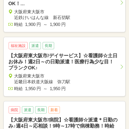
OK！...
大阪府東大阪市
近鉄けいはんな線 新石切駅
時給 1,900 円 ～ 1,900 円
福祉施設
派遣
長期
【大阪府東大阪市/デイサービス】☆看護師☆土日
お休み！週2日～の日勤派遣！医療行為少な目！
ブランクOK♪
大阪府東大阪市
近畿日本鉄道大阪線 弥刀駅
時給 1,950 円 ～ 1,950 円
病院
派遣
長期
新着
【大阪府東大阪市/病院】☆看護師☆派遣＊日勤の
み♪週4日～応相談！9時～17時で病棟勤務！時給