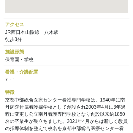
アクセス
JR西日本山陰線 八木駅
徒歩3分
施設形態
保育園・学校
看護・介護配置
7：1
特徴
京都中部総合医療センター看護専門学校は、1940年に南
丹病院付属看護婦学校として創設され2003年4月に3年過
程に変更し公立南丹看護専門学校となり創設以来約1850
名の卒業生が巣立ちました。2021年4月からは新しく教員
の指導体制を整えて校名を京都中部総合医療センター看