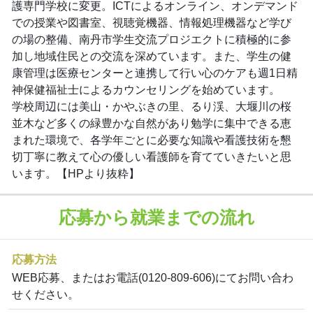
護専門学校に変更。ICTによるオンライン、オンデマンド
での授業や図書室、視聴覚機器、情報処理機器など学び
の場の整備、南丹市学生交流プロジエクトに積極的に参
加し地域住民との交流を深めています。また、学生の健
康管理は医療センターと連携して行い心のケアも週1日精
神保健福祉士によるカウンセリングを始めています。
学校周辺には美山・かやぶきの里、るり渓、大堰川の桜
並木など多くの緑豊かな自然があり勉学に集中できる恵
まれた環境で、各学年ごとに必要な知識や看護技術を懇
切丁寧に教えて心の優しい看護師を育てていきたいと思
います。【HPより抜粋】
応募から就業までの流れ
応募方法
WEB応募、またはお電話(0120-809-606)にてお問い合わ
せください。