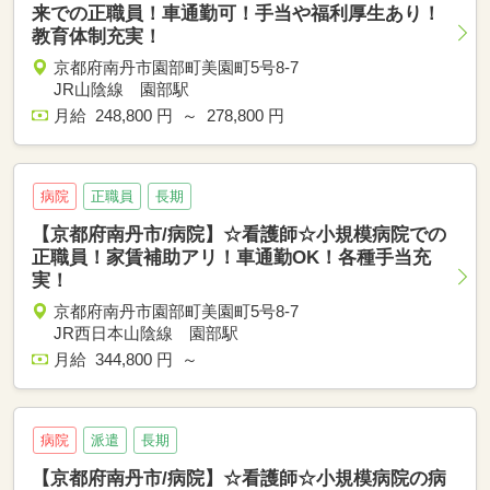
来での正職員！車通勤可！手当や福利厚生あり！
教育体制充実！
京都府南丹市園部町美園町5号8-7
JR山陰線 園部駅
月給 248,800 円 ～ 278,800 円
病院
正職員
長期
【京都府南丹市/病院】☆看護師☆小規模病院での
正職員！家賃補助アリ！車通勤OK！各種手当充
実！
京都府南丹市園部町美園町5号8-7
JR西日本山陰線 園部駅
月給 344,800 円 ～
病院
派遣
長期
【京都府南丹市/病院】☆看護師☆小規模病院の病