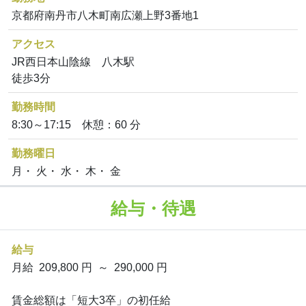
京都府南丹市八木町南広瀬上野3番地1
アクセス
JR西日本山陰線 八木駅
徒歩3分
勤務時間
8:30～17:15 休憩：60 分
勤務曜日
月・ 火・ 水・ 木・ 金
給与・待遇
給与
月給 209,800 円 ～ 290,000 円
賃金総額は「短大3卒」の初任給