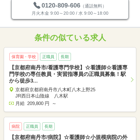
0120-809-606
（通話無料）
月火木金 9:00～20:00 / 水 9:00～18:00
条件の似ている求人
保育園・学校
正職員
長期
【京都府南丹市/看護専門学校】☆看護師☆看護専
門学校の専任教員・実習指導員の正職員募集！駅
から徒歩3...
京都府京都府南丹市八木町八木上野25
JR西日本山陰線 八木駅
月給 209,800 円 ～
病院
正職員
長期
【京都府南丹市/病院】☆看護師☆小規模病院の外