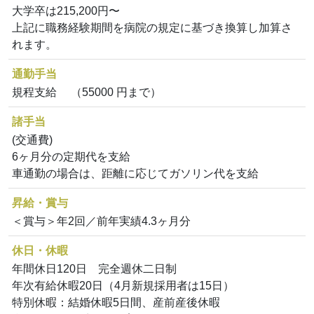
大学卒は215,200円〜
上記に職務経験期間を病院の規定に基づき換算し加算さ
れます。
通勤手当
規程支給 （55000 円まで）
諸手当
(交通費)
6ヶ月分の定期代を支給
車通勤の場合は、距離に応じてガソリン代を支給
昇給・賞与
＜賞与＞年2回／前年実績4.3ヶ月分
休日・休暇
年間休日120日 完全週休二日制
年次有給休暇20日（4月新規採用者は15日）
特別休暇：結婚休暇5日間、産前産後休暇