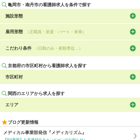
亀岡市・南丹市の看護師求人を条件で探す
施設形態
雇用形態
（正職員・派遣・パート・単発）
こだわり条件
（日勤のみ・夜勤専従…）
京都府の市区町村から看護師求人を探す
市区町村
関西のエリアから求人を探す
エリア
ブログ更新情報
メディカル事業部発信『メディカリズム』
【8/4更新】お友達紹介キャンペーンのお知らせ♪