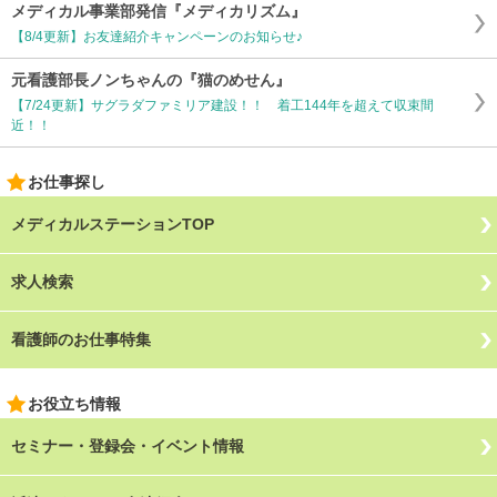
メディカル事業部発信『メディカリズム』
【8/4更新】お友達紹介キャンペーンのお知らせ♪
元看護部長ノンちゃんの『猫のめせん』
【7/24更新】サグラダファミリア建設！！ 着工144年を超えて収束間
近！！
お仕事探し
メディカルステーションTOP
求人検索
看護師のお仕事特集
お役立ち情報
セミナー・登録会・イベント情報