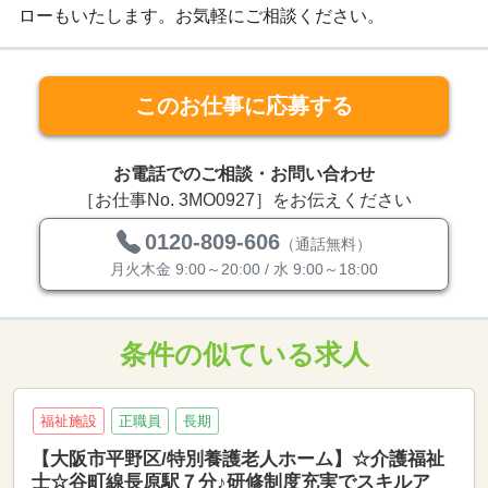
ローもいたします。お気軽にご相談ください。
このお仕事に応募する
お電話でのご相談・お問い合わせ
［お仕事No. 3MO0927］をお伝えください
0120-809-606
（通話無料）
月火木金 9:00～20:00 / 水 9:00～18:00
条件の似ている求人
福祉施設
正職員
長期
【大阪市平野区/特別養護老人ホーム】☆介護福祉
士☆谷町線長原駅７分♪研修制度充実でスキルア