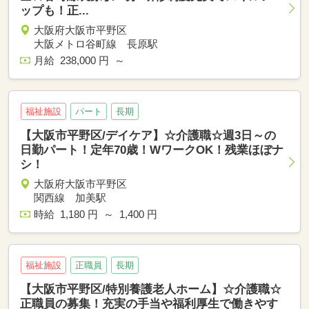
ップも！正...
大阪府大阪市平野区
大阪メトロ谷町線 長原駅
月給 238,000 円 ～
福祉施設
パート
長期
【大阪市平野区/デイケア】☆介護職☆週3日～の
日勤パート！定年70歳！WワークOK！残業ほぼナ
シ！
大阪府大阪市平野区
関西線 加美駅
時給 1,180 円 ～ 1,400 円
福祉施設
正職員
長期
【大阪市平野区/特別養護老人ホーム】☆介護職☆
正職員の募集！充実の手当や福利厚生で働きやす