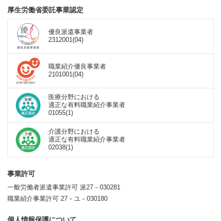
厚生労働省委託事業認定
優良派遣事業者
2312001(04)
職業紹介優良事業者
2101001(04)
医療分野における
適正な有料職業紹介事業者
01055(1)
介護分野における
適正な有料職業紹介事業者
02038(1)
事業許可
一般労働者派遣事業許可 派27－030281
職業紹介事業許可 27－ユ－030180
個人情報保護について