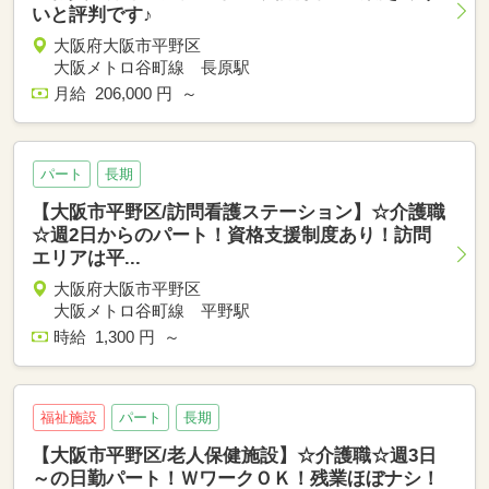
いと評判です♪
大阪府大阪市平野区
大阪メトロ谷町線 長原駅
月給 206,000 円 ～
パート
長期
【大阪市平野区/訪問看護ステーション】☆介護職
☆週2日からのパート！資格支援制度あり！訪問
エリアは平...
大阪府大阪市平野区
大阪メトロ谷町線 平野駅
時給 1,300 円 ～
福祉施設
パート
長期
【大阪市平野区/老人保健施設】☆介護職☆週3日
～の日勤パート！ＷワークＯＫ！残業ほぼナシ！