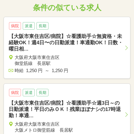
条件の似ている求人
病院
派遣
長期
【大阪市東住吉区/病院】☆看護助手☆無資格・未
経験OK！週4日〜の日勤派遣！車通勤OK！日数・
曜日相...
大阪府大阪市東住吉区
御堂筋線 長居駅
時給 1,250 円 ～ 1,250 円
病院
派遣
長期
【大阪市東住吉区/病院】☆看護助手☆週3日～の
日勤派遣！平日のみＯＫ！残業ほぼナシの17時退
勤！車通...
大阪府大阪市東住吉区
大阪メトロ御堂筋線 長居駅