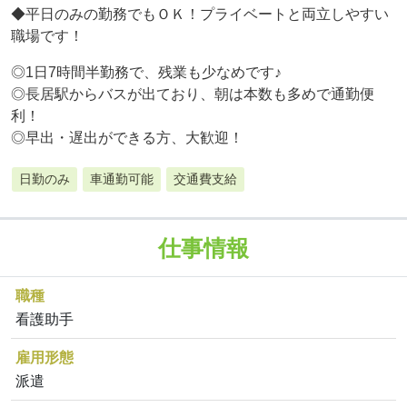
◆平日のみの勤務でもＯＫ！プライベートと両立しやすい
職場です！
◎1日7時間半勤務で、残業も少なめです♪
◎長居駅からバスが出ており、朝は本数も多めで通勤便
利！
◎早出・遅出ができる方、大歓迎！
日勤のみ
車通勤可能
交通費支給
仕事情報
職種
看護助手
雇用形態
派遣