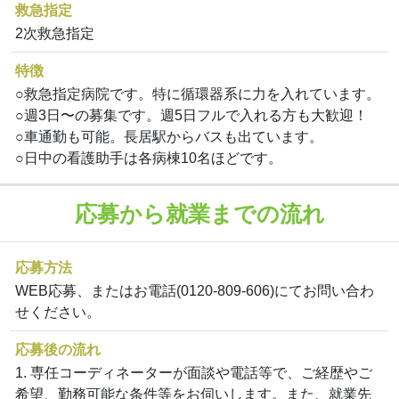
救急指定
2次救急指定
特徴
○救急指定病院です。特に循環器系に力を入れています。
○週3日〜の募集です。週5日フルで入れる方も大歓迎！
○車通勤も可能。長居駅からバスも出ています。
○日中の看護助手は各病棟10名ほどです。
応募から就業までの流れ
応募方法
WEB応募、またはお電話(0120-809-606)にてお問い合わ
せください。
応募後の流れ
1. 専任コーディネーターが面談や電話等で、ご経歴やご
希望、勤務可能な条件等をお伺いします。また、就業先