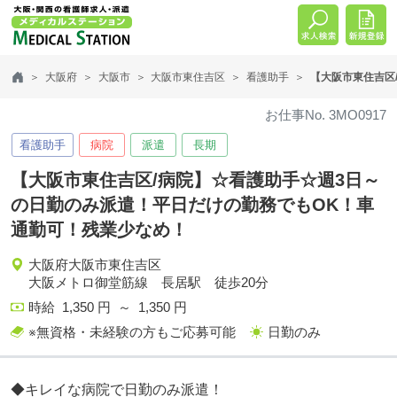
大阪府
大阪市
大阪市東住吉区
看護助手
【大阪市東住吉区
お仕事No. 3MO0917
看護助手
病院
派遣
長期
【大阪市東住吉区/病院】☆看護助手☆週3日～
の日勤のみ派遣！平日だけの勤務でもOK！車
通勤可！残業少なめ！
大阪府大阪市東住吉区
大阪メトロ御堂筋線 長居駅 徒歩20分
時給 1,350 円 ～ 1,350 円
※無資格・未経験の方もご応募可能
日勤のみ
◆キレイな病院で日勤のみ派遣！