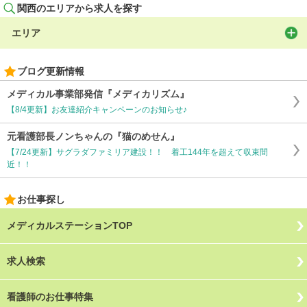
関西のエリアから求人を探す
エリア
ブログ更新情報
メディカル事業部発信『メディカリズム』
【8/4更新】お友達紹介キャンペーンのお知らせ♪
元看護部長ノンちゃんの『猫のめせん』
【7/24更新】サグラダファミリア建設！！ 着工144年を超えて収束間
近！！
お仕事探し
メディカルステーションTOP
求人検索
看護師のお仕事特集