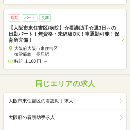
病院
パート
長期
【大阪市東住吉区/病院】☆看護助手☆週3日～の
日勤パート！無資格・未経験OK！車通勤可能！保
育所完備！
大阪府大阪市東住吉区
御堂筋線 長居駅
時給 1,180 円 ～
同じエリアの求人
大阪市東住吉区の看護助手求人
大阪府の看護助手求人