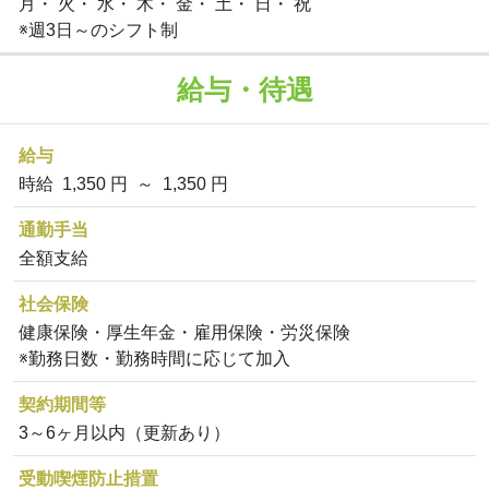
月・ 火・ 水・ 木・ 金・ 土・ 日・ 祝
※週3日～のシフト制
給与・待遇
給与
時給 1,350 円 ～ 1,350 円
通勤手当
全額支給
社会保険
健康保険・厚生年金・雇用保険・労災保険
※勤務日数・勤務時間に応じて加入
契約期間等
3～6ヶ月以内（更新あり）
受動喫煙防止措置