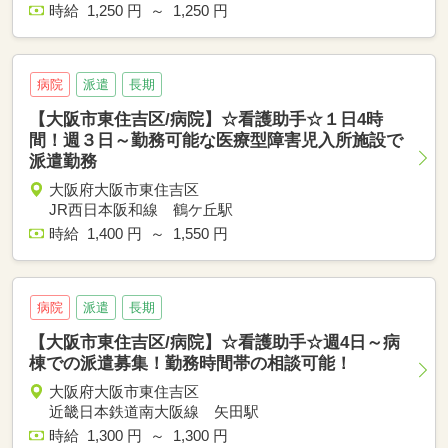
時給 1,250 円 ～ 1,250 円
病院
派遣
長期
【大阪市東住吉区/病院】☆看護助手☆１日4時
間！週３日～勤務可能な医療型障害児入所施設で
派遣勤務
大阪府大阪市東住吉区
JR西日本阪和線 鶴ケ丘駅
時給 1,400 円 ～ 1,550 円
病院
派遣
長期
【大阪市東住吉区/病院】☆看護助手☆週4日～病
棟での派遣募集！勤務時間帯の相談可能！
大阪府大阪市東住吉区
近畿日本鉄道南大阪線 矢田駅
時給 1,300 円 ～ 1,300 円