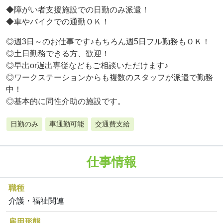
◆障がい者支援施設での日勤のみ派遣！
◆車やバイクでの通勤ＯＫ！
◎週3日～のお仕事です♪もちろん週5日フル勤務もＯＫ！
◎土日勤務できる方、歓迎！
◎早出or遅出専従などもご相談いただけます♪
◎ワークステーションからも複数のスタッフが派遣で勤務
中！
◎基本的に同性介助の施設です。
日勤のみ
車通勤可能
交通費支給
仕事情報
職種
介護・福祉関連
雇用形態