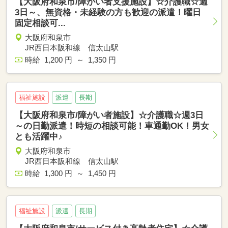
【大阪府和泉市/障がい者支援施設】☆介護職☆週
3日～、無資格・未経験の方も歓迎の派遣！曜日
固定相談可...
大阪府和泉市
JR西日本阪和線 信太山駅
時給 1,200 円 ～ 1,350 円
福祉施設
派遣
長期
【大阪府和泉市/障がい者施設】☆介護職☆週3日
～の日勤派遣！時短の相談可能！車通勤OK！男女
とも活躍中♪
大阪府和泉市
JR西日本阪和線 信太山駅
時給 1,300 円 ～ 1,450 円
福祉施設
派遣
長期