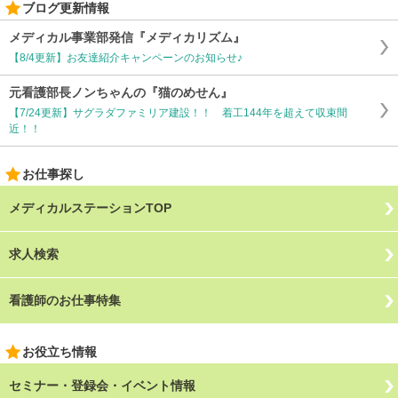
ブログ更新情報
メディカル事業部発信『メディカリズム』
【8/4更新】お友達紹介キャンペーンのお知らせ♪
元看護部長ノンちゃんの『猫のめせん』
【7/24更新】サグラダファミリア建設！！ 着工144年を超えて収束間
近！！
お仕事探し
メディカルステーションTOP
求人検索
看護師のお仕事特集
お役立ち情報
セミナー・登録会・イベント情報