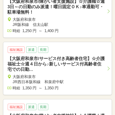
【大阪府和泉市/障がい者支援施設】☆介護職☆週
3日～の日勤のみ派遣！曜日固定ＯＫ♪車通勤可・
駐車場無料！
大阪府和泉市
JR阪和線 信太山駅
時給 1,250 円 ～ 1,400 円
福祉施設
派遣
長期
【大阪府和泉市/サービス付き高齢者住宅】☆介護
福祉士☆週４日から♪新しいサービス付高齢者住
宅での日勤...
大阪府和泉市
JR西日本阪和線 和泉府中駅
時給 1,350 円 ～ 1,350 円
福祉施設
派遣
長期